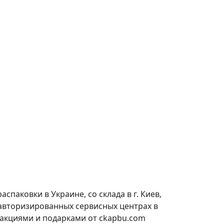
паковки в Украине, со склада в г. Киев,
 авторизированных сервисных центрах в
 акциями и подарками от ckapbu.com