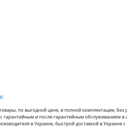
ar
вары, по выгодной цене, в полной комплектации, без рас
, с гарантийным и после-гарантийным обслуживанием в
оизводителя в Украине, быстрой доставкой в Украине с