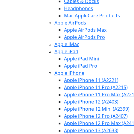
Cables & Docks
Headphones
Mac AppleCare Products
Apple AirPods
Apple AirPods Max
Apple AirPods Pro
Apple iMac
Apple iPad
Apple iPad Mini
Apple iPad Pro
Apple iPhone
Apple iPhone 11 (A2221)
Apple iPhone 11 Pro (A2215)
Apple iPhone 11 Pro Max (A221
Apple iPhone 12 (A2403)
Apple iPhone 12 Mini (A2399)
Apple iPhone 12 Pro (A2407)
Apple iPhone 12 Pro Max (A241
Apple iPhone 13 (A2633)