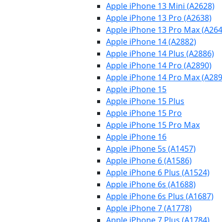
Apple iPhone 13 Mini (A2628)
Apple iPhone 13 Pro (A2638)
Apple iPhone 13 Pro Max (A264
Apple iPhone 14 (A2882)
Apple iPhone 14 Plus (A2886)
Apple iPhone 14 Pro (A2890)
Apple iPhone 14 Pro Max (A289
Apple iPhone 15
Apple iPhone 15 Plus
Apple iPhone 15 Pro
Apple iPhone 15 Pro Max
Apple iPhone 16
Apple iPhone 5s (A1457)
Apple iPhone 6 (A1586)
Apple iPhone 6 Plus (A1524)
Apple iPhone 6s (A1688)
Apple iPhone 6s Plus (A1687)
Apple iPhone 7 (A1778)
Apple iPhone 7 Plus (A1784)