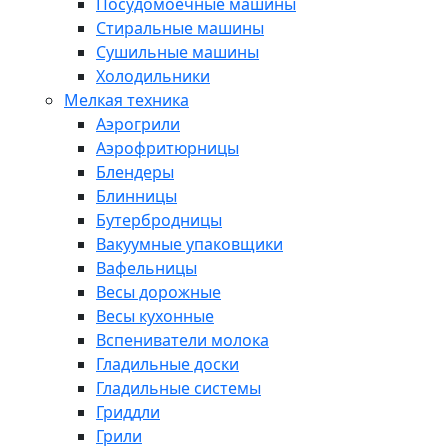
Посудомоечные машины
Стиральные машины
Сушильные машины
Холодильники
Мелкая техника
Аэрогрили
Аэрофритюрницы
Блендеры
Блинницы
Бутербродницы
Вакуумные упаковщики
Вафельницы
Весы дорожные
Весы кухонные
Вспениватели молока
Гладильные доски
Гладильные системы
Гриддли
Грили