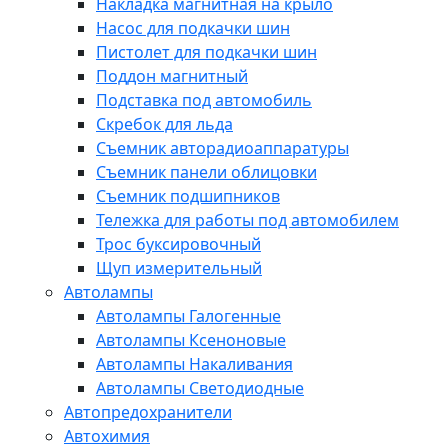
Накладка магнитная на крыло
Насос для подкачки шин
Пистолет для подкачки шин
Поддон магнитный
Подставка под автомобиль
Скребок для льда
Съемник авторадиоаппаратуры
Съемник панели облицовки
Съемник подшипников
Тележка для работы под автомобилем
Трос буксировочный
Щуп измерительный
Автолампы
Автолампы Галогенные
Автолампы Ксеноновые
Автолампы Накаливания
Автолампы Светодиодные
Автопредохранители
Автохимия