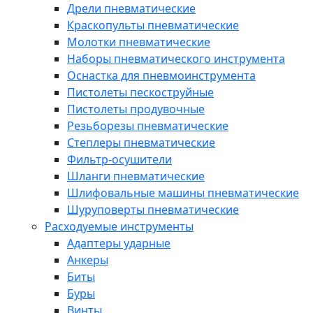
Дрели пневматические
Краскопульты пневматические
Молотки пневматические
Наборы пневматического инструмента
Оснастка для пневмоинструмента
Пистолеты пескоструйные
Пистолеты продувочные
Резьборезы пневматические
Степлеры пневматические
Фильтр-осушители
Шланги пневматические
Шлифовальные машины пневматические
Шуруповерты пневматические
Расходуемые инструменты
Адаптеры ударные
Анкеры
Биты
Буры
Винты