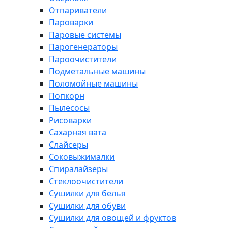
Отпариватели
Пароварки
Паровые системы
Парогенераторы
Пароочистители
Подметальные машины
Поломойные машины
Попкорн
Пылесосы
Рисоварки
Сахарная вата
Слайсеры
Соковыжималки
Спиралайзеры
Стеклоочистители
Сушилки для белья
Сушилки для обуви
Сушилки для овощей и фруктов