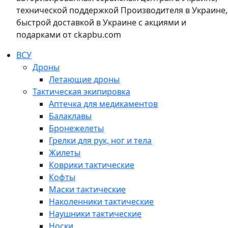
технической поддержкой Производителя в Украине,
быстрой доставкой в Украине с акциями и
подарками от ckapbu.com
ВСУ
Дроны
Летающие дроны
Тактическая экипировка
Аптечка для медикаментов
Балаклавы
Бронежелеты
Грелки для рук, ног и тела
Жилеты
Коврики тактические
Кофты
Маски тактические
Наколенники тактические
Наушники тактические
Носки