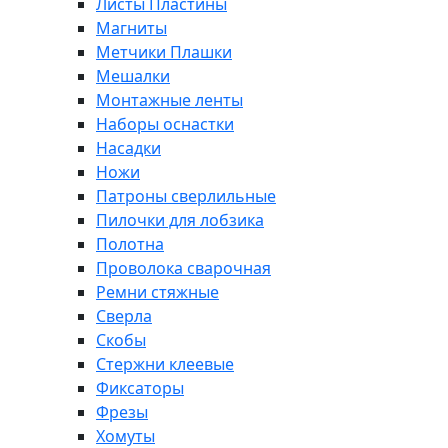
Листы Пластины
Магниты
Метчики Плашки
Мешалки
Монтажные ленты
Наборы оснастки
Насадки
Ножи
Патроны сверлильные
Пилочки для лобзика
Полотна
Проволока сварочная
Ремни стяжные
Сверла
Скобы
Стержни клеевые
Фиксаторы
Фрезы
Хомуты