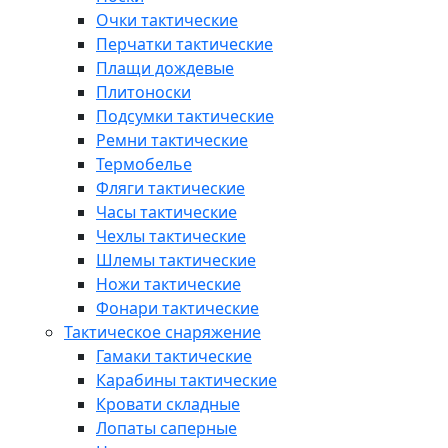
Очки тактические
Перчатки тактические
Плащи дождевые
Плитоноски
Подсумки тактические
Ремни тактические
Термобелье
Фляги тактические
Часы тактические
Чехлы тактические
Шлемы тактические
Ножи тактические
Фонари тактические
Тактическое снаряжение
Гамаки тактические
Карабины тактические
Кровати складные
Лопаты саперные