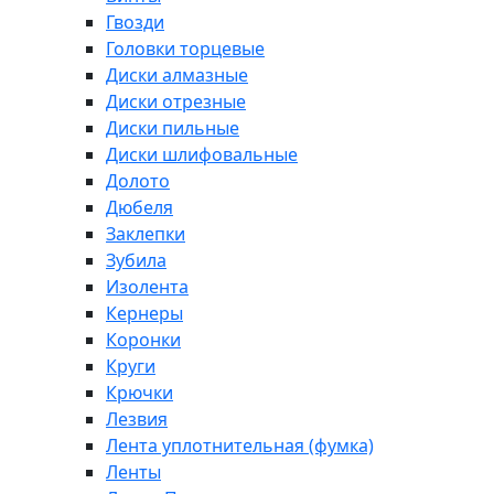
Гвозди
Головки торцевые
Диски алмазные
Диски отрезные
Диски пильные
Диски шлифовальные
Долото
Дюбеля
Заклепки
Зубила
Изолента
Кернеры
Коронки
Круги
Крючки
Лезвия
Лента уплотнительная (фумка)
Ленты