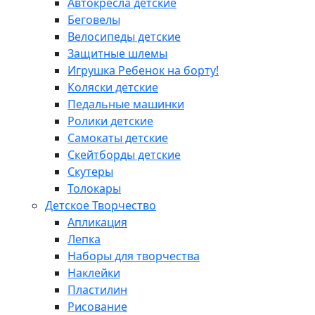
Автокресла детские
Беговелы
Велосипеды детские
Защитные шлемы
Игрушка Ребенок на борту!
Коляски детские
Педальные машинки
Ролики детские
Самокаты детские
Скейтборды детские
Скутеры
Толокары
Детское Творчество
Апликация
Лепка
Наборы для творчества
Наклейки
Пластилин
Рисование