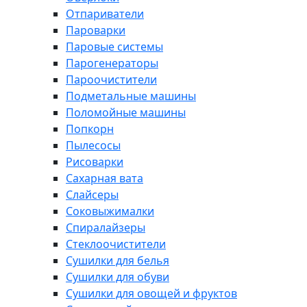
Отпариватели
Пароварки
Паровые системы
Парогенераторы
Пароочистители
Подметальные машины
Поломойные машины
Попкорн
Пылесосы
Рисоварки
Сахарная вата
Слайсеры
Соковыжималки
Спиралайзеры
Стеклоочистители
Сушилки для белья
Сушилки для обуви
Сушилки для овощей и фруктов