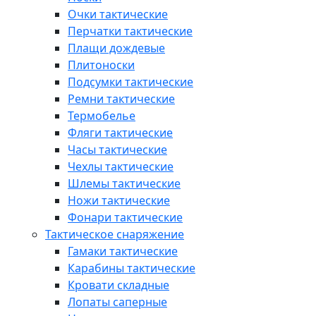
Очки тактические
Перчатки тактические
Плащи дождевые
Плитоноски
Подсумки тактические
Ремни тактические
Термобелье
Фляги тактические
Часы тактические
Чехлы тактические
Шлемы тактические
Ножи тактические
Фонари тактические
Тактическое снаряжение
Гамаки тактические
Карабины тактические
Кровати складные
Лопаты саперные