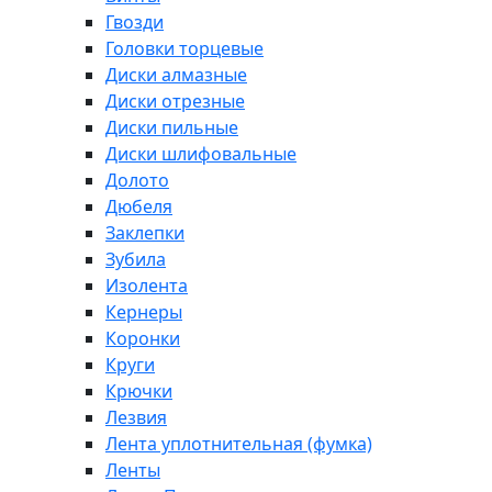
Гвозди
Головки торцевые
Диски алмазные
Диски отрезные
Диски пильные
Диски шлифовальные
Долото
Дюбеля
Заклепки
Зубила
Изолента
Кернеры
Коронки
Круги
Крючки
Лезвия
Лента уплотнительная (фумка)
Ленты