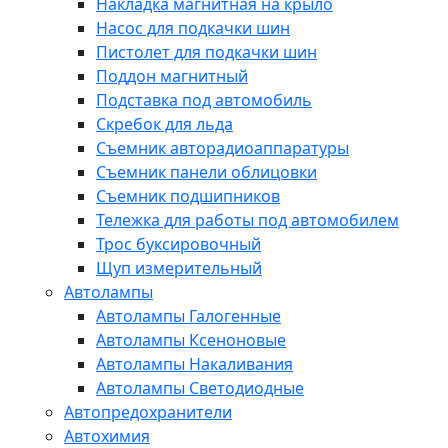
Накладка магнитная на крыло
Насос для подкачки шин
Пистолет для подкачки шин
Поддон магнитный
Подставка под автомобиль
Скребок для льда
Съемник авторадиоаппаратуры
Съемник панели облицовки
Съемник подшипников
Тележка для работы под автомобилем
Трос буксировочный
Щуп измерительный
Автолампы
Автолампы Галогенные
Автолампы Ксеноновые
Автолампы Накаливания
Автолампы Светодиодные
Автопредохранители
Автохимия