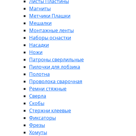
Листы Пластины
Магниты
Метчики Плашки
Мешалки
Монтажные ленты
Наборы оснастки
Насадки
Ножи
Патроны сверлильные
Пилочки для лобзика
Полотна
Проволока сварочная
Ремни стяжные
Сверла
Скобы
Стержни клеевые
Фиксаторы
Фрезы
Хомуты