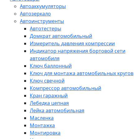
Автоаккумуляторы
Автозеркало
Автоинструменты
Автотестеры
Домкрат автомобильный
Измеритель давления компрессии
Индикатор напряжения бортовой сети
автомобиля
Ключ баллонный
Ключ для монтажа автомобильных кругов
Ключ свечной
Компрессор автомобильный
Кран гаражный
Лебедка цепная
Лейка автомобильная
Масленка
Монтажка
Монтировка