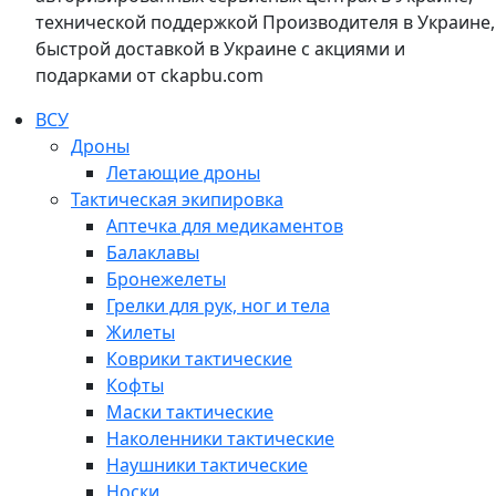
технической поддержкой Производителя в Украине,
быстрой доставкой в Украине с акциями и
подарками от ckapbu.com
ВСУ
Дроны
Летающие дроны
Тактическая экипировка
Аптечка для медикаментов
Балаклавы
Бронежелеты
Грелки для рук, ног и тела
Жилеты
Коврики тактические
Кофты
Маски тактические
Наколенники тактические
Наушники тактические
Носки