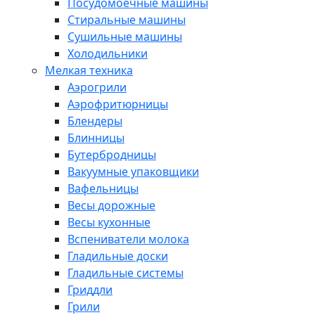
Посудомоечные машины
Стиральные машины
Сушильные машины
Холодильники
Мелкая техника
Аэрогрили
Аэрофритюрницы
Блендеры
Блинницы
Бутербродницы
Вакуумные упаковщики
Вафельницы
Весы дорожные
Весы кухонные
Вспениватели молока
Гладильные доски
Гладильные системы
Гриддли
Грили