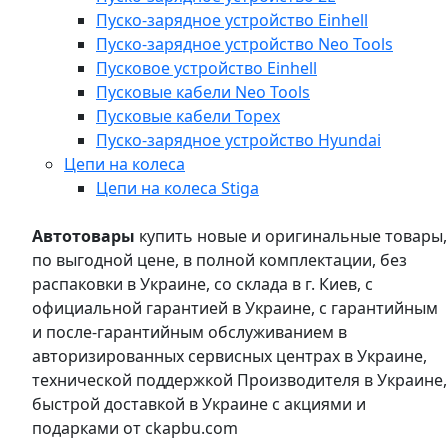
Пуско-зарядное устройство Einhell
Пуско-зарядное устройство Neo Tools
Пусковое устройство Einhell
Пусковые кабели Neo Tools
Пусковые кабели Topex
Пуско-зарядное устройство Hyundai
Цепи на колеса
Цепи на колеса Stiga
Автотовары
купить новые и оригинальные товары,
по выгодной цене, в полной комплектации, без
распаковки в Украине, со склада в г. Киев, с
официальной гарантией в Украине, с гарантийным
и после-гарантийным обслуживанием в
авторизированных сервисных центрах в Украине,
технической поддержкой Производителя в Украине,
быстрой доставкой в Украине с акциями и
подарками от ckapbu.com