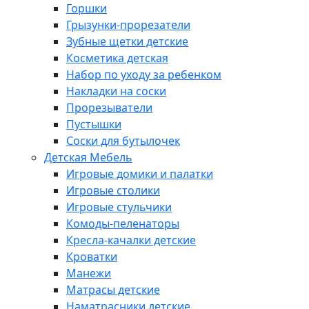
Горшки
Грызунки-прорезатели
Зубные щетки детские
Косметика детская
Набор по уходу за ребенком
Накладки на соски
Прорезыватели
Пустышки
Соски для бутылочек
Детская Мебель
Игровые домики и палатки
Игровые столики
Игровые стульчики
Комоды-пеленаторы
Кресла-качалки детские
Кроватки
Манежи
Матрасы детские
Наматрасники детские