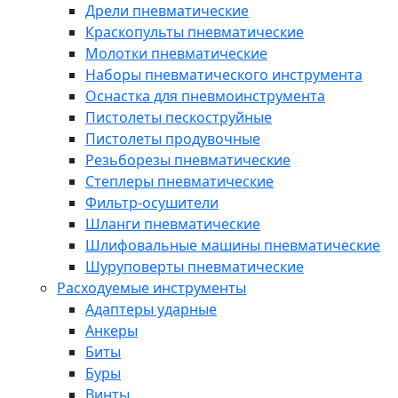
Дрели пневматические
Краскопульты пневматические
Молотки пневматические
Наборы пневматического инструмента
Оснастка для пневмоинструмента
Пистолеты пескоструйные
Пистолеты продувочные
Резьборезы пневматические
Степлеры пневматические
Фильтр-осушители
Шланги пневматические
Шлифовальные машины пневматические
Шуруповерты пневматические
Расходуемые инструменты
Адаптеры ударные
Анкеры
Биты
Буры
Винты