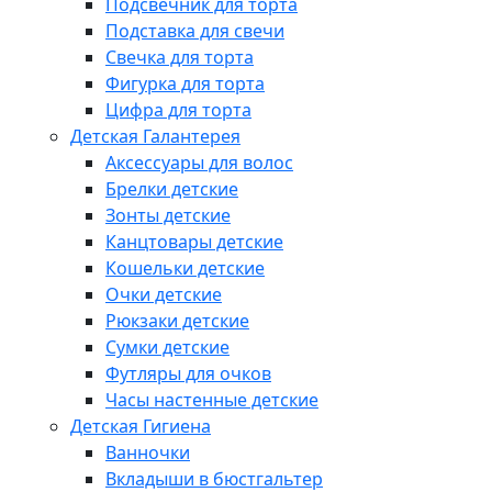
Подсвечник для торта
Подставка для свечи
Свечка для торта
Фигурка для торта
Цифра для торта
Детская Галантерея
Аксессуары для волос
Брелки детские
Зонты детские
Канцтовары детские
Кошельки детские
Очки детские
Рюкзаки детские
Сумки детские
Футляры для очков
Часы настенные детские
Детская Гигиена
Ванночки
Вкладыши в бюстгальтер