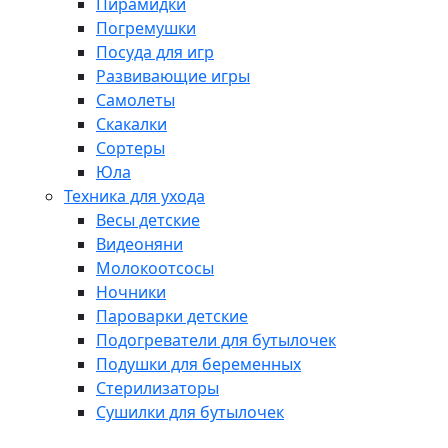
Пирамидки
Погремушки
Посуда для игр
Развивающие игры
Самолеты
Скакалки
Сортеры
Юла
Техника для ухода
Весы детские
Видеоняни
Молокоотсосы
Ночники
Пароварки детские
Подогреватели для бутылочек
Подушки для беременных
Стерилизаторы
Сушилки для бутылочек