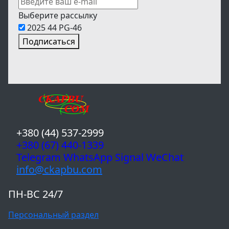
Выберите рассылку
2025 44 PG-46
Подписаться
+380 (44) 537-2999
+380 (67) 440-1339
Telegram WhatsApp Signal WeChat
info@ckapbu.com
ПН-ВС 24/7
Персональный раздел