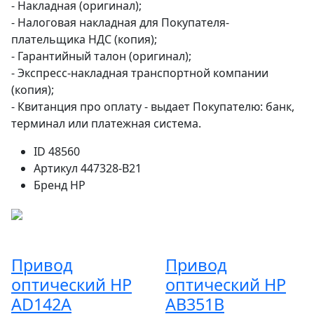
- Накладная (оригинал);
- Налоговая накладная для Покупателя-
плательщика НДС (копия);
- Гарантийный талон (оригинал);
- Экспресс-накладная транспортной компании
(копия);
- Квитанция про оплату - выдает Покупателю: банк,
терминал или платежная система.
ID
48560
Артикул
447328-B21
Бренд
HP
Привод
Привод
оптический HP
оптический HP
AD142A
AB351B