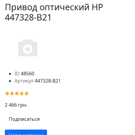
Привод оптический HP
447328-B21
ID
48560
Артикул
447328-B21
2 466 грн.
Подписаться