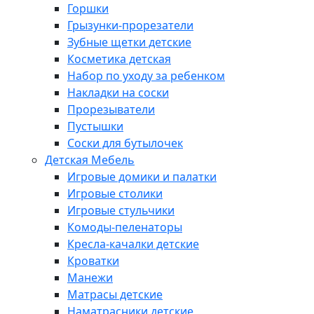
Горшки
Грызунки-прорезатели
Зубные щетки детские
Косметика детская
Набор по уходу за ребенком
Накладки на соски
Прорезыватели
Пустышки
Соски для бутылочек
Детская Мебель
Игровые домики и палатки
Игровые столики
Игровые стульчики
Комоды-пеленаторы
Кресла-качалки детские
Кроватки
Манежи
Матрасы детские
Наматрасники детские