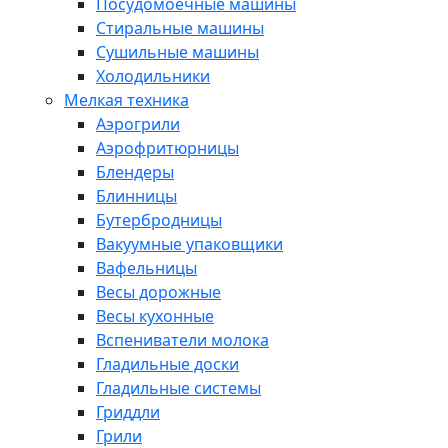
Посудомоечные машины
Стиральные машины
Сушильные машины
Холодильники
Мелкая техника
Аэрогрили
Аэрофритюрницы
Блендеры
Блинницы
Бутербродницы
Вакуумные упаковщики
Вафельницы
Весы дорожные
Весы кухонные
Вспениватели молока
Гладильные доски
Гладильные системы
Гриддли
Грили