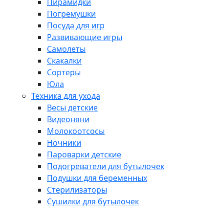
Пирамидки
Погремушки
Посуда для игр
Развивающие игры
Самолеты
Скакалки
Сортеры
Юла
Техника для ухода
Весы детские
Видеоняни
Молокоотсосы
Ночники
Пароварки детские
Подогреватели для бутылочек
Подушки для беременных
Стерилизаторы
Сушилки для бутылочек