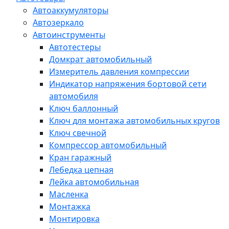
Автоаккумуляторы
Автозеркало
Автоинструменты
Автотестеры
Домкрат автомобильный
Измеритель давления компрессии
Индикатор напряжения бортовой сети
автомобиля
Ключ баллонный
Ключ для монтажа автомобильных кругов
Ключ свечной
Компрессор автомобильный
Кран гаражный
Лебедка цепная
Лейка автомобильная
Масленка
Монтажка
Монтировка