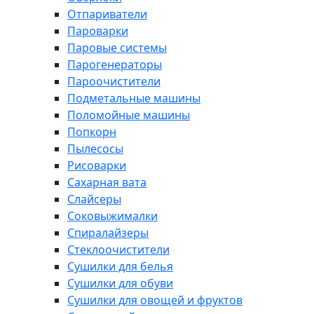
Отпариватели
Пароварки
Паровые системы
Парогенераторы
Пароочистители
Подметальные машины
Поломойные машины
Попкорн
Пылесосы
Рисоварки
Сахарная вата
Слайсеры
Соковыжималки
Спиралайзеры
Стеклоочистители
Сушилки для белья
Сушилки для обуви
Сушилки для овощей и фруктов