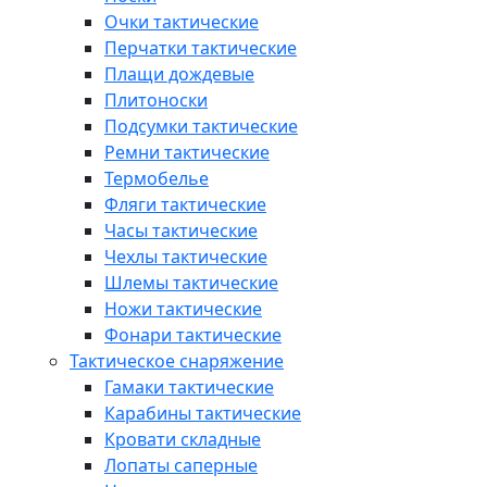
Очки тактические
Перчатки тактические
Плащи дождевые
Плитоноски
Подсумки тактические
Ремни тактические
Термобелье
Фляги тактические
Часы тактические
Чехлы тактические
Шлемы тактические
Ножи тактические
Фонари тактические
Тактическое снаряжение
Гамаки тактические
Карабины тактические
Кровати складные
Лопаты саперные