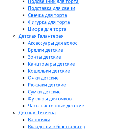
Подсвечник для торта
Подставка для свечи
Свечка для торта
Фигурка для торта
Цифра для торта
Детская Галантерея
Аксессуары для волос
Брелки детские
Зонты детские
Канцтовары детские
Кошельки детские
Очки детские
Рюкзаки детские
Сумки детские
Футляры для очков
Часы настенные детские
Детская Гигиена
Ванночки
Вкладыши в бюстгальтер