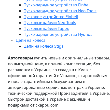
Пуско-зарядное устройство Einhell
Пуско-зарядное устройство Neo Tools
Пусковое устройство Einhell
Пусковые кабели Neo Tools
Пусковые кабели Topex
Пуско-зарядное устройство Hyundai
Цепи на колеса
Цепи на колеса Stiga
Автотовары
купить новые и оригинальные товары,
по выгодной цене, в полной комплектации, без
распаковки в Украине, со склада в г. Киев, с
официальной гарантией в Украине, с гарантийным
и после-гарантийным обслуживанием в
авторизированных сервисных центрах в Украине,
технической поддержкой Производителя в Украине,
быстрой доставкой в Украине с акциями и
подарками от ckapbu.com