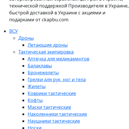
технической поддержкой Производителя в Украине,
быстрой доставкой в Украине с акциями и
подарками от ckapbu.com
ВСУ
Дроны
Летающие дроны
Тактическая экипировка
Аптечка для медикаментов
Балаклавы
Бронежелеты
Грелки для рук, ног и тела
Жилеты
Коврики тактические
Кофты
Маски тактические
Наколенники тактические
Наушники тактические
Носки