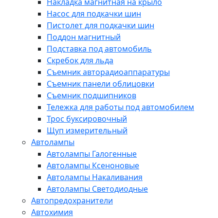
Накладка магнитная на крыло
Насос для подкачки шин
Пистолет для подкачки шин
Поддон магнитный
Подставка под автомобиль
Скребок для льда
Съемник авторадиоаппаратуры
Съемник панели облицовки
Съемник подшипников
Тележка для работы под автомобилем
Трос буксировочный
Щуп измерительный
Автолампы
Автолампы Галогенные
Автолампы Ксеноновые
Автолампы Накаливания
Автолампы Светодиодные
Автопредохранители
Автохимия