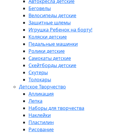
Автокресла детские
Беговелы
Велосипеды детские
Защитные шлемы
Игрушка Ребенок на борту!
Коляски детские
Педальные машинки
Ролики детские
Самокаты детские
Скейтборды детские
Скутеры
Толокары
Детское Творчество
Апликация
Лепка
Наборы для творчества
Наклейки
Пластилин
Рисование