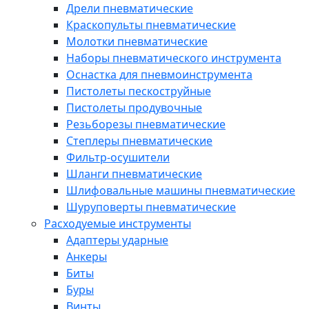
Дрели пневматические
Краскопульты пневматические
Молотки пневматические
Наборы пневматического инструмента
Оснастка для пневмоинструмента
Пистолеты пескоструйные
Пистолеты продувочные
Резьборезы пневматические
Степлеры пневматические
Фильтр-осушители
Шланги пневматические
Шлифовальные машины пневматические
Шуруповерты пневматические
Расходуемые инструменты
Адаптеры ударные
Анкеры
Биты
Буры
Винты