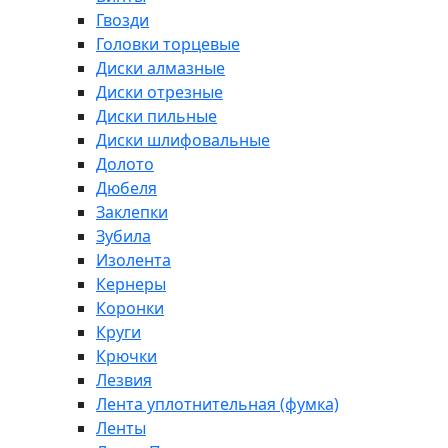
Гвозди
Головки торцевые
Диски алмазные
Диски отрезные
Диски пильные
Диски шлифовальные
Долото
Дюбеля
Заклепки
Зубила
Изолента
Кернеры
Коронки
Круги
Крючки
Лезвия
Лента уплотнительная (фумка)
Ленты