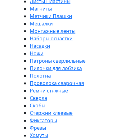
Листы Пластины
Магниты
Метчики Плашки
Мешалки
Монтажные ленты
Наборы оснастки
Насадки
Ножи
Патроны сверлильные
Пилочки для лобзика
Полотна
Проволока сварочная
Ремни стяжные
Сверла
Скобы
Стержни клеевые
Фиксаторы
Фрезы
Хомуты