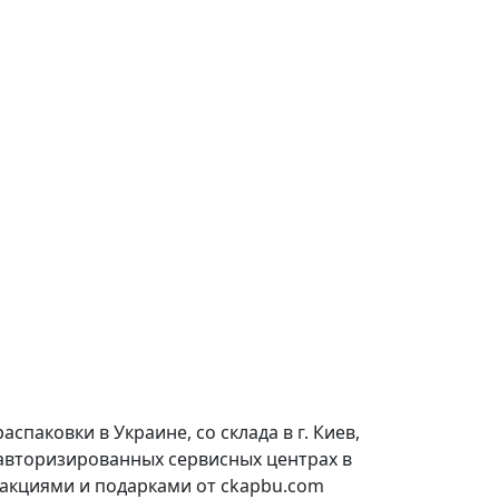
паковки в Украине, со склада в г. Киев,
 авторизированных сервисных центрах в
 акциями и подарками от ckapbu.com