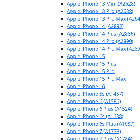
Apple iPhone 13 Mini (A2628)
Apple iPhone 13 Pro (A2638)
Apple iPhone 13 Pro Max (A264
Apple iPhone 14 (A2882)
Apple iPhone 14 Plus (A2886)
Apple iPhone 14 Pro (A2890)
Apple iPhone 14 Pro Max (A289
Apple iPhone 15
Apple iPhone 15 Plus
Apple iPhone 15 Pro
Apple iPhone 15 Pro Max
Apple iPhone 16
Apple iPhone 5s (A1457)
Apple iPhone 6 (A1586)
Apple iPhone 6 Plus (A1524)
Apple iPhone 6s (A1688)
Apple iPhone 6s Plus (A1687)
Apple iPhone 7 (A1778)
Apple iPhone 7 Plus (A1784)