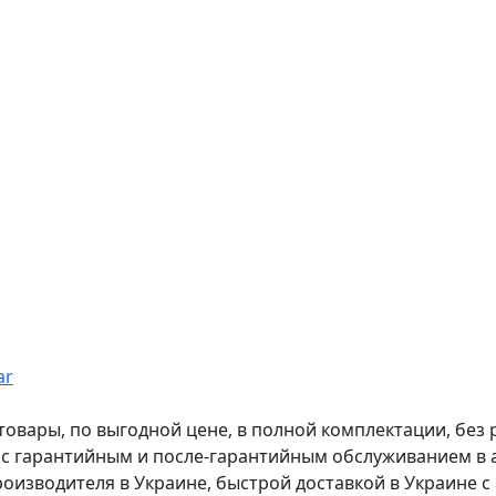
ar
вары, по выгодной цене, в полной комплектации, без рас
, с гарантийным и после-гарантийным обслуживанием в
оизводителя в Украине, быстрой доставкой в Украине с