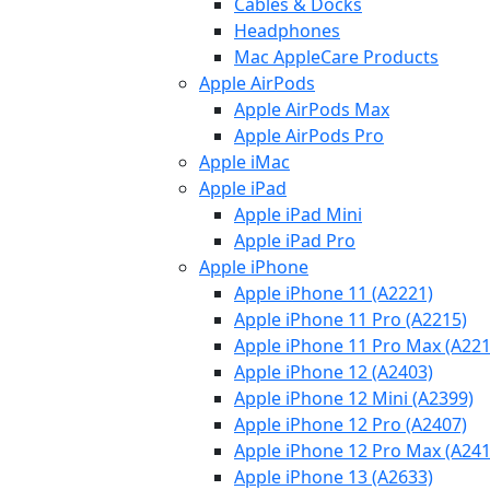
Cables & Docks
Headphones
Mac AppleCare Products
Apple AirPods
Apple AirPods Max
Apple AirPods Pro
Apple iMac
Apple iPad
Apple iPad Mini
Apple iPad Pro
Apple iPhone
Apple iPhone 11 (A2221)
Apple iPhone 11 Pro (A2215)
Apple iPhone 11 Pro Max (A221
Apple iPhone 12 (A2403)
Apple iPhone 12 Mini (A2399)
Apple iPhone 12 Pro (A2407)
Apple iPhone 12 Pro Max (A241
Apple iPhone 13 (A2633)