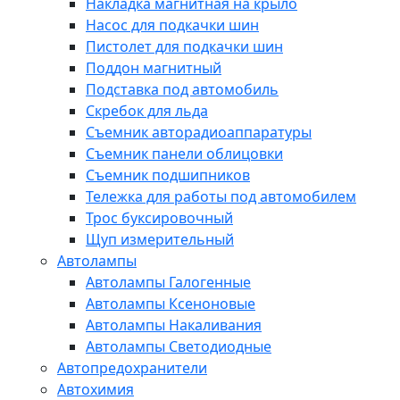
Накладка магнитная на крыло
Насос для подкачки шин
Пистолет для подкачки шин
Поддон магнитный
Подставка под автомобиль
Скребок для льда
Съемник авторадиоаппаратуры
Съемник панели облицовки
Съемник подшипников
Тележка для работы под автомобилем
Трос буксировочный
Щуп измерительный
Автолампы
Автолампы Галогенные
Автолампы Ксеноновые
Автолампы Накаливания
Автолампы Светодиодные
Автопредохранители
Автохимия