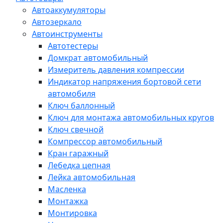
Автоаккумуляторы
Автозеркало
Автоинструменты
Автотестеры
Домкрат автомобильный
Измеритель давления компрессии
Индикатор напряжения бортовой сети
автомобиля
Ключ баллонный
Ключ для монтажа автомобильных кругов
Ключ свечной
Компрессор автомобильный
Кран гаражный
Лебедка цепная
Лейка автомобильная
Масленка
Монтажка
Монтировка