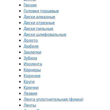
Гвозди
Головки торцевые
Диски алмазные
Диски отрезные
Диски пильные
Диски шлифовальные
Долото
Дюбеля
Заклепки
Зубила
Изолента
Кернеры
Коронки
Круги
Крючки
Лезвия
Лента уплотнительная (фумка)
Ленты