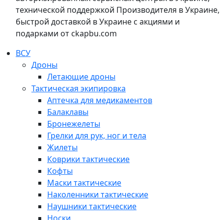
технической поддержкой Производителя в Украине,
быстрой доставкой в Украине с акциями и
подарками от ckapbu.com
ВСУ
Дроны
Летающие дроны
Тактическая экипировка
Аптечка для медикаментов
Балаклавы
Бронежелеты
Грелки для рук, ног и тела
Жилеты
Коврики тактические
Кофты
Маски тактические
Наколенники тактические
Наушники тактические
Носки