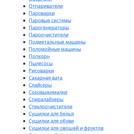
Отпариватели
Пароварки
Паровые системы
Парогенераторы
Пароочистители
Подметальные машины
Поломойные машины
Попкорн
Пылесосы
Рисоварки
Сахарная вата
Слайсеры
Соковыжималки
Спиралайзеры
Стеклоочистители
Сушилки для белья
Сушилки для обуви
Сушилки для овощей и фруктов