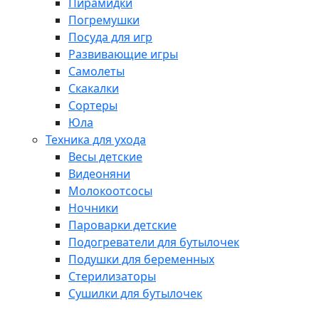
Пирамидки
Погремушки
Посуда для игр
Развивающие игры
Самолеты
Скакалки
Сортеры
Юла
Техника для ухода
Весы детские
Видеоняни
Молокоотсосы
Ночники
Пароварки детские
Подогреватели для бутылочек
Подушки для беременных
Стерилизаторы
Сушилки для бутылочек