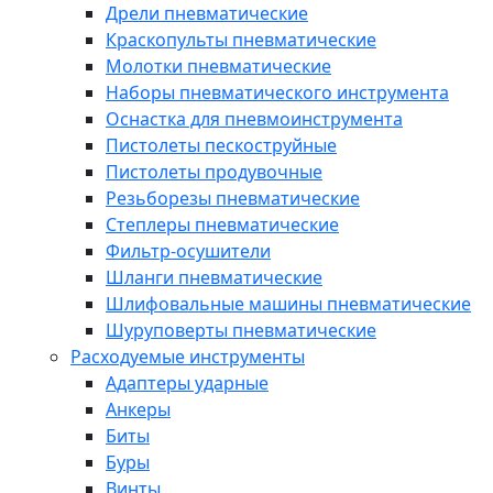
Дрели пневматические
Краскопульты пневматические
Молотки пневматические
Наборы пневматического инструмента
Оснастка для пневмоинструмента
Пистолеты пескоструйные
Пистолеты продувочные
Резьборезы пневматические
Степлеры пневматические
Фильтр-осушители
Шланги пневматические
Шлифовальные машины пневматические
Шуруповерты пневматические
Расходуемые инструменты
Адаптеры ударные
Анкеры
Биты
Буры
Винты