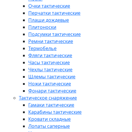
Очки тактические
Перчатки тактические
Плащи дождевые
Плитоноски
Подсумки тактические
Ремни тактические
Термобелье
Фляги тактические
Часы тактические
Чехлы тактические
Шлемы тактические
Ножи тактические
Фонари тактические
Тактическое снаряжение
Гамаки тактические
Карабины тактические
Кровати складные
Лопаты саперные