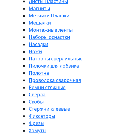
Листы Пластины
Магниты
Метчики Плашки
Мешалки
Монтажные ленты
Наборы оснастки
Насадки
Ножи
Патроны сверлильные
Пилочки для лобзика
Полотна
Проволока сварочная
Ремни стяжные
Сверла
Скобы
Стержни клеевые
Фиксаторы
Фрезы
Хомуты