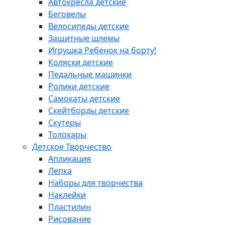
Автокресла детские
Беговелы
Велосипеды детские
Защитные шлемы
Игрушка Ребенок на борту!
Коляски детские
Педальные машинки
Ролики детские
Самокаты детские
Скейтборды детские
Скутеры
Толокары
Детское Творчество
Апликация
Лепка
Наборы для творчества
Наклейки
Пластилин
Рисование