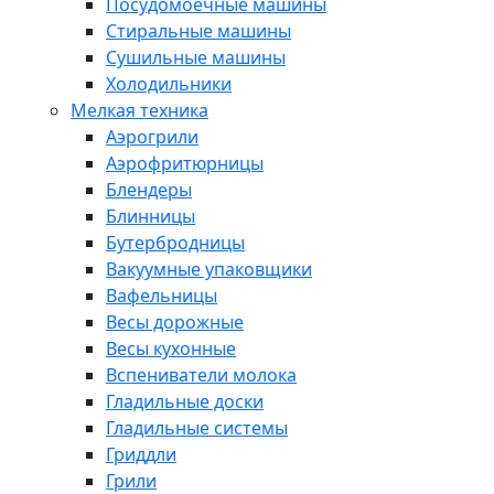
Посудомоечные машины
Стиральные машины
Сушильные машины
Холодильники
Мелкая техника
Аэрогрили
Аэрофритюрницы
Блендеры
Блинницы
Бутербродницы
Вакуумные упаковщики
Вафельницы
Весы дорожные
Весы кухонные
Вспениватели молока
Гладильные доски
Гладильные системы
Гриддли
Грили