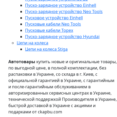
Пуско-зарядное устройство Einhell
Пуско-зарядное устройство Neo Tools
Пусковое устройство Einhell
Пусковые кабели Neo Tools
Пусковые кабели Topex
Пуско-зарядное устройство Hyundai
Цепи на колеса
Цепи на колеса Stiga
Автотовары
купить новые и оригинальные товары,
по выгодной цене, в полной комплектации, без
распаковки в Украине, со склада в г. Киев, с
официальной гарантией в Украине, с гарантийным
и после-гарантийным обслуживанием в
авторизированных сервисных центрах в Украине,
технической поддержкой Производителя в Украине,
быстрой доставкой в Украине с акциями и
подарками от ckapbu.com