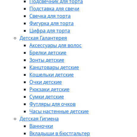
Подсвечник для торта
Подставка для свечи
Свечка для торта
Фигурка для торта
Цифра для торта
Детская Галантерея
Аксессуары для волос
Брелки детские
Зонты детские
Канцтовары детские
Кошельки детские
Очки детские
Рюкзаки детские
Сумки детские
Футляры для очков
Часы настенные детские
Детская Гигиена
Ванночки
Вкладыши в бюстгальтер