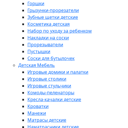
Горшки
Грызунки-прорезатели
Зубные щетки детские
Косметика детская
Набор по уходу за ребенком
Накладки на соски
Прорезыватели
Пустышки
Соски для бутылочек
Детская Мебель
Игровые домики и палатки
Игровые столики
Игровые стульчики
Комоды-пеленаторы
Кресла-качалки детские
Кроватки
Манежи
Матрасы детские
Наматрасники детские