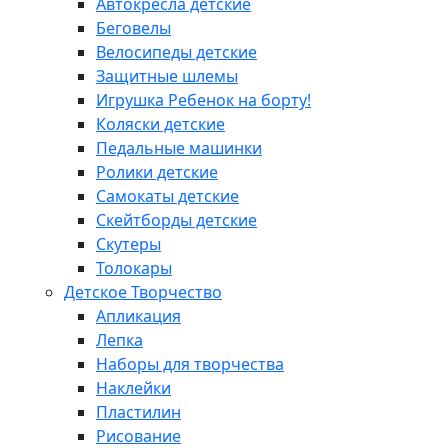
Автокресла детские
Беговелы
Велосипеды детские
Защитные шлемы
Игрушка Ребенок на борту!
Коляски детские
Педальные машинки
Ролики детские
Самокаты детские
Скейтборды детские
Скутеры
Толокары
Детское Творчество
Апликация
Лепка
Наборы для творчества
Наклейки
Пластилин
Рисование