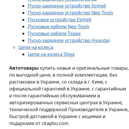
Пуско-зарядное устройство Einhell
Пуско-зарядное устройство Neo Tools
Пусковое устройство Einhell
Пусковые кабели Neo Tools
Пусковые кабели Topex
Пуско-зарядное устройство Hyundai
Цепи на колеса
Цепи на колеса Stiga
Автотовары
купить новые и оригинальные товары,
по выгодной цене, в полной комплектации, без
распаковки в Украине, со склада в г. Киев, с
официальной гарантией в Украине, с гарантийным
и после-гарантийным обслуживанием в
авторизированных сервисных центрах в Украине,
технической поддержкой Производителя в Украине,
быстрой доставкой в Украине с акциями и
подарками от ckapbu.com