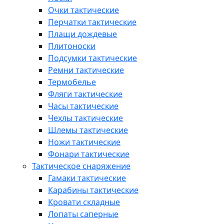
Очки тактические
Перчатки тактические
Плащи дождевые
Плитоноски
Подсумки тактические
Ремни тактические
Термобелье
Фляги тактические
Часы тактические
Чехлы тактические
Шлемы тактические
Ножи тактические
Фонари тактические
Тактическое снаряжение
Гамаки тактические
Карабины тактические
Кровати складные
Лопаты саперные