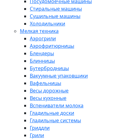
Посудомоечные машины
Стиральные машины
Сушильные машины
Холодильники
Мелкая техника
Аэрогрили
Аэрофритюрницы
Блендеры
Блинницы
Бутербродницы
Вакуумные упаковщики
Вафельницы
Весы дорожные
Весы кухонные
Вспениватели молока
Гладильные доски
Гладильные системы
Гриддли
Грили