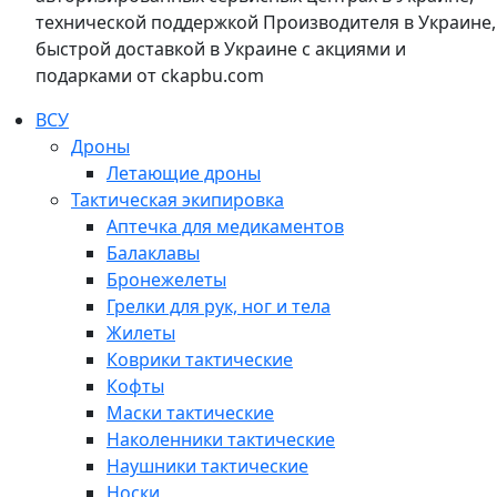
технической поддержкой Производителя в Украине,
быстрой доставкой в Украине с акциями и
подарками от ckapbu.com
ВСУ
Дроны
Летающие дроны
Тактическая экипировка
Аптечка для медикаментов
Балаклавы
Бронежелеты
Грелки для рук, ног и тела
Жилеты
Коврики тактические
Кофты
Маски тактические
Наколенники тактические
Наушники тактические
Носки