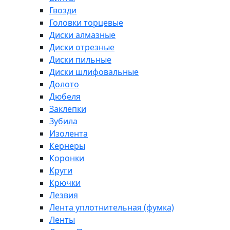
Гвозди
Головки торцевые
Диски алмазные
Диски отрезные
Диски пильные
Диски шлифовальные
Долото
Дюбеля
Заклепки
Зубила
Изолента
Кернеры
Коронки
Круги
Крючки
Лезвия
Лента уплотнительная (фумка)
Ленты