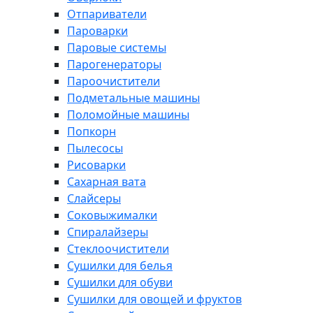
Отпариватели
Пароварки
Паровые системы
Парогенераторы
Пароочистители
Подметальные машины
Поломойные машины
Попкорн
Пылесосы
Рисоварки
Сахарная вата
Слайсеры
Соковыжималки
Спиралайзеры
Стеклоочистители
Сушилки для белья
Сушилки для обуви
Сушилки для овощей и фруктов