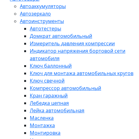
Автоаккумуляторы
Автозеркало
Автоинструменты
Автотестеры
Домкрат автомобильный
Измеритель давления компрессии
Индикатор напряжения бортовой сети
автомобиля
Ключ баллонный
Ключ для монтажа автомобильных кругов
Ключ свечной
Компрессор автомобильный
Кран гаражный
Лебедка цепная
Лейка автомобильная
Масленка
Монтажка
Монтировка