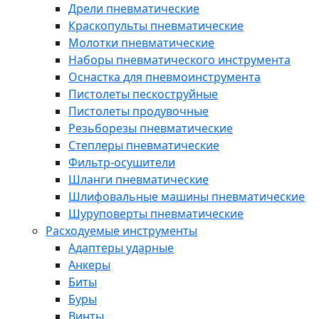
Дрели пневматические
Краскопульты пневматические
Молотки пневматические
Наборы пневматического инструмента
Оснастка для пневмоинструмента
Пистолеты пескоструйные
Пистолеты продувочные
Резьборезы пневматические
Степлеры пневматические
Фильтр-осушители
Шланги пневматические
Шлифовальные машины пневматические
Шуруповерты пневматические
Расходуемые инструменты
Адаптеры ударные
Анкеры
Биты
Буры
Винты