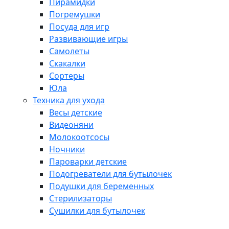
Пирамидки
Погремушки
Посуда для игр
Развивающие игры
Самолеты
Скакалки
Сортеры
Юла
Техника для ухода
Весы детские
Видеоняни
Молокоотсосы
Ночники
Пароварки детские
Подогреватели для бутылочек
Подушки для беременных
Стерилизаторы
Сушилки для бутылочек