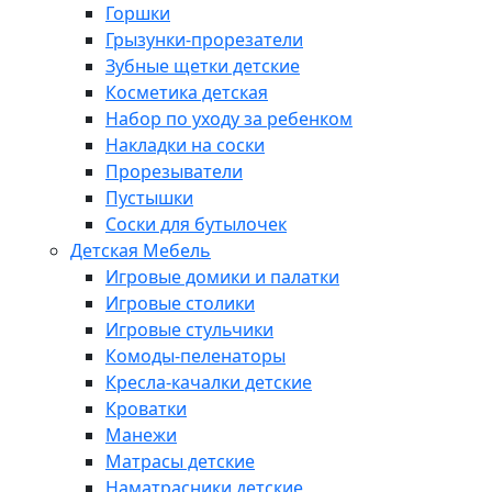
Горшки
Грызунки-прорезатели
Зубные щетки детские
Косметика детская
Набор по уходу за ребенком
Накладки на соски
Прорезыватели
Пустышки
Соски для бутылочек
Детская Мебель
Игровые домики и палатки
Игровые столики
Игровые стульчики
Комоды-пеленаторы
Кресла-качалки детские
Кроватки
Манежи
Матрасы детские
Наматрасники детские