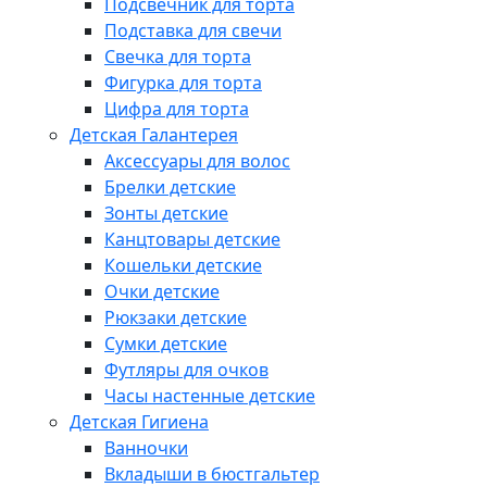
Подсвечник для торта
Подставка для свечи
Свечка для торта
Фигурка для торта
Цифра для торта
Детская Галантерея
Аксессуары для волос
Брелки детские
Зонты детские
Канцтовары детские
Кошельки детские
Очки детские
Рюкзаки детские
Сумки детские
Футляры для очков
Часы настенные детские
Детская Гигиена
Ванночки
Вкладыши в бюстгальтер