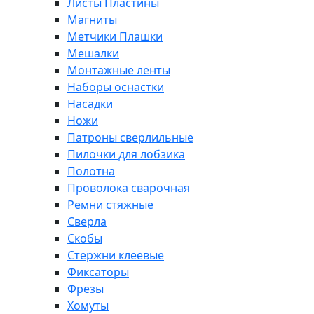
Листы Пластины
Магниты
Метчики Плашки
Мешалки
Монтажные ленты
Наборы оснастки
Насадки
Ножи
Патроны сверлильные
Пилочки для лобзика
Полотна
Проволока сварочная
Ремни стяжные
Сверла
Скобы
Стержни клеевые
Фиксаторы
Фрезы
Хомуты