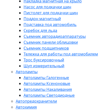
Накладка магнитная на крыло
Насос для подкачки шин
Пистолет для подкачки шин
Поддон магнитный
Подставка под автомобиль
Скребок для льда
Съемник авторадиоаппаратуры
Съемник панели облицовки
Съемник подшипников
Тележка для работы под автомобилем
Трос буксировочный
Щуп измерительный
Автолампы
Автолампы Галогенные
Автолампы Ксеноновые
Автолампы Накаливания
Автолампы Светодиодные
Автопредохранители
Автохимия