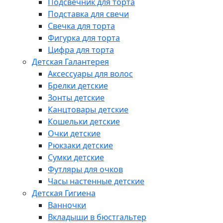
Подсвечник для торта
Подставка для свечи
Свечка для торта
Фигурка для торта
Цифра для торта
Детская Галантерея
Аксессуары для волос
Брелки детские
Зонты детские
Канцтовары детские
Кошельки детские
Очки детские
Рюкзаки детские
Сумки детские
Футляры для очков
Часы настенные детские
Детская Гигиена
Ванночки
Вкладыши в бюстгальтер