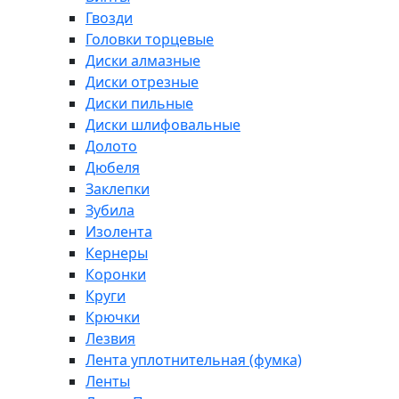
Гвозди
Головки торцевые
Диски алмазные
Диски отрезные
Диски пильные
Диски шлифовальные
Долото
Дюбеля
Заклепки
Зубила
Изолента
Кернеры
Коронки
Круги
Крючки
Лезвия
Лента уплотнительная (фумка)
Ленты