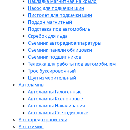
Накладка магнитная на крыло
Насос для подкачки шин
Пистолет для подкачки шин
Поддон магнитный
Подставка под автомобиль
Скребок для льда
Съемник авторадиоаппаратуры
Съемник панели облицовки
Съемник подшипников
Тележка для работы под автомобилем
Трос буксировочный
Щуп измерительный
Автолампы
Автолампы Галогенные
Автолампы Ксеноновые
Автолампы Накаливания
Автолампы Светодиодные
Автопредохранители
Автохимия