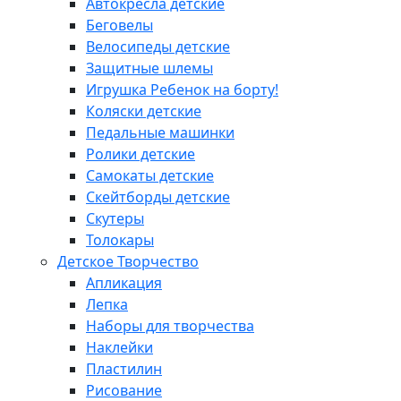
Автокресла детские
Беговелы
Велосипеды детские
Защитные шлемы
Игрушка Ребенок на борту!
Коляски детские
Педальные машинки
Ролики детские
Самокаты детские
Скейтборды детские
Скутеры
Толокары
Детское Творчество
Апликация
Лепка
Наборы для творчества
Наклейки
Пластилин
Рисование