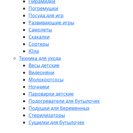
Пирамидки
Погремушки
Посуда для игр
Развивающие игры
Самолеты
Скакалки
Сортеры
Юла
Техника для ухода
Весы детские
Видеоняни
Молокоотсосы
Ночники
Пароварки детские
Подогреватели для бутылочек
Подушки для беременных
Стерилизаторы
Сушилки для бутылочек