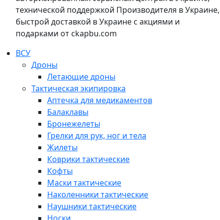
технической поддержкой Производителя в Украине,
быстрой доставкой в Украине с акциями и
подарками от ckapbu.com
ВСУ
Дроны
Летающие дроны
Тактическая экипировка
Аптечка для медикаментов
Балаклавы
Бронежелеты
Грелки для рук, ног и тела
Жилеты
Коврики тактические
Кофты
Маски тактические
Наколенники тактические
Наушники тактические
Носки