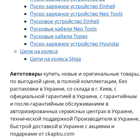
Пуско-зарядное устройство Einhell
Пуско-зарядное устройство Neo Tools
Пусковое устройство Einhell
Пусковые кабели Neo Tools
Пусковые кабели Topex
Пуско-зарядное устройство Hyundai
Цепи на колеса
Цепи на колеса Stiga
Автотовары
купить новые и оригинальные товары,
по выгодной цене, в полной комплектации, без
распаковки в Украине, со склада в г. Киев, с
официальной гарантией в Украине, с гарантийным
и после-гарантийным обслуживанием в
авторизированных сервисных центрах в Украине,
технической поддержкой Производителя в Украине,
быстрой доставкой в Украине с акциями и
подарками от ckapbu.com