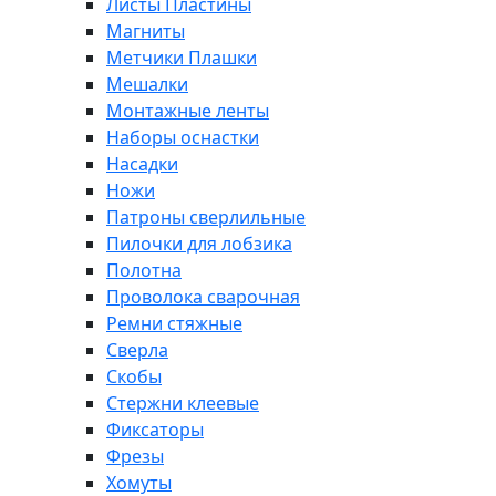
Листы Пластины
Магниты
Метчики Плашки
Мешалки
Монтажные ленты
Наборы оснастки
Насадки
Ножи
Патроны сверлильные
Пилочки для лобзика
Полотна
Проволока сварочная
Ремни стяжные
Сверла
Скобы
Стержни клеевые
Фиксаторы
Фрезы
Хомуты