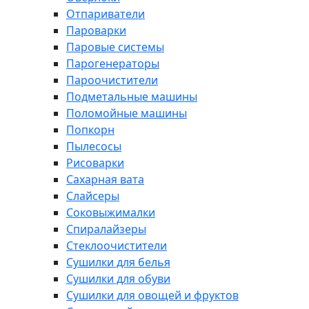
Отпариватели
Пароварки
Паровые системы
Парогенераторы
Пароочистители
Подметальные машины
Поломойные машины
Попкорн
Пылесосы
Рисоварки
Сахарная вата
Слайсеры
Соковыжималки
Спиралайзеры
Стеклоочистители
Сушилки для белья
Сушилки для обуви
Сушилки для овощей и фруктов