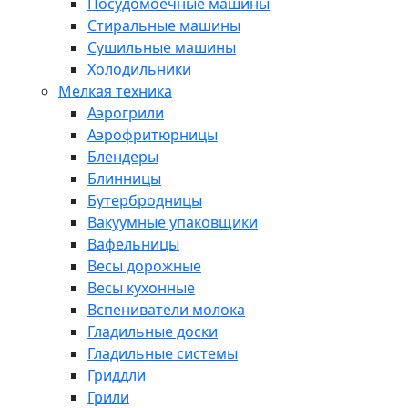
Посудомоечные машины
Стиральные машины
Сушильные машины
Холодильники
Мелкая техника
Аэрогрили
Аэрофритюрницы
Блендеры
Блинницы
Бутербродницы
Вакуумные упаковщики
Вафельницы
Весы дорожные
Весы кухонные
Вспениватели молока
Гладильные доски
Гладильные системы
Гриддли
Грили