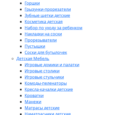
Горшки
Грызунки-прорезатели
Зубные щетки детские
Косметика детская
Набор по уходу за ребенком
Накладки на соски
Прорезыватели
Пустышки
Соски для бутылочек
Детская Мебель
Игровые домики и палатки
Игровые столики
Игровые стульчики
Комоды-пеленаторы
Кресла-качалки детские
Кроватки
Манежи
Матрасы детские
Наматрасники детские