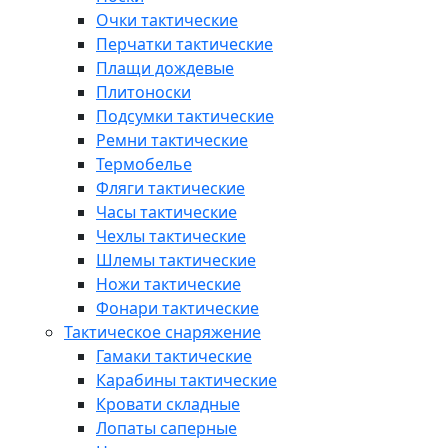
Очки тактические
Перчатки тактические
Плащи дождевые
Плитоноски
Подсумки тактические
Ремни тактические
Термобелье
Фляги тактические
Часы тактические
Чехлы тактические
Шлемы тактические
Ножи тактические
Фонари тактические
Тактическое снаряжение
Гамаки тактические
Карабины тактические
Кровати складные
Лопаты саперные