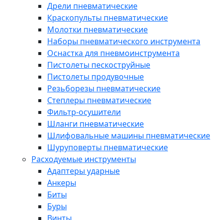
Дрели пневматические
Краскопульты пневматические
Молотки пневматические
Наборы пневматического инструмента
Оснастка для пневмоинструмента
Пистолеты пескоструйные
Пистолеты продувочные
Резьборезы пневматические
Степлеры пневматические
Фильтр-осушители
Шланги пневматические
Шлифовальные машины пневматические
Шуруповерты пневматические
Расходуемые инструменты
Адаптеры ударные
Анкеры
Биты
Буры
Винты