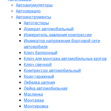
Автоаккумуляторы
Автозеркало
Автоинструменты
Автотестеры
Домкрат автомобильный
Измеритель давления компрессии
Индикатор напряжения бортовой сети
автомобиля
Ключ баллонный
Ключ для монтажа автомобильных кругов
Ключ свечной
Компрессор автомобильный
Кран гаражный
Лебедка цепная
Лейка автомобильная
Масленка
Монтажка
Монтировка