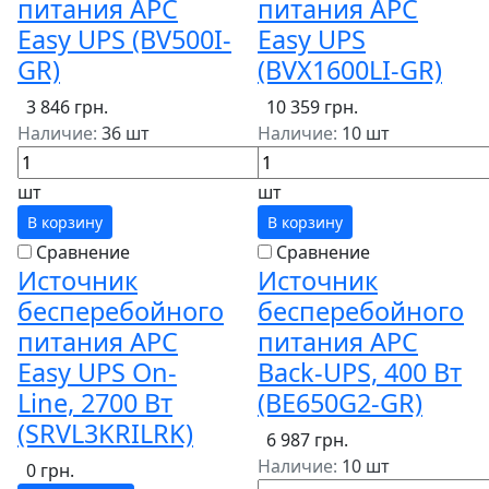
питания APC
питания APC
Easy UPS (BV500I-
Easy UPS
GR)
(BVX1600LI-GR)
3 846 грн.
10 359 грн.
Наличие:
36 шт
Наличие:
10 шт
шт
шт
В корзину
В корзину
Сравнение
Сравнение
Источник
Источник
бесперебойного
бесперебойного
питания APC
питания APC
Easy UPS On-
Back-UPS, 400 Вт
Line, 2700 Вт
(BE650G2-GR)
(SRVL3KRILRK)
6 987 грн.
Наличие:
10 шт
0 грн.