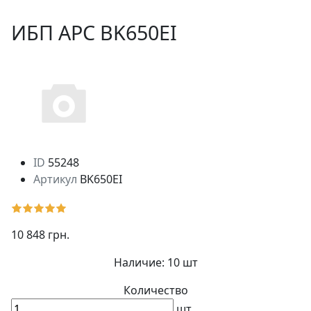
ИБП APC BK650EI
ID
55248
Артикул
BK650EI
10 848 грн.
Наличие:
10 шт
Количество
шт