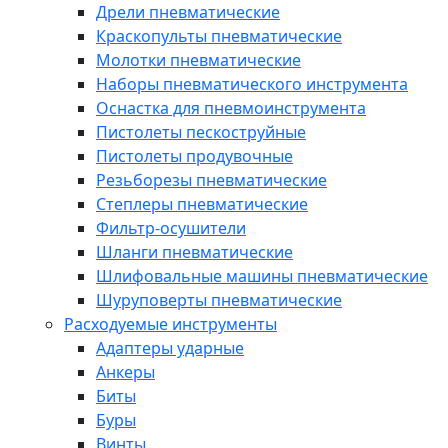
Дрели пневматические
Краскопульты пневматические
Молотки пневматические
Наборы пневматического инструмента
Оснастка для пневмоинструмента
Пистолеты пескоструйные
Пистолеты продувочные
Резьборезы пневматические
Степлеры пневматические
Фильтр-осушители
Шланги пневматические
Шлифовальные машины пневматические
Шуруповерты пневматические
Расходуемые инструменты
Адаптеры ударные
Анкеры
Биты
Буры
Винты