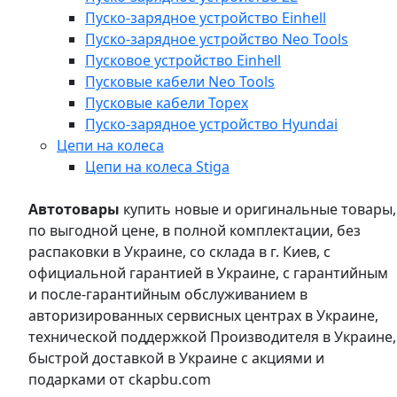
Пуско-зарядное устройство Einhell
Пуско-зарядное устройство Neo Tools
Пусковое устройство Einhell
Пусковые кабели Neo Tools
Пусковые кабели Topex
Пуско-зарядное устройство Hyundai
Цепи на колеса
Цепи на колеса Stiga
Автотовары
купить новые и оригинальные товары,
по выгодной цене, в полной комплектации, без
распаковки в Украине, со склада в г. Киев, с
официальной гарантией в Украине, с гарантийным
и после-гарантийным обслуживанием в
авторизированных сервисных центрах в Украине,
технической поддержкой Производителя в Украине,
быстрой доставкой в Украине с акциями и
подарками от ckapbu.com