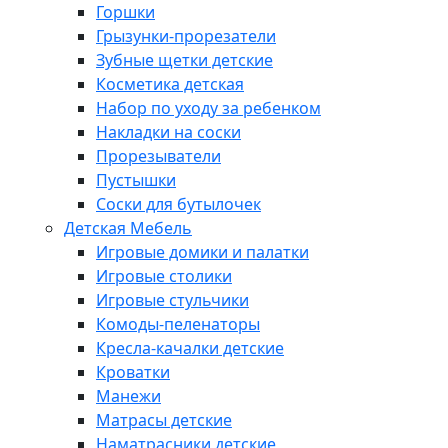
Горшки
Грызунки-прорезатели
Зубные щетки детские
Косметика детская
Набор по уходу за ребенком
Накладки на соски
Прорезыватели
Пустышки
Соски для бутылочек
Детская Мебель
Игровые домики и палатки
Игровые столики
Игровые стульчики
Комоды-пеленаторы
Кресла-качалки детские
Кроватки
Манежи
Матрасы детские
Наматрасники детские