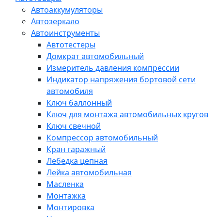
Автоаккумуляторы
Автозеркало
Автоинструменты
Автотестеры
Домкрат автомобильный
Измеритель давления компрессии
Индикатор напряжения бортовой сети
автомобиля
Ключ баллонный
Ключ для монтажа автомобильных кругов
Ключ свечной
Компрессор автомобильный
Кран гаражный
Лебедка цепная
Лейка автомобильная
Масленка
Монтажка
Монтировка