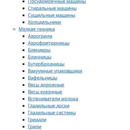
Посудомоечные машины
Стиральные машины
Сушильные машины
Холодильники
Мелкая техника
Аэрогрили
Аэрофритюрницы
Блендеры
Блинницы
Бутербродницы
Вакуумные упаковщики
Вафельницы
Весы дорожные
Весы кухонные
Вспениватели молока
Гладильные доски
Гладильные системы
Гриддли
Грили