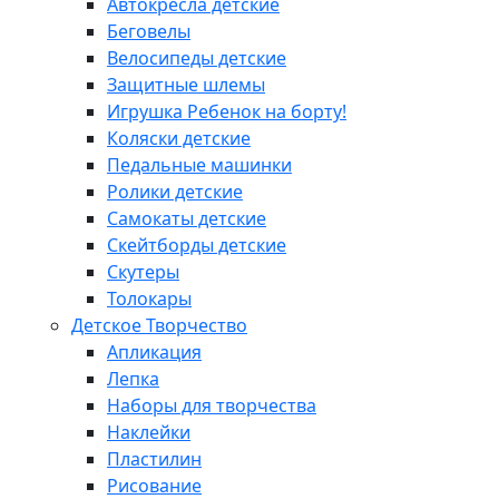
Автокресла детские
Беговелы
Велосипеды детские
Защитные шлемы
Игрушка Ребенок на борту!
Коляски детские
Педальные машинки
Ролики детские
Самокаты детские
Скейтборды детские
Скутеры
Толокары
Детское Творчество
Апликация
Лепка
Наборы для творчества
Наклейки
Пластилин
Рисование