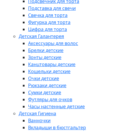
Подсвечник для торта
Подставка для свечи
Свечка для торта
Фигурка для торта
Цифра для торта
Детская Галантерея
Аксессуары для волос
Брелки детские
Зонты детские
Канцтовары детские
Кошельки детские
Очки детские
Рюкзаки детские
Сумки детские
Футляры для очков
Часы настенные детские
Детская Гигиена
Ванночки
Вкладыши в бюстгальтер