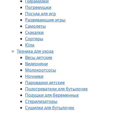
Пирамидки
Погремушки
Посуда для игр
Развивающие игры
Самолеты
Скакалки
Сортеры
Юла
Техника для ухода
Весы детские
Видеоняни
Молокоотсосы
Ночники
Пароварки детские
Подогреватели для бутылочек
Подушки для беременных
Стерилизаторы
Сушилки для бутылочек