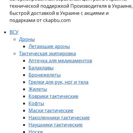
технической поддержкой Производителя в Украине,
быстрой доставкой в Украине с акциями и
подарками от ckapbu.com
ВСУ
Дроны
Летающие дроны
Тактическая экипировка
Аптечка для медикаментов
Балаклавы
Бронежелеты
Грелки для рук, ног и тела
Жилеты
Коврики тактические
Кофты
Маски тактические
Наколенники тактические
Наушники тактические
Носки