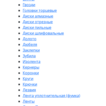
Гвозди
Головки торцевые
Диски алмазные
Диски отрезные
Диски пильные
Диски шлифовальные
Долото
Дюбеля
Заклепки
Зубила
Изолента
Кернеры
Коронки
Круги
Крючки
Лезвия
Лента уплотнительная (фумка)
Ленты