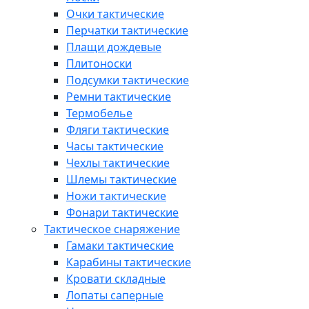
Очки тактические
Перчатки тактические
Плащи дождевые
Плитоноски
Подсумки тактические
Ремни тактические
Термобелье
Фляги тактические
Часы тактические
Чехлы тактические
Шлемы тактические
Ножи тактические
Фонари тактические
Тактическое снаряжение
Гамаки тактические
Карабины тактические
Кровати складные
Лопаты саперные