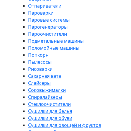
Отпариватели
Пароварки
Паровые системы
Парогенераторы
Пароочистители
Подметальные машины
Поломойные машины
Попкорн
Пылесосы
Рисоварки
Сахарная вата
Слайсеры
Соковыжималки
Спиралайзеры
Стеклоочистители
Сушилки для белья
Сушилки для обуви
Сушилки для овощей и фруктов