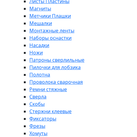
Листы Пластины
Магниты
Метчики Плашки
Мешалки
Монтажные ленты
Наборы оснастки
Насадки
Ножи
Патроны сверлильные
Пилочки для лобзика
Полотна
Проволока сварочная
Ремни стяжные
Сверла
Скобы
Стержни клеевые
Фиксаторы
Фрезы
Хомуты