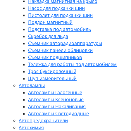
Накладка магнитная на крыло
Насос для подкачки шин
Пистолет для подкачки шин
Поддон магнитный
Подставка под автомобиль
Скребок для льда
Съемник авторадиоаппаратуры
Съемник панели облицовки
Съемник подшипников
Тележка для работы под автомобилем
Трос буксировочный
Щуп измерительный
Автолампы
Автолампы Галогенные
Автолампы Ксеноновые
Автолампы Накаливания
Автолампы Светодиодные
Автопредохранители
Автохимия