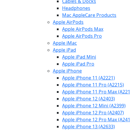
Cables & Docks
Headphones
Mac AppleCare Products
Apple AirPods
Apple AirPods Max
Apple AirPods Pro
Apple iMac
Apple iPad
Apple iPad Mini
Apple iPad Pro
Apple iPhone
Apple iPhone 11 (A2221)
Apple iPhone 11 Pro (A2215)
Apple iPhone 11 Pro Max (A221
Apple iPhone 12 (A2403)
Apple iPhone 12 Mini (A2399)
Apple iPhone 12 Pro (A2407)
Apple iPhone 12 Pro Max (A241
Apple iPhone 13 (A2633)