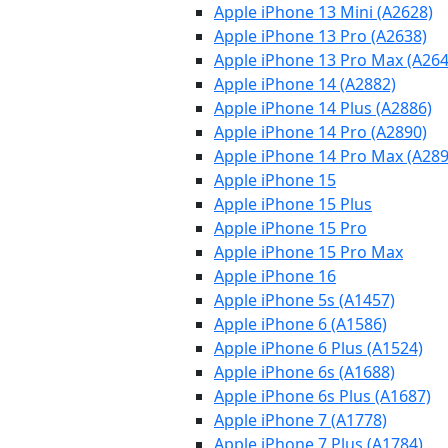
Apple iPhone 13 Mini (A2628)
Apple iPhone 13 Pro (A2638)
Apple iPhone 13 Pro Max (A264
Apple iPhone 14 (A2882)
Apple iPhone 14 Plus (A2886)
Apple iPhone 14 Pro (A2890)
Apple iPhone 14 Pro Max (A289
Apple iPhone 15
Apple iPhone 15 Plus
Apple iPhone 15 Pro
Apple iPhone 15 Pro Max
Apple iPhone 16
Apple iPhone 5s (A1457)
Apple iPhone 6 (A1586)
Apple iPhone 6 Plus (A1524)
Apple iPhone 6s (A1688)
Apple iPhone 6s Plus (A1687)
Apple iPhone 7 (A1778)
Apple iPhone 7 Plus (A1784)