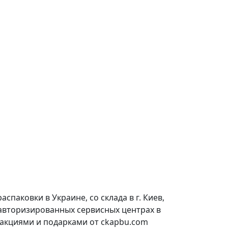
паковки в Украине, со склада в г. Киев,
 авторизированных сервисных центрах в
 акциями и подарками от ckapbu.com