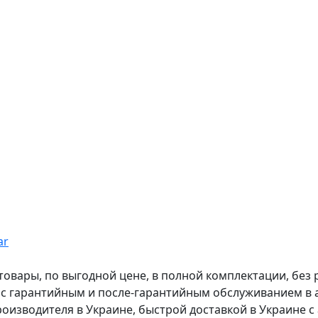
ar
вары, по выгодной цене, в полной комплектации, без рас
, с гарантийным и после-гарантийным обслуживанием в
оизводителя в Украине, быстрой доставкой в Украине с