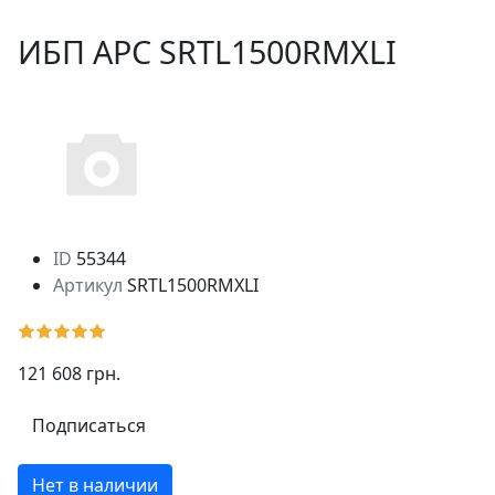
ИБП APC SRTL1500RMXLI
ID
55344
Артикул
SRTL1500RMXLI
121 608 грн.
Подписаться
Нет в наличии