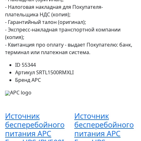
- Налоговая накладная для Покупателя-
плательщика НДС (копия);
- Гарантийный талон (оригинал);
- Экспресс-накладная транспортной компании
(копия);
- Квитанция про оплату - выдает Покупателю: банк,
терминал или платежная система.
ID
55344
Артикул
SRTL1500RMXLI
Бренд
APC
APC logo
Источник
Источник
бесперебойного
бесперебойного
питания APC
питания APC