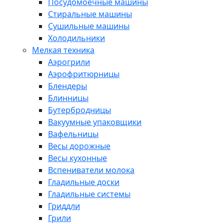
Посудомоечные машины
Стиральные машины
Сушильные машины
Холодильники
Мелкая техника
Аэрогрили
Аэрофритюрницы
Блендеры
Блинницы
Бутербродницы
Вакуумные упаковщики
Вафельницы
Весы дорожные
Весы кухонные
Вспениватели молока
Гладильные доски
Гладильные системы
Гриддли
Грили