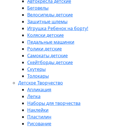
Автокресла детские
Беговелы
Велосипеды детские
Защитные шлемы
Игрушка Ребенок на борту!
Коляски детские
Педальные машинки
Ролики детские
Самокаты детские
Скейтборды детские
Скутеры
Толокары
Детское Творчество
Апликация
Лепка
Наборы для творчества
Наклейки
Пластилин
Рисование