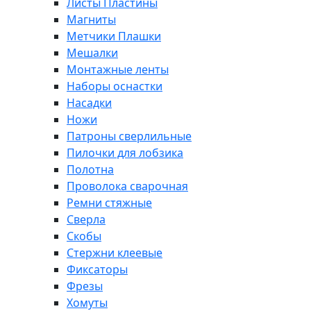
Листы Пластины
Магниты
Метчики Плашки
Мешалки
Монтажные ленты
Наборы оснастки
Насадки
Ножи
Патроны сверлильные
Пилочки для лобзика
Полотна
Проволока сварочная
Ремни стяжные
Сверла
Скобы
Стержни клеевые
Фиксаторы
Фрезы
Хомуты