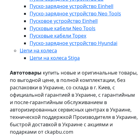
Пуско-зарядное устройство Einhell
Пуско-зарядное устройство Neo Tools
Пусковое устройство Einhell
Пусковые кабели Neo Tools
Пусковые кабели Topex
Пуско-зарядное устройство Hyundai
Цепи на колеса
Цепи на колеса Stiga
Автотовары
купить новые и оригинальные товары,
по выгодной цене, в полной комплектации, без
распаковки в Украине, со склада в г. Киев, с
официальной гарантией в Украине, с гарантийным
и после-гарантийным обслуживанием в
авторизированных сервисных центрах в Украине,
технической поддержкой Производителя в Украине,
быстрой доставкой в Украине с акциями и
подарками от ckapbu.com