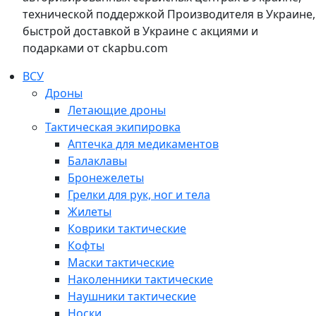
технической поддержкой Производителя в Украине,
быстрой доставкой в Украине с акциями и
подарками от ckapbu.com
ВСУ
Дроны
Летающие дроны
Тактическая экипировка
Аптечка для медикаментов
Балаклавы
Бронежелеты
Грелки для рук, ног и тела
Жилеты
Коврики тактические
Кофты
Маски тактические
Наколенники тактические
Наушники тактические
Носки