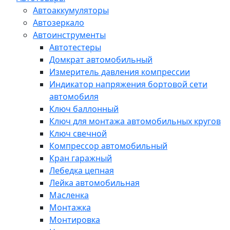
Автоаккумуляторы
Автозеркало
Автоинструменты
Автотестеры
Домкрат автомобильный
Измеритель давления компрессии
Индикатор напряжения бортовой сети
автомобиля
Ключ баллонный
Ключ для монтажа автомобильных кругов
Ключ свечной
Компрессор автомобильный
Кран гаражный
Лебедка цепная
Лейка автомобильная
Масленка
Монтажка
Монтировка