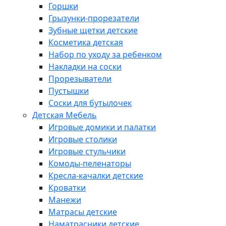
Горшки
Грызунки-прорезатели
Зубные щетки детские
Косметика детская
Набор по уходу за ребенком
Накладки на соски
Прорезыватели
Пустышки
Соски для бутылочек
Детская Мебель
Игровые домики и палатки
Игровые столики
Игровые стульчики
Комоды-пеленаторы
Кресла-качалки детские
Кроватки
Манежи
Матрасы детские
Наматрасники детские