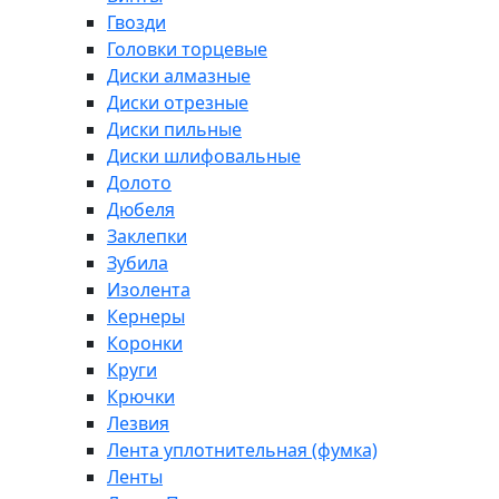
Гвозди
Головки торцевые
Диски алмазные
Диски отрезные
Диски пильные
Диски шлифовальные
Долото
Дюбеля
Заклепки
Зубила
Изолента
Кернеры
Коронки
Круги
Крючки
Лезвия
Лента уплотнительная (фумка)
Ленты