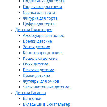
Подсвечник для торта
Подставка для свечи
Свечка для торта
Фигурка для торта
Цифра для торта
Детская Галантерея
Аксессуары для волос
Брелки детские
Зонты детские
Канцтовары детские
Кошельки детские
Очки детские
Рюкзаки детские
Сумки детские
Футляры для очков
Часы настенные детские
Детская Гигиена
Ванночки
Вкладыши в бюстгальтер