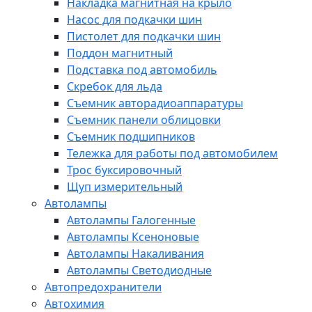
Накладка магнитная на крыло
Насос для подкачки шин
Пистолет для подкачки шин
Поддон магнитный
Подставка под автомобиль
Скребок для льда
Съемник авторадиоаппаратуры
Съемник панели облицовки
Съемник подшипников
Тележка для работы под автомобилем
Трос буксировочный
Щуп измерительный
Автолампы
Автолампы Галогенные
Автолампы Ксеноновые
Автолампы Накаливания
Автолампы Светодиодные
Автопредохранители
Автохимия