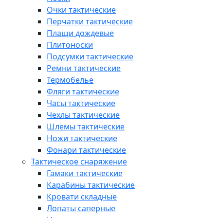
Очки тактические
Перчатки тактические
Плащи дождевые
Плитоноски
Подсумки тактические
Ремни тактические
Термобелье
Фляги тактические
Часы тактические
Чехлы тактические
Шлемы тактические
Ножи тактические
Фонари тактические
Тактическое снаряжение
Гамаки тактические
Карабины тактические
Кровати складные
Лопаты саперные