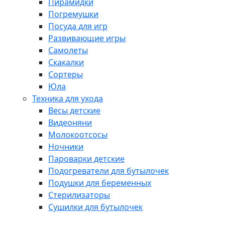
Пирамидки
Погремушки
Посуда для игр
Развивающие игры
Самолеты
Скакалки
Сортеры
Юла
Техника для ухода
Весы детские
Видеоняни
Молокоотсосы
Ночники
Пароварки детские
Подогреватели для бутылочек
Подушки для беременных
Стерилизаторы
Сушилки для бутылочек