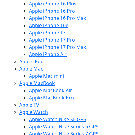
Apple iPhone 16 Plus
Apple iPhone 16 Pro
Apple iPhone 16 Pro Max
Apple iPhone 16e
Apple iPhone 17
Apple iPhone 17 Pro
Apple iPhone 17 Pro Max
Apple iPhone Air
Apple iPod
Apple Mac
Apple Mac mini
Apple MacBook
Apple MacBook Air
Apple MacBook Pro
Apple TV
Apple Watch
Apple Watch Nike SE GPS
Apple Watch Nike Series 6 GPS
Apple Watch Nike Series 7 GPS