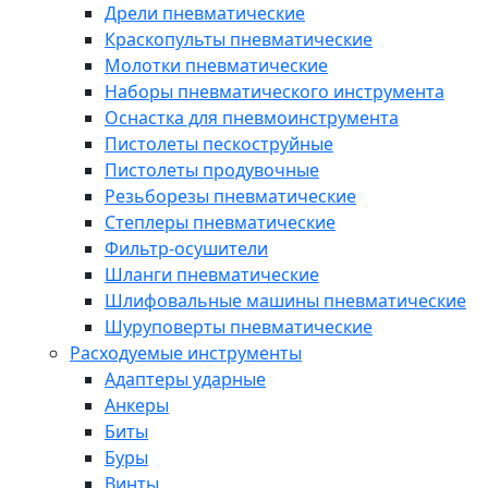
Дрели пневматические
Краскопульты пневматические
Молотки пневматические
Наборы пневматического инструмента
Оснастка для пневмоинструмента
Пистолеты пескоструйные
Пистолеты продувочные
Резьборезы пневматические
Степлеры пневматические
Фильтр-осушители
Шланги пневматические
Шлифовальные машины пневматические
Шуруповерты пневматические
Расходуемые инструменты
Адаптеры ударные
Анкеры
Биты
Буры
Винты