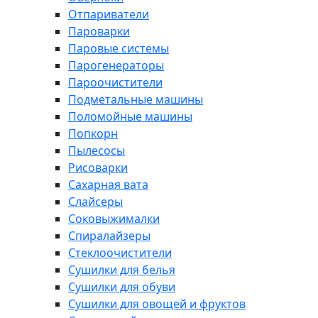
Отпариватели
Пароварки
Паровые системы
Парогенераторы
Пароочистители
Подметальные машины
Поломойные машины
Попкорн
Пылесосы
Рисоварки
Сахарная вата
Слайсеры
Соковыжималки
Спиралайзеры
Стеклоочистители
Сушилки для белья
Сушилки для обуви
Сушилки для овощей и фруктов