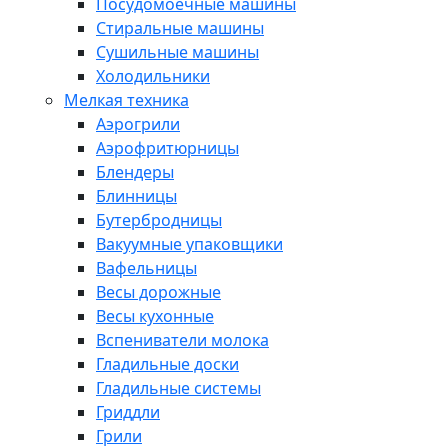
Посудомоечные машины
Стиральные машины
Сушильные машины
Холодильники
Мелкая техника
Аэрогрили
Аэрофритюрницы
Блендеры
Блинницы
Бутербродницы
Вакуумные упаковщики
Вафельницы
Весы дорожные
Весы кухонные
Вспениватели молока
Гладильные доски
Гладильные системы
Гриддли
Грили