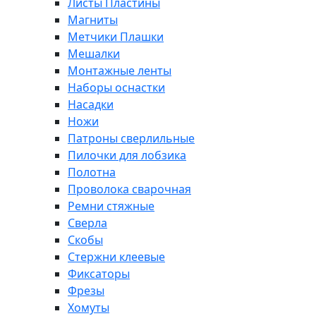
Листы Пластины
Магниты
Метчики Плашки
Мешалки
Монтажные ленты
Наборы оснастки
Насадки
Ножи
Патроны сверлильные
Пилочки для лобзика
Полотна
Проволока сварочная
Ремни стяжные
Сверла
Скобы
Стержни клеевые
Фиксаторы
Фрезы
Хомуты