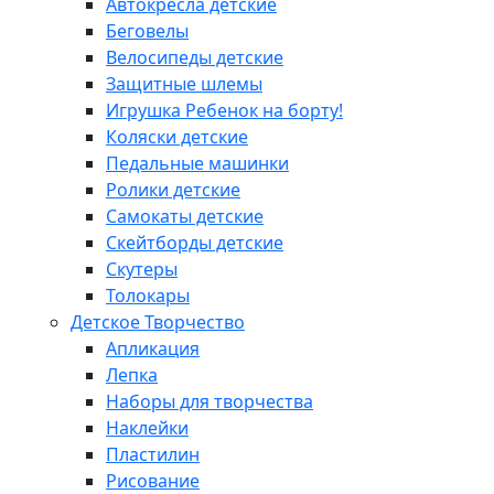
Автокресла детские
Беговелы
Велосипеды детские
Защитные шлемы
Игрушка Ребенок на борту!
Коляски детские
Педальные машинки
Ролики детские
Самокаты детские
Скейтборды детские
Скутеры
Толокары
Детское Творчество
Апликация
Лепка
Наборы для творчества
Наклейки
Пластилин
Рисование