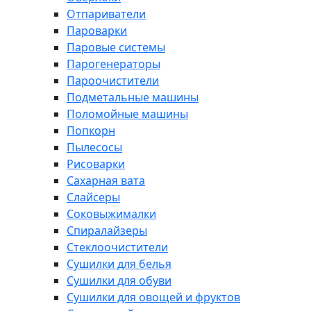
Отпариватели
Пароварки
Паровые системы
Парогенераторы
Пароочистители
Подметальные машины
Поломойные машины
Попкорн
Пылесосы
Рисоварки
Сахарная вата
Слайсеры
Соковыжималки
Спиралайзеры
Стеклоочистители
Сушилки для белья
Сушилки для обуви
Сушилки для овощей и фруктов