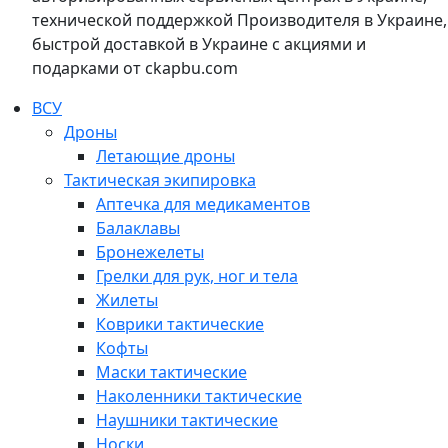
технической поддержкой Производителя в Украине,
быстрой доставкой в Украине с акциями и
подарками от ckapbu.com
ВСУ
Дроны
Летающие дроны
Тактическая экипировка
Аптечка для медикаментов
Балаклавы
Бронежелеты
Грелки для рук, ног и тела
Жилеты
Коврики тактические
Кофты
Маски тактические
Наколенники тактические
Наушники тактические
Носки