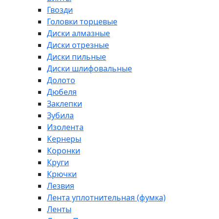
Гвозди
Головки торцевые
Диски алмазные
Диски отрезные
Диски пильные
Диски шлифовальные
Долото
Дюбеля
Заклепки
Зубила
Изолента
Кернеры
Коронки
Круги
Крючки
Лезвия
Лента уплотнительная (фумка)
Ленты