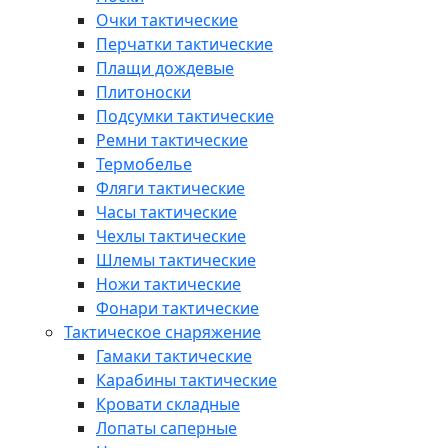
Очки тактические
Перчатки тактические
Плащи дождевые
Плитоноски
Подсумки тактические
Ремни тактические
Термобелье
Фляги тактические
Часы тактические
Чехлы тактические
Шлемы тактические
Ножи тактические
Фонари тактические
Тактическое снаряжение
Гамаки тактические
Карабины тактические
Кровати складные
Лопаты саперные