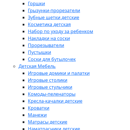
Горшки
Грызунки-прорезатели
Зубные щетки детские
Косметика детская
Набор по уходу за ребенком
Накладки на соски
Прорезыватели
Пустышки
Соски для бутылочек
Детская Мебель
Игровые домики и палатки
Игровые столики
Игровые стульчики
Комоды-пеленаторы
Кресла-качалки детские
Кроватки
Манежи
Матрасы детские
Наматрасники детские