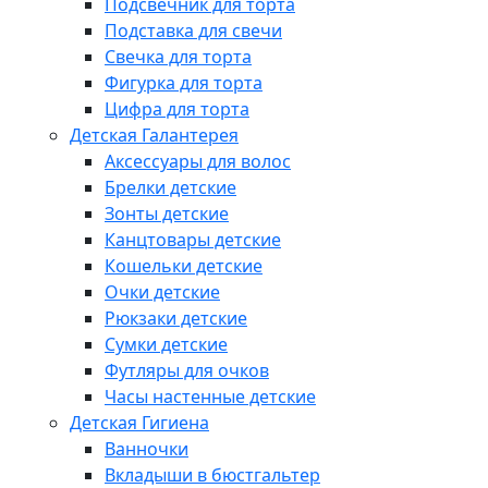
Подсвечник для торта
Подставка для свечи
Свечка для торта
Фигурка для торта
Цифра для торта
Детская Галантерея
Аксессуары для волос
Брелки детские
Зонты детские
Канцтовары детские
Кошельки детские
Очки детские
Рюкзаки детские
Сумки детские
Футляры для очков
Часы настенные детские
Детская Гигиена
Ванночки
Вкладыши в бюстгальтер