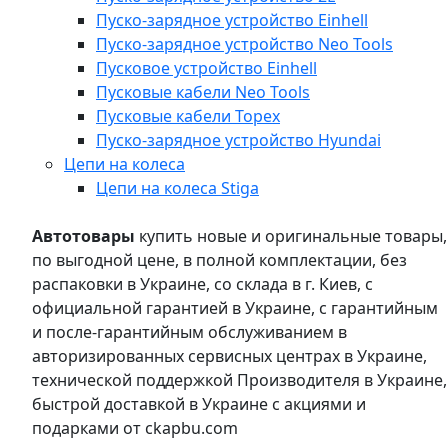
Пуско-зарядное устройство Einhell
Пуско-зарядное устройство Neo Tools
Пусковое устройство Einhell
Пусковые кабели Neo Tools
Пусковые кабели Topex
Пуско-зарядное устройство Hyundai
Цепи на колеса
Цепи на колеса Stiga
Автотовары
купить новые и оригинальные товары,
по выгодной цене, в полной комплектации, без
распаковки в Украине, со склада в г. Киев, с
официальной гарантией в Украине, с гарантийным
и после-гарантийным обслуживанием в
авторизированных сервисных центрах в Украине,
технической поддержкой Производителя в Украине,
быстрой доставкой в Украине с акциями и
подарками от ckapbu.com