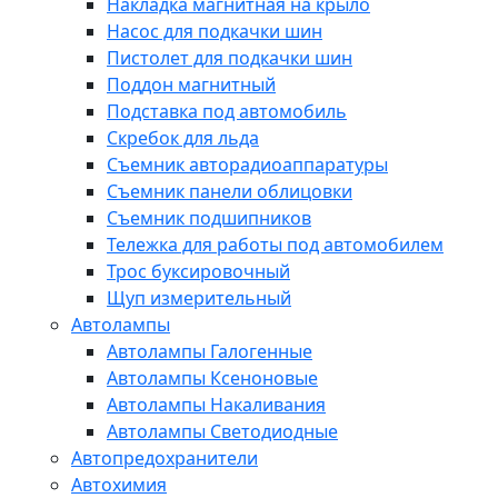
Накладка магнитная на крыло
Насос для подкачки шин
Пистолет для подкачки шин
Поддон магнитный
Подставка под автомобиль
Скребок для льда
Съемник авторадиоаппаратуры
Съемник панели облицовки
Съемник подшипников
Тележка для работы под автомобилем
Трос буксировочный
Щуп измерительный
Автолампы
Автолампы Галогенные
Автолампы Ксеноновые
Автолампы Накаливания
Автолампы Светодиодные
Автопредохранители
Автохимия