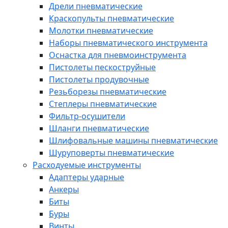
Дрели пневматические
Краскопульты пневматические
Молотки пневматические
Наборы пневматического инструмента
Оснастка для пневмоинструмента
Пистолеты пескоструйные
Пистолеты продувочные
Резьборезы пневматические
Степлеры пневматические
Фильтр-осушители
Шланги пневматические
Шлифовальные машины пневматические
Шуруповерты пневматические
Расходуемые инструменты
Адаптеры ударные
Анкеры
Биты
Буры
Винты