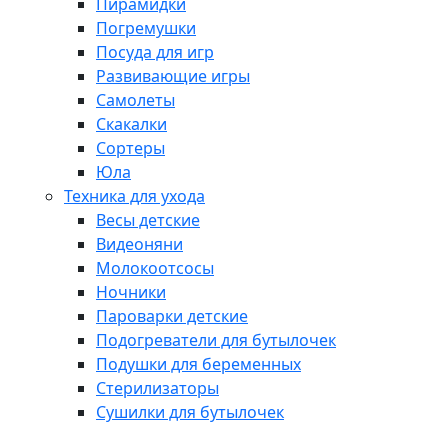
Пирамидки
Погремушки
Посуда для игр
Развивающие игры
Самолеты
Скакалки
Сортеры
Юла
Техника для ухода
Весы детские
Видеоняни
Молокоотсосы
Ночники
Пароварки детские
Подогреватели для бутылочек
Подушки для беременных
Стерилизаторы
Сушилки для бутылочек