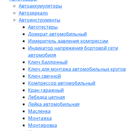
Автоаккумуляторы
Автозеркало
Автоинструменты
Автотестеры
Домкрат автомобильный
Измеритель давления компрессии
Индикатор напряжения бортовой сети
автомобиля
Ключ баллонный
Ключ для монтажа автомобильных кругов
Ключ свечной
Компрессор автомобильный
Кран гаражный
Лебедка цепная
Лейка автомобильная
Масленка
Монтажка
Монтировка