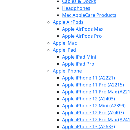
Cables & Docks
Headphones
Mac AppleCare Products
Apple AirPods
Apple AirPods Max
Apple AirPods Pro
Apple iMac
Apple iPad
Apple iPad Mini
Apple iPad Pro
Apple iPhone
Apple iPhone 11 (A2221)
Apple iPhone 11 Pro (A2215)
Apple iPhone 11 Pro Max (A221
Apple iPhone 12 (A2403)
Apple iPhone 12 Mini (A2399)
Apple iPhone 12 Pro (A2407)
Apple iPhone 12 Pro Max (A241
Apple iPhone 13 (A2633)