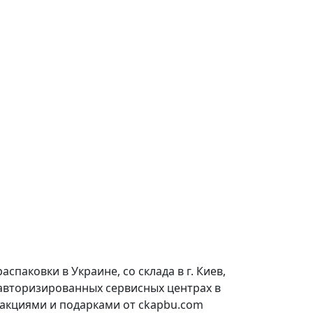
паковки в Украине, со склада в г. Киев,
 авторизированных сервисных центрах в
 акциями и подарками от ckapbu.com