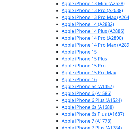
Apple iPhone 13 Mini (A2628)
Apple iPhone 13 Pro (A2638)
Apple iPhone 13 Pro Max (A264
Apple iPhone 14 (A2882)
Apple iPhone 14 Plus (A2886)
Apple iPhone 14 Pro (A2890)
Apple iPhone 14 Pro Max (A289
Apple iPhone 15
Apple iPhone 15 Plus
Apple iPhone 15 Pro
Apple iPhone 15 Pro Max
Apple iPhone 16
Apple iPhone 5s (A1457)
Apple iPhone 6 (A1586)
Apple iPhone 6 Plus (A1524)
Apple iPhone 6s (A1688)
Apple iPhone 6s Plus (A1687)
Apple iPhone 7 (A1778)
Apple iPhone 7 Plus (A1784)