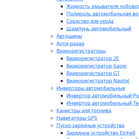
Жидкость омывателя лобовог
Полироль автомобильная во
Средство для ухода
Шампунь автомобильный
Автошины
Анти-радар
Видеорегистраторы
Видеорегистратор 2E
Видеорегистратор Gazer
Видеорегистратор GT
Видеорегистратор Navitel
Инверторы автомобильные
Инвертор автомобильный Po
Инвертор автомобильный Te
Канистры для топлива
Навигаторы GPS
Пуско-зарядные устройства
Зарядное устройство Einhell