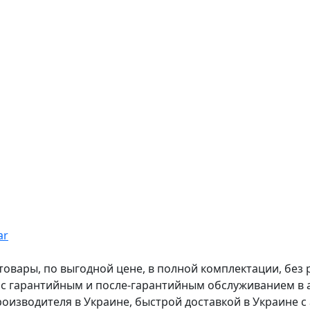
ar
вары, по выгодной цене, в полной комплектации, без рас
, с гарантийным и после-гарантийным обслуживанием в
оизводителя в Украине, быстрой доставкой в Украине с