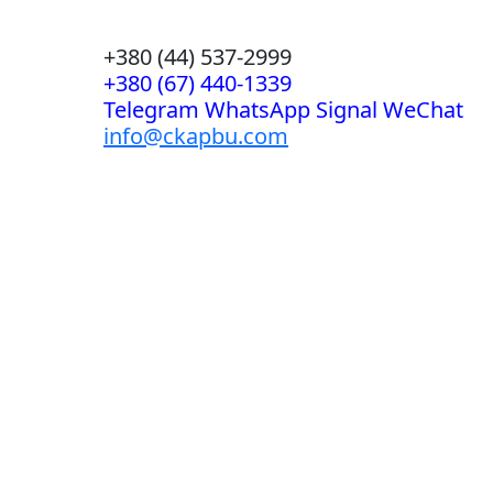
+380 (44) 537-2999
+380 (67) 440-1339
Telegram WhatsApp Signal WeChat
info@ckapbu.com