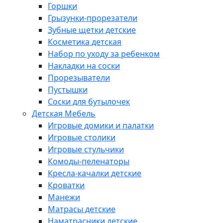
Горшки
Грызунки-прорезатели
Зубные щетки детские
Косметика детская
Набор по уходу за ребенком
Накладки на соски
Прорезыватели
Пустышки
Соски для бутылочек
Детская Мебель
Игровые домики и палатки
Игровые столики
Игровые стульчики
Комоды-пеленаторы
Кресла-качалки детские
Кроватки
Манежи
Матрасы детские
Наматрасники детские