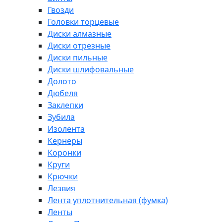
Гвозди
Головки торцевые
Диски алмазные
Диски отрезные
Диски пильные
Диски шлифовальные
Долото
Дюбеля
Заклепки
Зубила
Изолента
Кернеры
Коронки
Круги
Крючки
Лезвия
Лента уплотнительная (фумка)
Ленты