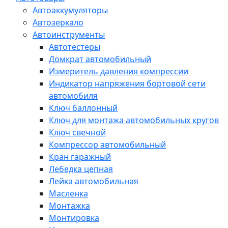
Автоаккумуляторы
Автозеркало
Автоинструменты
Автотестеры
Домкрат автомобильный
Измеритель давления компрессии
Индикатор напряжения бортовой сети
автомобиля
Ключ баллонный
Ключ для монтажа автомобильных кругов
Ключ свечной
Компрессор автомобильный
Кран гаражный
Лебедка цепная
Лейка автомобильная
Масленка
Монтажка
Монтировка