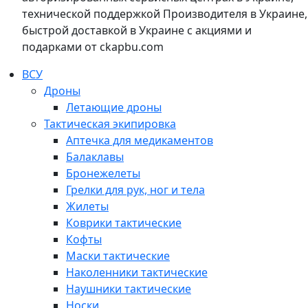
технической поддержкой Производителя в Украине,
быстрой доставкой в Украине с акциями и
подарками от ckapbu.com
ВСУ
Дроны
Летающие дроны
Тактическая экипировка
Аптечка для медикаментов
Балаклавы
Бронежелеты
Грелки для рук, ног и тела
Жилеты
Коврики тактические
Кофты
Маски тактические
Наколенники тактические
Наушники тактические
Носки