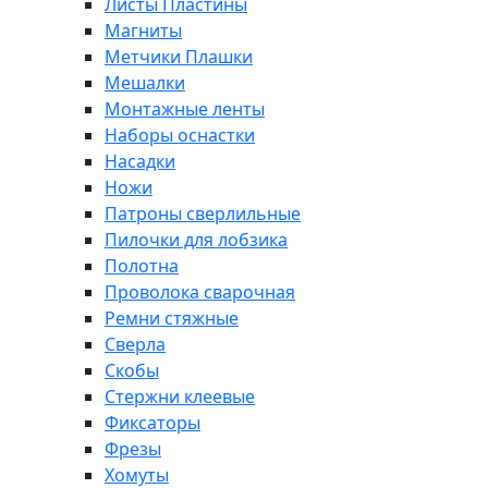
Листы Пластины
Магниты
Метчики Плашки
Мешалки
Монтажные ленты
Наборы оснастки
Насадки
Ножи
Патроны сверлильные
Пилочки для лобзика
Полотна
Проволока сварочная
Ремни стяжные
Сверла
Скобы
Стержни клеевые
Фиксаторы
Фрезы
Хомуты