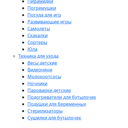
Пирамидки
Погремушки
Посуда для игр
Развивающие игры
Самолеты
Скакалки
Сортеры
Юла
Техника для ухода
Весы детские
Видеоняни
Молокоотсосы
Ночники
Пароварки детские
Подогреватели для бутылочек
Подушки для беременных
Стерилизаторы
Сушилки для бутылочек