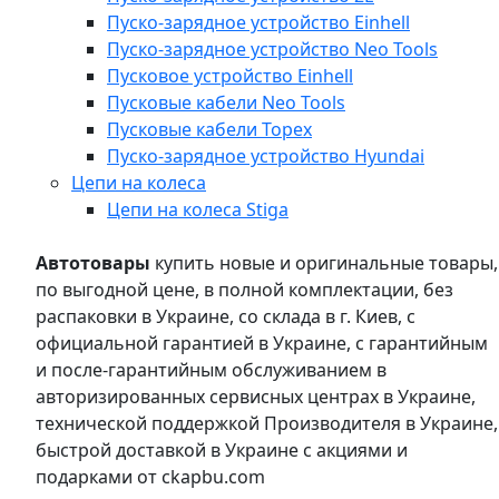
Пуско-зарядное устройство Einhell
Пуско-зарядное устройство Neo Tools
Пусковое устройство Einhell
Пусковые кабели Neo Tools
Пусковые кабели Topex
Пуско-зарядное устройство Hyundai
Цепи на колеса
Цепи на колеса Stiga
Автотовары
купить новые и оригинальные товары,
по выгодной цене, в полной комплектации, без
распаковки в Украине, со склада в г. Киев, с
официальной гарантией в Украине, с гарантийным
и после-гарантийным обслуживанием в
авторизированных сервисных центрах в Украине,
технической поддержкой Производителя в Украине,
быстрой доставкой в Украине с акциями и
подарками от ckapbu.com