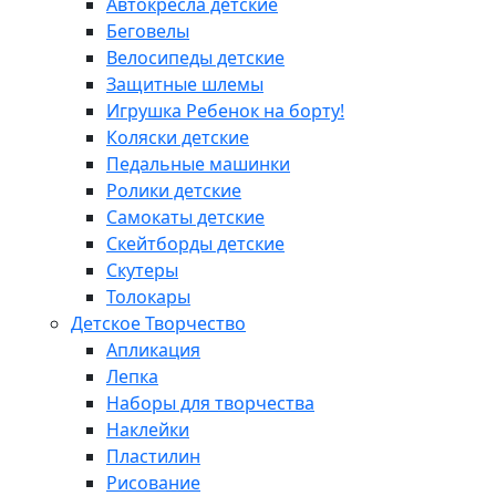
Автокресла детские
Беговелы
Велосипеды детские
Защитные шлемы
Игрушка Ребенок на борту!
Коляски детские
Педальные машинки
Ролики детские
Самокаты детские
Скейтборды детские
Скутеры
Толокары
Детское Творчество
Апликация
Лепка
Наборы для творчества
Наклейки
Пластилин
Рисование