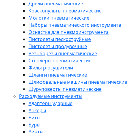
Дрели пневматические
Краскопульты пневматические
Молотки пневматические
Наборы пневматического инструмента
Оснастка для пневмоинструмента
Пистолеты пескоструйные
Пистолеты продувочные
Резьборезы пневматические
Степлеры пневматические
Фильтр-осушители
Шланги пневматические
Шлифовальные машины пневматические
Шуруповерты пневматические
Расходуемые инструменты
Адаптеры ударные
Анкеры
Биты
Буры
Винты