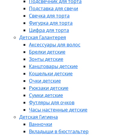
Подсвечник для торта
Подставка для свечи
Свечка для торта
Фигурка для торта
Цифра для торта
Детская Галантерея
Аксессуары для волос
Брелки детские
Зонты детские
Канцтовары детские
Кошельки детские
Очки детские
Рюкзаки детские
Сумки детские
Футляры для очков
Часы настенные детские
Детская Гигиена
Ванночки
Вкладыши в бюстгальтер