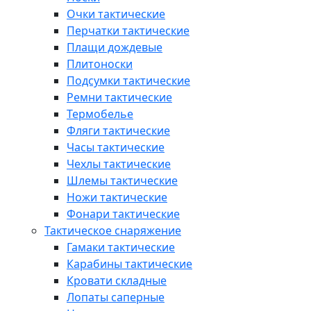
Очки тактические
Перчатки тактические
Плащи дождевые
Плитоноски
Подсумки тактические
Ремни тактические
Термобелье
Фляги тактические
Часы тактические
Чехлы тактические
Шлемы тактические
Ножи тактические
Фонари тактические
Тактическое снаряжение
Гамаки тактические
Карабины тактические
Кровати складные
Лопаты саперные