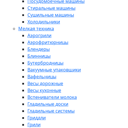
Посудомоечные машины
Стиральные машины
Сушильные машины
Холодильники
Мелкая техника
Аэрогрили
Аэрофритюрницы
Блендеры
Блинницы
Бутербродницы
Вакуумные упаковщики
Вафельницы
Весы дорожные
Весы кухонные
Вспениватели молока
Гладильные доски
Гладильные системы
Гриддли
Грили