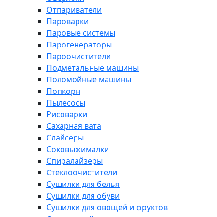
Отпариватели
Пароварки
Паровые системы
Парогенераторы
Пароочистители
Подметальные машины
Поломойные машины
Попкорн
Пылесосы
Рисоварки
Сахарная вата
Слайсеры
Соковыжималки
Спиралайзеры
Стеклоочистители
Сушилки для белья
Сушилки для обуви
Сушилки для овощей и фруктов