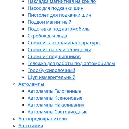
Накладка магнитная на крыло
Насос для подкачки шин
Пистолет для подкачки шин
Поддон магнитный
Подставка под автомобиль
Скребок для льда
Съемник авторадиоаппаратуры
Съемник панели облицовки
Съемник подшипников
Тележка для работы под автомобилем
Трос буксировочный
Щуп измерительный
Автолампы
Автолампы Галогенные
Автолампы Ксеноновые
Автолампы Накаливания
Автолампы Светодиодные
Автопредохранители
Автохимия