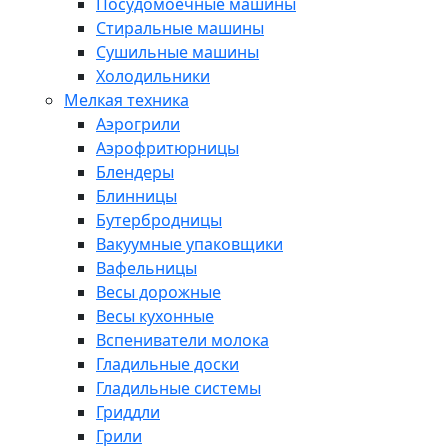
Посудомоечные машины
Стиральные машины
Сушильные машины
Холодильники
Мелкая техника
Аэрогрили
Аэрофритюрницы
Блендеры
Блинницы
Бутербродницы
Вакуумные упаковщики
Вафельницы
Весы дорожные
Весы кухонные
Вспениватели молока
Гладильные доски
Гладильные системы
Гриддли
Грили