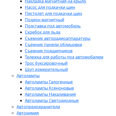
Накладка магнитная на крыло
Насос для подкачки шин
Пистолет для подкачки шин
Поддон магнитный
Подставка под автомобиль
Скребок для льда
Съемник авторадиоаппаратуры
Съемник панели облицовки
Съемник подшипников
Тележка для работы под автомобилем
Трос буксировочный
Щуп измерительный
Автолампы
Автолампы Галогенные
Автолампы Ксеноновые
Автолампы Накаливания
Автолампы Светодиодные
Автопредохранители
Автохимия