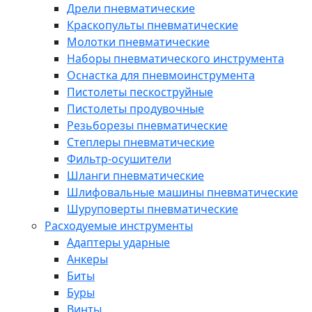
Дрели пневматические
Краскопульты пневматические
Молотки пневматические
Наборы пневматического инструмента
Оснастка для пневмоинструмента
Пистолеты пескоструйные
Пистолеты продувочные
Резьборезы пневматические
Степлеры пневматические
Фильтр-осушители
Шланги пневматические
Шлифовальные машины пневматические
Шуруповерты пневматические
Расходуемые инструменты
Адаптеры ударные
Анкеры
Биты
Буры
Винты