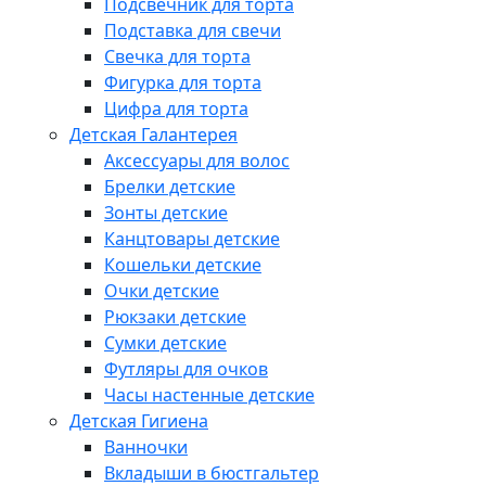
Подсвечник для торта
Подставка для свечи
Свечка для торта
Фигурка для торта
Цифра для торта
Детская Галантерея
Аксессуары для волос
Брелки детские
Зонты детские
Канцтовары детские
Кошельки детские
Очки детские
Рюкзаки детские
Сумки детские
Футляры для очков
Часы настенные детские
Детская Гигиена
Ванночки
Вкладыши в бюстгальтер