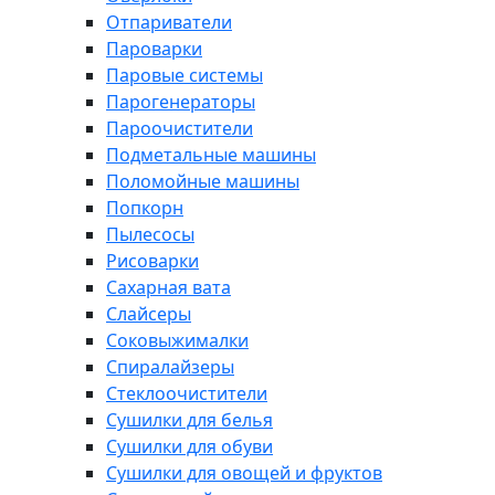
Отпариватели
Пароварки
Паровые системы
Парогенераторы
Пароочистители
Подметальные машины
Поломойные машины
Попкорн
Пылесосы
Рисоварки
Сахарная вата
Слайсеры
Соковыжималки
Спиралайзеры
Стеклоочистители
Сушилки для белья
Сушилки для обуви
Сушилки для овощей и фруктов