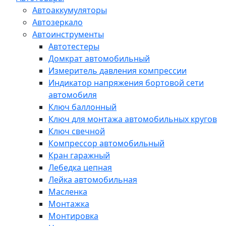
Автоаккумуляторы
Автозеркало
Автоинструменты
Автотестеры
Домкрат автомобильный
Измеритель давления компрессии
Индикатор напряжения бортовой сети
автомобиля
Ключ баллонный
Ключ для монтажа автомобильных кругов
Ключ свечной
Компрессор автомобильный
Кран гаражный
Лебедка цепная
Лейка автомобильная
Масленка
Монтажка
Монтировка