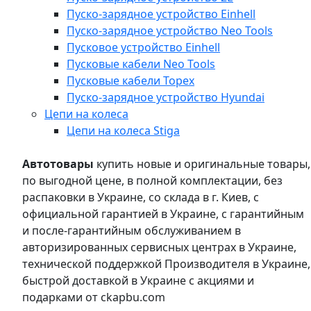
Пуско-зарядное устройство Einhell
Пуско-зарядное устройство Neo Tools
Пусковое устройство Einhell
Пусковые кабели Neo Tools
Пусковые кабели Topex
Пуско-зарядное устройство Hyundai
Цепи на колеса
Цепи на колеса Stiga
Автотовары
купить новые и оригинальные товары,
по выгодной цене, в полной комплектации, без
распаковки в Украине, со склада в г. Киев, с
официальной гарантией в Украине, с гарантийным
и после-гарантийным обслуживанием в
авторизированных сервисных центрах в Украине,
технической поддержкой Производителя в Украине,
быстрой доставкой в Украине с акциями и
подарками от ckapbu.com