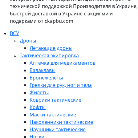
технической поддержкой Производителя в Украине,
быстрой доставкой в Украине с акциями и
подарками от ckapbu.com
ВСУ
Дроны
Летающие дроны
Тактическая экипировка
Аптечка для медикаментов
Балаклавы
Бронежелеты
Грелки для рук, ног и тела
Жилеты
Коврики тактические
Кофты
Маски тактические
Наколенники тактические
Наушники тактические
Носки