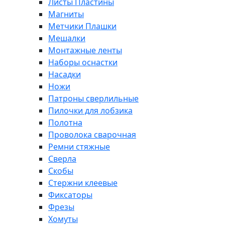
Листы Пластины
Магниты
Метчики Плашки
Мешалки
Монтажные ленты
Наборы оснастки
Насадки
Ножи
Патроны сверлильные
Пилочки для лобзика
Полотна
Проволока сварочная
Ремни стяжные
Сверла
Скобы
Стержни клеевые
Фиксаторы
Фрезы
Хомуты