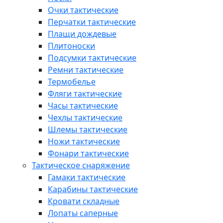
Очки тактические
Перчатки тактические
Плащи дождевые
Плитоноски
Подсумки тактические
Ремни тактические
Термобелье
Фляги тактические
Часы тактические
Чехлы тактические
Шлемы тактические
Ножи тактические
Фонари тактические
Тактическое снаряжение
Гамаки тактические
Карабины тактические
Кровати складные
Лопаты саперные