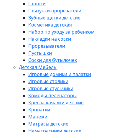
Горшки
Грызунки-прорезатели
Зубные щетки детские
Косметика детская
Набор по уходу за ребенком
Накладки на соски
Прорезыватели
Пустышки
Соски для бутылочек
Детская Мебель
Игровые домики и палатки
Игровые столики
Игровые стульчики
Комоды-пеленаторы
Кресла-качалки детские
Кроватки
Манежи
Матрасы детские
Наматрасники детские