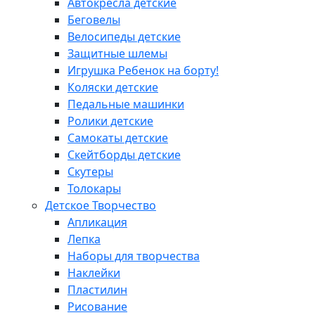
Автокресла детские
Беговелы
Велосипеды детские
Защитные шлемы
Игрушка Ребенок на борту!
Коляски детские
Педальные машинки
Ролики детские
Самокаты детские
Скейтборды детские
Скутеры
Толокары
Детское Творчество
Апликация
Лепка
Наборы для творчества
Наклейки
Пластилин
Рисование