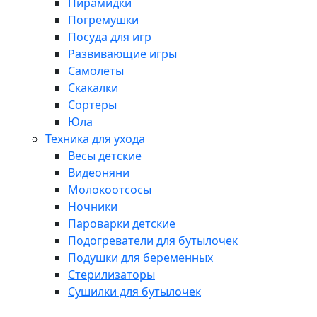
Пирамидки
Погремушки
Посуда для игр
Развивающие игры
Самолеты
Скакалки
Сортеры
Юла
Техника для ухода
Весы детские
Видеоняни
Молокоотсосы
Ночники
Пароварки детские
Подогреватели для бутылочек
Подушки для беременных
Стерилизаторы
Сушилки для бутылочек