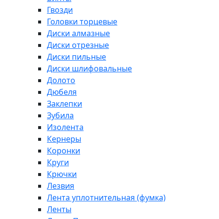
Гвозди
Головки торцевые
Диски алмазные
Диски отрезные
Диски пильные
Диски шлифовальные
Долото
Дюбеля
Заклепки
Зубила
Изолента
Кернеры
Коронки
Круги
Крючки
Лезвия
Лента уплотнительная (фумка)
Ленты