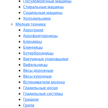
Посудомоечные машины
Стиральные машины
Сушильные машины
Холодильники
Мелкая техника
Аэрогрили
Аэрофритюрницы
Блендеры
Блинницы
Бутербродницы
Вакуумные упаковщики
Вафельницы
Весы дорожные
Весы кухонные
Вспениватели молока
Гладильные доски
Гладильные системы
Гриддли
Грили