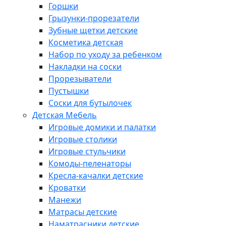
Горшки
Грызунки-прорезатели
Зубные щетки детские
Косметика детская
Набор по уходу за ребенком
Накладки на соски
Прорезыватели
Пустышки
Соски для бутылочек
Детская Мебель
Игровые домики и палатки
Игровые столики
Игровые стульчики
Комоды-пеленаторы
Кресла-качалки детские
Кроватки
Манежи
Матрасы детские
Наматрасники детские