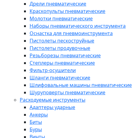
Дрели пневматические
Краскопульты пневматические
Молотки пневматические
Наборы пневматического инструмента
Оснастка для пневмоинструмента
Пистолеты пескоструйные
Пистолеты продувочные
Резьборезы пневматические
Степлеры пневматические
Фильтр-осушители
Шланги пневматические
Шлифовальные машины пневматические
Шуруповерты пневматические
Расходуемые инструменты
Адаптеры ударные
Анкеры
Биты
Буры
Винты