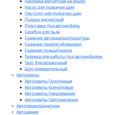
Накладка магнитная на крыло
Насос для подкачки шин
Пистолет для подкачки шин
Поддон магнитный
Подставка под автомобиль
Скребок для льда
Съемник авторадиоаппаратуры
Съемник панели облицовки
Съемник подшипников
Тележка для работы под автомобилем
Трос буксировочный
Щуп измерительный
Автолампы
Автолампы Галогенные
Автолампы Ксеноновые
Автолампы Накаливания
Автолампы Светодиодные
Автопредохранители
Автохимия