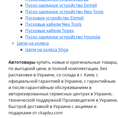
Пуско-зарядное устройство Einhell
Пуско-зарядное устройство Neo Tools
Пусковое устройство Einhell
Пусковые кабели Neo Tools
Пусковые кабели Topex
Пуско-зарядное устройство Hyundai
Цепи на колеса
Цепи на колеса Stiga
Автотовары
купить новые и оригинальные товары,
по выгодной цене, в полной комплектации, без
распаковки в Украине, со склада в г. Киев, с
официальной гарантией в Украине, с гарантийным
и после-гарантийным обслуживанием в
авторизированных сервисных центрах в Украине,
технической поддержкой Производителя в Украине,
быстрой доставкой в Украине с акциями и
подарками от ckapbu.com