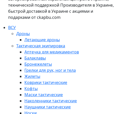
технической поддержкой Производителя в Украине,
быстрой доставкой в Украине с акциями и
подарками от ckapbu.com
ВСУ
Дроны
Летающие дроны
Тактическая экипировка
Аптечка для медикаментов
Балаклавы
Бронежелеты
Грелки для рук, ног и тела
Жилеты
Коврики тактические
Кофты
Маски тактические
Наколенники тактические
Наушники тактические
Носки