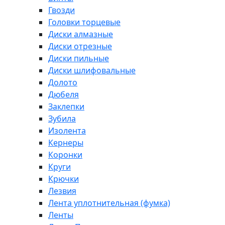
Гвозди
Головки торцевые
Диски алмазные
Диски отрезные
Диски пильные
Диски шлифовальные
Долото
Дюбеля
Заклепки
Зубила
Изолента
Кернеры
Коронки
Круги
Крючки
Лезвия
Лента уплотнительная (фумка)
Ленты