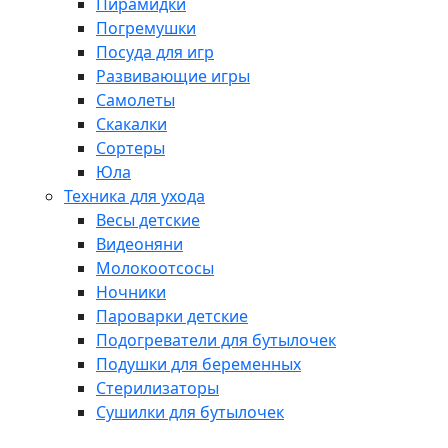
Пирамидки
Погремушки
Посуда для игр
Развивающие игры
Самолеты
Скакалки
Сортеры
Юла
Техника для ухода
Весы детские
Видеоняни
Молокоотсосы
Ночники
Пароварки детские
Подогреватели для бутылочек
Подушки для беременных
Стерилизаторы
Сушилки для бутылочек