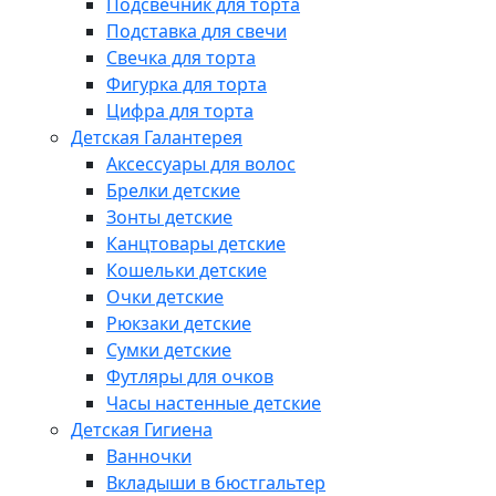
Подсвечник для торта
Подставка для свечи
Свечка для торта
Фигурка для торта
Цифра для торта
Детская Галантерея
Аксессуары для волос
Брелки детские
Зонты детские
Канцтовары детские
Кошельки детские
Очки детские
Рюкзаки детские
Сумки детские
Футляры для очков
Часы настенные детские
Детская Гигиена
Ванночки
Вкладыши в бюстгальтер