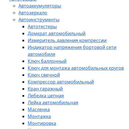
Автоаккумуляторы
Автозеркало
Автоинструменты
Автотестеры
Домкрат автомобильный
Измеритель давления компрессии
Индикатор напряжения бортовой сети
автомобиля
Ключ баллонный
Ключ для монтажа автомобильных кругов
Ключ свечной
Компрессор автомобильный
Кран гаражный
Лебедка цепная
Лейка автомобильная
Масленка
Монтажка
Монтировка