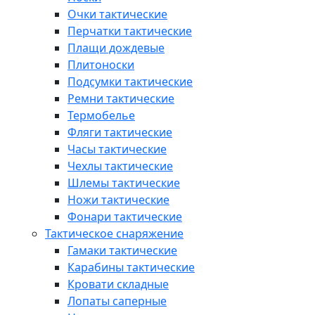
Очки тактические
Перчатки тактические
Плащи дождевые
Плитоноски
Подсумки тактические
Ремни тактические
Термобелье
Фляги тактические
Часы тактические
Чехлы тактические
Шлемы тактические
Ножи тактические
Фонари тактические
Тактическое снаряжение
Гамаки тактические
Карабины тактические
Кровати складные
Лопаты саперные