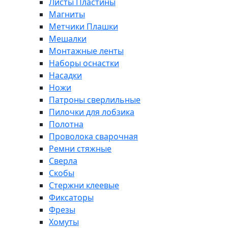
Листы Пластины
Магниты
Метчики Плашки
Мешалки
Монтажные ленты
Наборы оснастки
Насадки
Ножи
Патроны сверлильные
Пилочки для лобзика
Полотна
Проволока сварочная
Ремни стяжные
Сверла
Скобы
Стержни клеевые
Фиксаторы
Фрезы
Хомуты