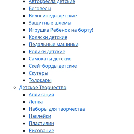
Автокресла детские
Беговелы
Велосипеды детские
Защитные шлемы
Игрушка Ребенок на борту!
Коляски детские
Педальные машинки
Ролики детские
Самокаты детские
Скейтборды детские
Скутеры
Толокары
Детское Творчество
Апликация
Лепка
Наборы для творчества
Наклейки
Пластилин
Рисование