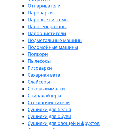
Отпариватели
Пароварки
Паровые системы
Парогенераторы
Пароочистители
Подметальные машины
Поломойные машины
Попкорн
Пылесосы
Рисоварки
Сахарная вата
Слайсеры
Соковыжималки
Спиралайзеры
Стеклоочистители
Сушилки для белья
Сушилки для обуви
Сушилки для овощей и фруктов