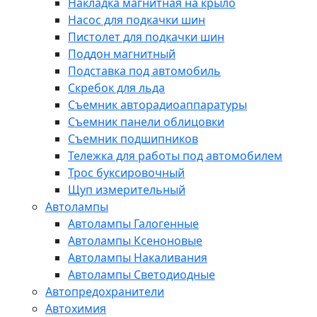
Накладка магнитная на крыло
Насос для подкачки шин
Пистолет для подкачки шин
Поддон магнитный
Подставка под автомобиль
Скребок для льда
Съемник авторадиоаппаратуры
Съемник панели облицовки
Съемник подшипников
Тележка для работы под автомобилем
Трос буксировочный
Щуп измерительный
Автолампы
Автолампы Галогенные
Автолампы Ксеноновые
Автолампы Накаливания
Автолампы Светодиодные
Автопредохранители
Автохимия