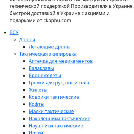
технической поддержкой Производителя в Украине,
быстрой доставкой в Украине с акциями и
подарками от ckapbu.com
ВСУ
Дроны
Летающие дроны
Тактическая экипировка
Аптечка для медикаментов
Балаклавы
Бронежелеты
Грелки для рук, ног и тела
Жилеты
Коврики тактические
Кофты
Маски тактические
Наколенники тактические
Наушники тактические
Носки