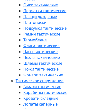
Очки тактические
Перчатки тактические
Плащи дождевые
Плитоноски
Подсумки тактические
Ремни тактические
Термобелье
Фляги тактические
Часы тактические
Чехлы тактические
Шлемы тактические
Ножи тактические
Фонари тактические
Тактическое снаряжение
Гамаки тактические
Карабины тактические
Кровати складные
Лопаты саперные