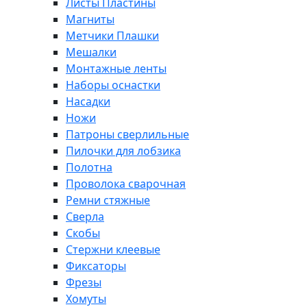
Листы Пластины
Магниты
Метчики Плашки
Мешалки
Монтажные ленты
Наборы оснастки
Насадки
Ножи
Патроны сверлильные
Пилочки для лобзика
Полотна
Проволока сварочная
Ремни стяжные
Сверла
Скобы
Стержни клеевые
Фиксаторы
Фрезы
Хомуты