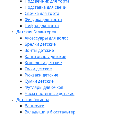
Подсвечник для торта
Подставка для свечи
Свечка для торта
Фигурка для торта
Цифра для торта
Детская Галантерея
Аксессуары для волос
Брелки детские
Зонты детские
Канцтовары детские
Кошельки детские
Очки детские
Рюкзаки детские
Сумки детские
Футляры для очков
Часы настенные детские
Детская Гигиена
Ванночки
Вкладыши в бюстгальтер