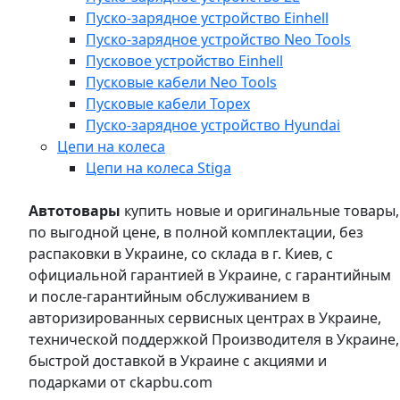
Пуско-зарядное устройство Einhell
Пуско-зарядное устройство Neo Tools
Пусковое устройство Einhell
Пусковые кабели Neo Tools
Пусковые кабели Topex
Пуско-зарядное устройство Hyundai
Цепи на колеса
Цепи на колеса Stiga
Автотовары
купить новые и оригинальные товары,
по выгодной цене, в полной комплектации, без
распаковки в Украине, со склада в г. Киев, с
официальной гарантией в Украине, с гарантийным
и после-гарантийным обслуживанием в
авторизированных сервисных центрах в Украине,
технической поддержкой Производителя в Украине,
быстрой доставкой в Украине с акциями и
подарками от ckapbu.com