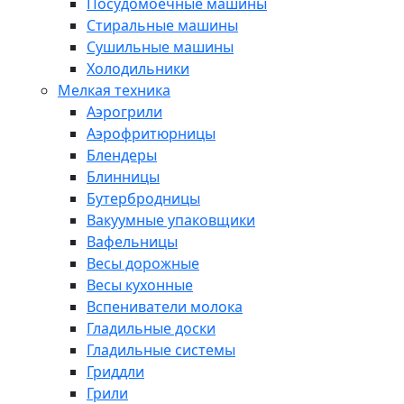
Посудомоечные машины
Стиральные машины
Сушильные машины
Холодильники
Мелкая техника
Аэрогрили
Аэрофритюрницы
Блендеры
Блинницы
Бутербродницы
Вакуумные упаковщики
Вафельницы
Весы дорожные
Весы кухонные
Вспениватели молока
Гладильные доски
Гладильные системы
Гриддли
Грили