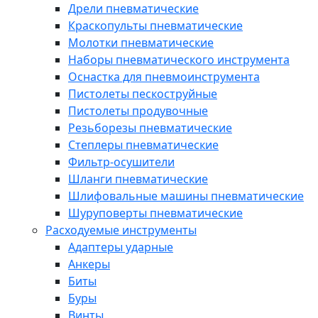
Дрели пневматические
Краскопульты пневматические
Молотки пневматические
Наборы пневматического инструмента
Оснастка для пневмоинструмента
Пистолеты пескоструйные
Пистолеты продувочные
Резьборезы пневматические
Степлеры пневматические
Фильтр-осушители
Шланги пневматические
Шлифовальные машины пневматические
Шуруповерты пневматические
Расходуемые инструменты
Адаптеры ударные
Анкеры
Биты
Буры
Винты