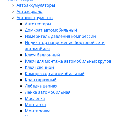
Автоаккумуляторы
Автозеркало
Автоинструменты
Автотестеры
Домкрат автомобильный
Измеритель давления компрессии
Индикатор напряжения бортовой сети
автомобиля
Ключ баллонный
Ключ для монтажа автомобильных кругов
Ключ свечной
Компрессор автомобильный
Кран гаражный
Лебедка цепная
Лейка автомобильная
Масленка
Монтажка
Монтировка