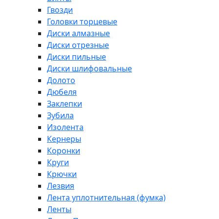
Гвозди
Головки торцевые
Диски алмазные
Диски отрезные
Диски пильные
Диски шлифовальные
Долото
Дюбеля
Заклепки
Зубила
Изолента
Кернеры
Коронки
Круги
Крючки
Лезвия
Лента уплотнительная (фумка)
Ленты