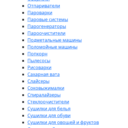
Отпариватели
Пароварки
Паровые системы
Парогенераторы
Пароочистители
Подметальные машины
Поломойные машины
Попкорн
Пылесосы
Рисоварки
Сахарная вата
Слайсеры
Соковыжималки
Спиралайзеры
Стеклоочистители
Сушилки для белья
Сушилки для обуви
Сушилки для овощей и фруктов