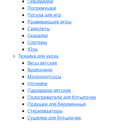
Пирамидки
Погремушки
Посуда для игр
Развивающие игры
Самолеты
Скакалки
Сортеры
Юла
Техника для ухода
Весы детские
Видеоняни
Молокоотсосы
Ночники
Пароварки детские
Подогреватели для бутылочек
Подушки для беременных
Стерилизаторы
Сушилки для бутылочек