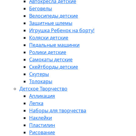
Автокресла детские
Беговелы
Велосипеды детские
Защитные шлемы
Игрушка Ребенок на борту!
Коляски детские
Педальные машинки
Ролики детские
Самокаты детские
Скейтборды детские
Скутеры
Толокары
Детское Творчество
Апликация
Лепка
Наборы для творчества
Наклейки
Пластилин
Рисование