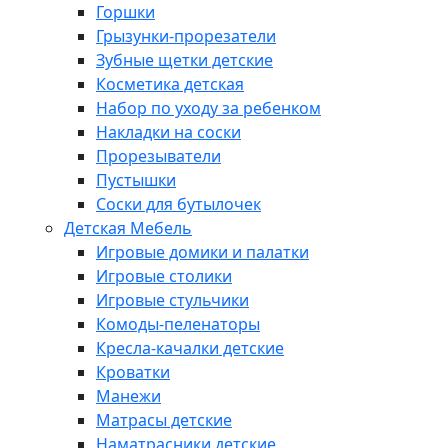
Горшки
Грызунки-прорезатели
Зубные щетки детские
Косметика детская
Набор по уходу за ребенком
Накладки на соски
Прорезыватели
Пустышки
Соски для бутылочек
Детская Мебель
Игровые домики и палатки
Игровые столики
Игровые стульчики
Комоды-пеленаторы
Кресла-качалки детские
Кроватки
Манежи
Матрасы детские
Наматрасники детские