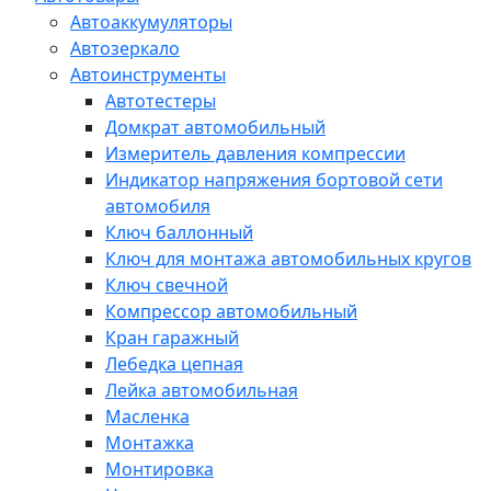
Автоаккумуляторы
Автозеркало
Автоинструменты
Автотестеры
Домкрат автомобильный
Измеритель давления компрессии
Индикатор напряжения бортовой сети
автомобиля
Ключ баллонный
Ключ для монтажа автомобильных кругов
Ключ свечной
Компрессор автомобильный
Кран гаражный
Лебедка цепная
Лейка автомобильная
Масленка
Монтажка
Монтировка