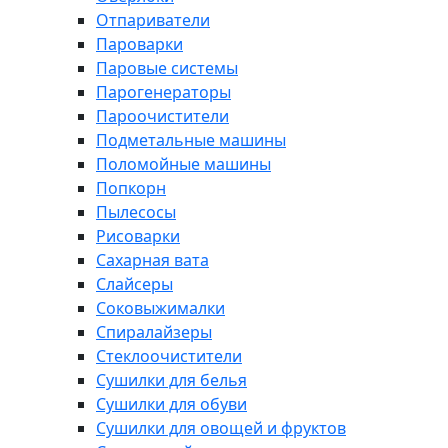
Отпариватели
Пароварки
Паровые системы
Парогенераторы
Пароочистители
Подметальные машины
Поломойные машины
Попкорн
Пылесосы
Рисоварки
Сахарная вата
Слайсеры
Соковыжималки
Спиралайзеры
Стеклоочистители
Сушилки для белья
Сушилки для обуви
Сушилки для овощей и фруктов