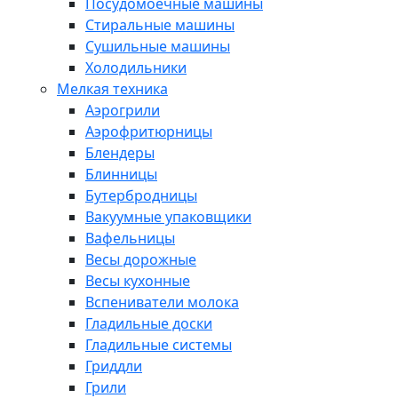
Посудомоечные машины
Стиральные машины
Сушильные машины
Холодильники
Мелкая техника
Аэрогрили
Аэрофритюрницы
Блендеры
Блинницы
Бутербродницы
Вакуумные упаковщики
Вафельницы
Весы дорожные
Весы кухонные
Вспениватели молока
Гладильные доски
Гладильные системы
Гриддли
Грили