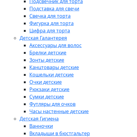
Подсвечник для торта
Подставка для свечи
Свечка для торта
Фигурка для торта
Цифра для торта
Детская Галантерея
Аксессуары для волос
Брелки детские
Зонты детские
Канцтовары детские
Кошельки детские
Очки детские
Рюкзаки детские
Сумки детские
Футляры для очков
Часы настенные детские
Детская Гигиена
Ванночки
Вкладыши в бюстгальтер