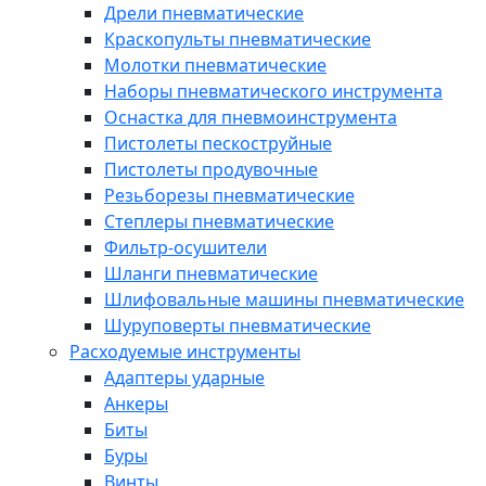
Дрели пневматические
Краскопульты пневматические
Молотки пневматические
Наборы пневматического инструмента
Оснастка для пневмоинструмента
Пистолеты пескоструйные
Пистолеты продувочные
Резьборезы пневматические
Степлеры пневматические
Фильтр-осушители
Шланги пневматические
Шлифовальные машины пневматические
Шуруповерты пневматические
Расходуемые инструменты
Адаптеры ударные
Анкеры
Биты
Буры
Винты