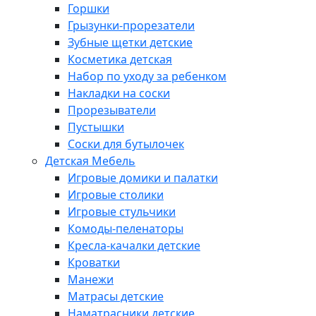
Горшки
Грызунки-прорезатели
Зубные щетки детские
Косметика детская
Набор по уходу за ребенком
Накладки на соски
Прорезыватели
Пустышки
Соски для бутылочек
Детская Мебель
Игровые домики и палатки
Игровые столики
Игровые стульчики
Комоды-пеленаторы
Кресла-качалки детские
Кроватки
Манежи
Матрасы детские
Наматрасники детские