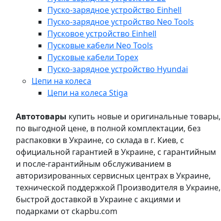
Пуско-зарядное устройство Einhell
Пуско-зарядное устройство Neo Tools
Пусковое устройство Einhell
Пусковые кабели Neo Tools
Пусковые кабели Topex
Пуско-зарядное устройство Hyundai
Цепи на колеса
Цепи на колеса Stiga
Автотовары
купить новые и оригинальные товары,
по выгодной цене, в полной комплектации, без
распаковки в Украине, со склада в г. Киев, с
официальной гарантией в Украине, с гарантийным
и после-гарантийным обслуживанием в
авторизированных сервисных центрах в Украине,
технической поддержкой Производителя в Украине,
быстрой доставкой в Украине с акциями и
подарками от ckapbu.com