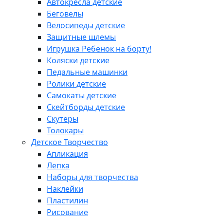
Автокресла детские
Беговелы
Велосипеды детские
Защитные шлемы
Игрушка Ребенок на борту!
Коляски детские
Педальные машинки
Ролики детские
Самокаты детские
Скейтборды детские
Скутеры
Толокары
Детское Творчество
Апликация
Лепка
Наборы для творчества
Наклейки
Пластилин
Рисование