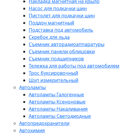
Накладка магнитная на крыло
Насос для подкачки шин
Пистолет для подкачки шин
Поддон магнитный
Подставка под автомобиль
Скребок для льда
Съемник авторадиоаппаратуры
Съемник панели облицовки
Съемник подшипников
Тележка для работы под автомобилем
Трос буксировочный
Щуп измерительный
Автолампы
Автолампы Галогенные
Автолампы Ксеноновые
Автолампы Накаливания
Автолампы Светодиодные
Автопредохранители
Автохимия