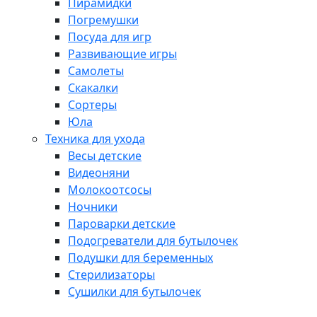
Пирамидки
Погремушки
Посуда для игр
Развивающие игры
Самолеты
Скакалки
Сортеры
Юла
Техника для ухода
Весы детские
Видеоняни
Молокоотсосы
Ночники
Пароварки детские
Подогреватели для бутылочек
Подушки для беременных
Стерилизаторы
Сушилки для бутылочек