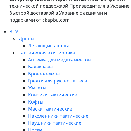
технической поддержкой Производителя в Украине,
быстрой доставкой в Украине с акциями и
подарками от ckapbu.com
ВСУ
Дроны
Летающие дроны
Тактическая экипировка
Аптечка для медикаментов
Балаклавы
Бронежелеты
Грелки для рук, ног и тела
Жилеты
Коврики тактические
Кофты
Маски тактические
Наколенники тактические
Наушники тактические
Носки