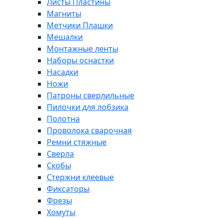
Листы Пластины
Магниты
Метчики Плашки
Мешалки
Монтажные ленты
Наборы оснастки
Насадки
Ножи
Патроны сверлильные
Пилочки для лобзика
Полотна
Проволока сварочная
Ремни стяжные
Сверла
Скобы
Стержни клеевые
Фиксаторы
Фрезы
Хомуты