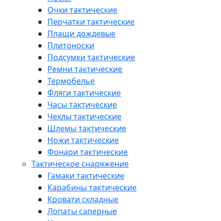
Очки тактические
Перчатки тактические
Плащи дождевые
Плитоноски
Подсумки тактические
Ремни тактические
Термобелье
Фляги тактические
Часы тактические
Чехлы тактические
Шлемы тактические
Ножи тактические
Фонари тактические
Тактическое снаряжение
Гамаки тактические
Карабины тактические
Кровати складные
Лопаты саперные