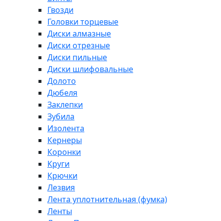
Гвозди
Головки торцевые
Диски алмазные
Диски отрезные
Диски пильные
Диски шлифовальные
Долото
Дюбеля
Заклепки
Зубила
Изолента
Кернеры
Коронки
Круги
Крючки
Лезвия
Лента уплотнительная (фумка)
Ленты