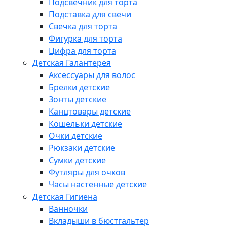
Подсвечник для торта
Подставка для свечи
Свечка для торта
Фигурка для торта
Цифра для торта
Детская Галантерея
Аксессуары для волос
Брелки детские
Зонты детские
Канцтовары детские
Кошельки детские
Очки детские
Рюкзаки детские
Сумки детские
Футляры для очков
Часы настенные детские
Детская Гигиена
Ванночки
Вкладыши в бюстгальтер