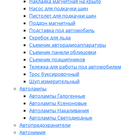
Накладка магнитная на крыло
Насос для подкачки шин
Пистолет для подкачки шин
Поддон магнитный
Подставка под автомобиль
Скребок для льда
Съемник авторадиоаппаратуры
Съемник панели облицовки
Съемник подшипников
Тележка для работы под автомобилем
Трос буксировочный
Щуп измерительный
Автолампы
Автолампы Галогенные
Автолампы Ксеноновые
Автолампы Накаливания
Автолампы Светодиодные
Автопредохранители
Автохимия