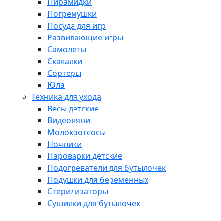
Пирамидки
Погремушки
Посуда для игр
Развивающие игры
Самолеты
Скакалки
Сортеры
Юла
Техника для ухода
Весы детские
Видеоняни
Молокоотсосы
Ночники
Пароварки детские
Подогреватели для бутылочек
Подушки для беременных
Стерилизаторы
Сушилки для бутылочек