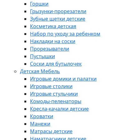
Горшки
Грызунки-прорезатели
Зубные щетки детские
Косметика детская
Набор по уходу за ребенком
Накладки на соски
Прорезыватели
Пустышки
Соски для бутылочек
Детская Мебель
Игровые домики и палатки
Игровые столики
Игровые стульчики
Комоды-пеленаторы
Кресла-качалки детские
Кроватки
Манежи
Матрасы детские
Наматрасники детские