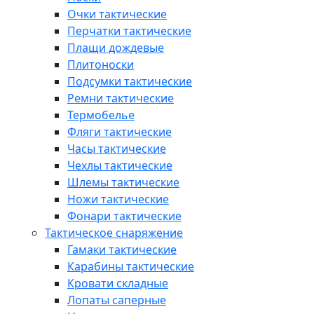
Очки тактические
Перчатки тактические
Плащи дождевые
Плитоноски
Подсумки тактические
Ремни тактические
Термобелье
Фляги тактические
Часы тактические
Чехлы тактические
Шлемы тактические
Ножи тактические
Фонари тактические
Тактическое снаряжение
Гамаки тактические
Карабины тактические
Кровати складные
Лопаты саперные