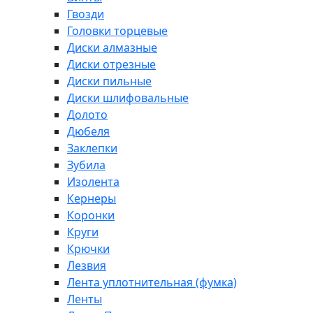
Гвозди
Головки торцевые
Диски алмазные
Диски отрезные
Диски пильные
Диски шлифовальные
Долото
Дюбеля
Заклепки
Зубила
Изолента
Кернеры
Коронки
Круги
Крючки
Лезвия
Лента уплотнительная (фумка)
Ленты