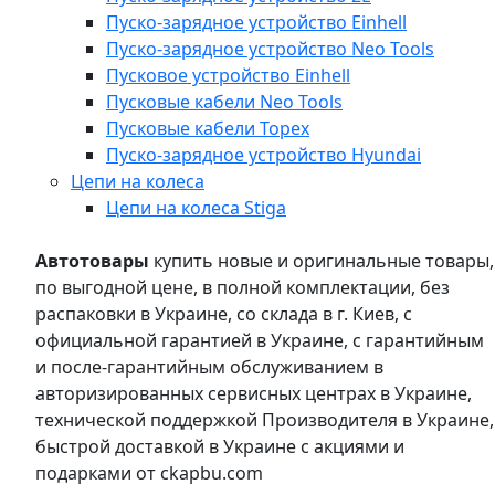
Пуско-зарядное устройство Einhell
Пуско-зарядное устройство Neo Tools
Пусковое устройство Einhell
Пусковые кабели Neo Tools
Пусковые кабели Topex
Пуско-зарядное устройство Hyundai
Цепи на колеса
Цепи на колеса Stiga
Автотовары
купить новые и оригинальные товары,
по выгодной цене, в полной комплектации, без
распаковки в Украине, со склада в г. Киев, с
официальной гарантией в Украине, с гарантийным
и после-гарантийным обслуживанием в
авторизированных сервисных центрах в Украине,
технической поддержкой Производителя в Украине,
быстрой доставкой в Украине с акциями и
подарками от ckapbu.com