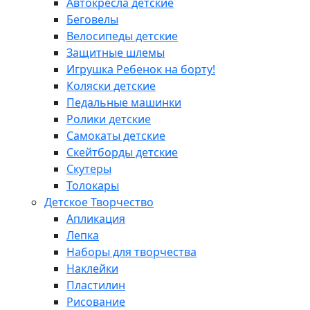
Автокресла детские
Беговелы
Велосипеды детские
Защитные шлемы
Игрушка Ребенок на борту!
Коляски детские
Педальные машинки
Ролики детские
Самокаты детские
Скейтборды детские
Скутеры
Толокары
Детское Творчество
Апликация
Лепка
Наборы для творчества
Наклейки
Пластилин
Рисование