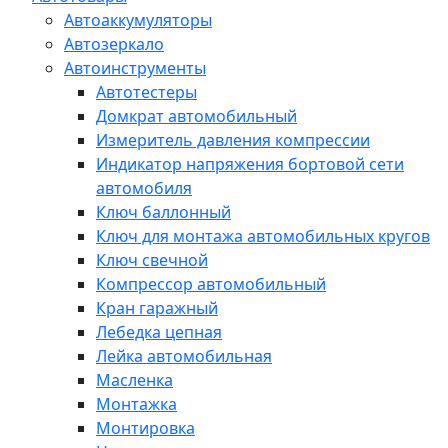
Автоаккумуляторы
Автозеркало
Автоинструменты
Автотестеры
Домкрат автомобильный
Измеритель давления компрессии
Индикатор напряжения бортовой сети
автомобиля
Ключ баллонный
Ключ для монтажа автомобильных кругов
Ключ свечной
Компрессор автомобильный
Кран гаражный
Лебедка цепная
Лейка автомобильная
Масленка
Монтажка
Монтировка