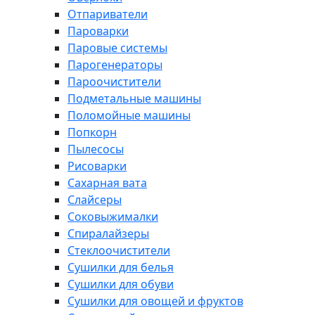
Отпариватели
Пароварки
Паровые системы
Парогенераторы
Пароочистители
Подметальные машины
Поломойные машины
Попкорн
Пылесосы
Рисоварки
Сахарная вата
Слайсеры
Соковыжималки
Спиралайзеры
Стеклоочистители
Сушилки для белья
Сушилки для обуви
Сушилки для овощей и фруктов