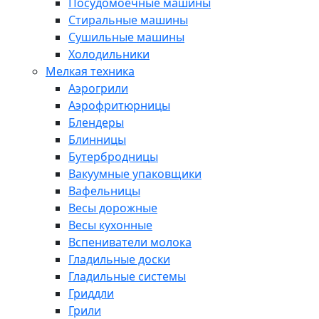
Посудомоечные машины
Стиральные машины
Сушильные машины
Холодильники
Мелкая техника
Аэрогрили
Аэрофритюрницы
Блендеры
Блинницы
Бутербродницы
Вакуумные упаковщики
Вафельницы
Весы дорожные
Весы кухонные
Вспениватели молока
Гладильные доски
Гладильные системы
Гриддли
Грили