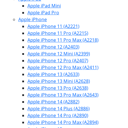
Apple iPad Mini
Apple iPad Pro
Apple iPhone
Apple iPhone 11 (A2221)
Apple iPhone 11 Pro (A2215)
Apple iPhone 11 Pro Max (A2218)
Apple iPhone 12 (A2403)
Apple iPhone 12 Mini (A2399)
Apple iPhone 12 Pro (A2407)
Apple iPhone 12 Pro Max (A2411)
Apple iPhone 13 (A2633)
Apple iPhone 13 Mini (A2628)
Apple iPhone 13 Pro (A2638)
Apple iPhone 13 Pro Max (A2643)
Apple iPhone 14 (A2882)
Apple iPhone 14 Plus (A2886)
Apple iPhone 14 Pro (A2890)
Apple iPhone 14 Pro Max (A2894)