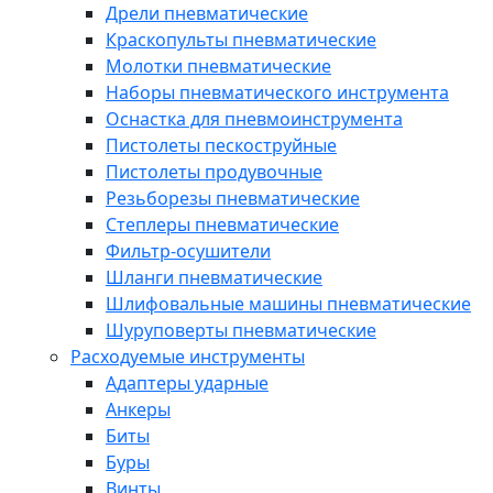
Дрели пневматические
Краскопульты пневматические
Молотки пневматические
Наборы пневматического инструмента
Оснастка для пневмоинструмента
Пистолеты пескоструйные
Пистолеты продувочные
Резьборезы пневматические
Степлеры пневматические
Фильтр-осушители
Шланги пневматические
Шлифовальные машины пневматические
Шуруповерты пневматические
Расходуемые инструменты
Адаптеры ударные
Анкеры
Биты
Буры
Винты