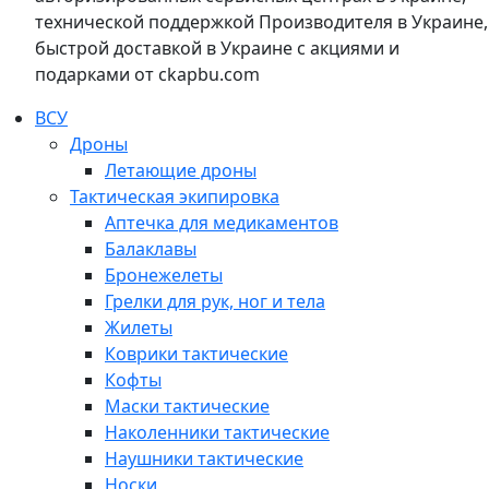
технической поддержкой Производителя в Украине,
быстрой доставкой в Украине с акциями и
подарками от ckapbu.com
ВСУ
Дроны
Летающие дроны
Тактическая экипировка
Аптечка для медикаментов
Балаклавы
Бронежелеты
Грелки для рук, ног и тела
Жилеты
Коврики тактические
Кофты
Маски тактические
Наколенники тактические
Наушники тактические
Носки