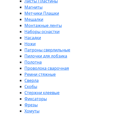
Листы Пластины
Магниты
Метчики Плашки
Мешалки
Монтажные ленты
Наборы оснастки
Насадки
Ножи
Патроны сверлильные
Пилочки для лобзика
Полотна
Проволока сварочная
Ремни стяжные
Сверла
Скобы
Стержни клеевые
Фиксаторы
Фрезы
Хомуты