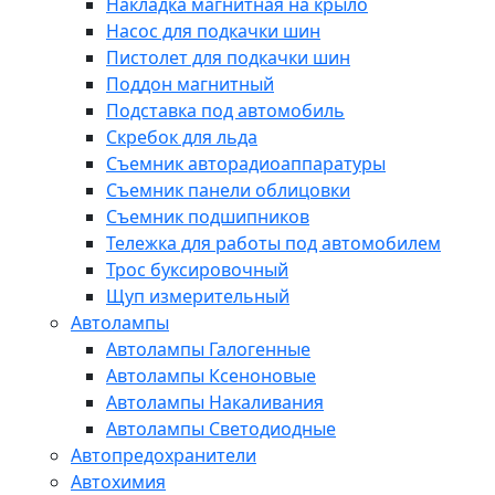
Накладка магнитная на крыло
Насос для подкачки шин
Пистолет для подкачки шин
Поддон магнитный
Подставка под автомобиль
Скребок для льда
Съемник авторадиоаппаратуры
Съемник панели облицовки
Съемник подшипников
Тележка для работы под автомобилем
Трос буксировочный
Щуп измерительный
Автолампы
Автолампы Галогенные
Автолампы Ксеноновые
Автолампы Накаливания
Автолампы Светодиодные
Автопредохранители
Автохимия