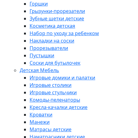
Горшки
Грызунки-прорезатели
Зубные щетки детские
Косметика детская
Набор по уходу за ребенком
Накладки на соски
Прорезыватели
Пустышки
Соски для бутылочек
Детская Мебель
Игровые домики и палатки
Игровые столики
Игровые стульчики
Комоды-пеленаторы
Кресла-качалки детские
Кроватки
Манежи
Матрасы детские
Наматрасники детские