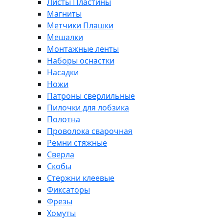
Листы Пластины
Магниты
Метчики Плашки
Мешалки
Монтажные ленты
Наборы оснастки
Насадки
Ножи
Патроны сверлильные
Пилочки для лобзика
Полотна
Проволока сварочная
Ремни стяжные
Сверла
Скобы
Стержни клеевые
Фиксаторы
Фрезы
Хомуты