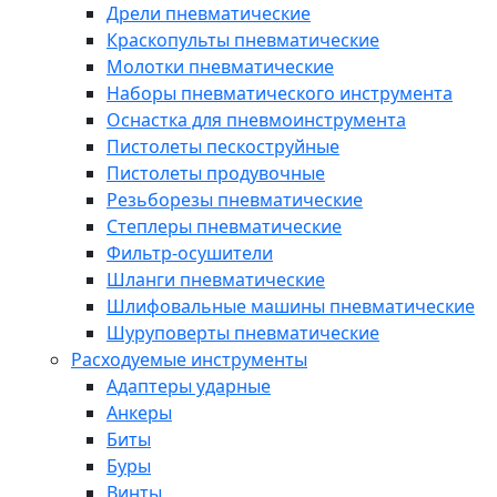
Дрели пневматические
Краскопульты пневматические
Молотки пневматические
Наборы пневматического инструмента
Оснастка для пневмоинструмента
Пистолеты пескоструйные
Пистолеты продувочные
Резьборезы пневматические
Степлеры пневматические
Фильтр-осушители
Шланги пневматические
Шлифовальные машины пневматические
Шуруповерты пневматические
Расходуемые инструменты
Адаптеры ударные
Анкеры
Биты
Буры
Винты