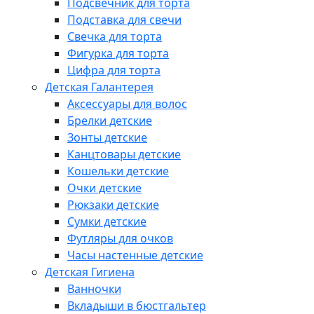
Подсвечник для торта
Подставка для свечи
Свечка для торта
Фигурка для торта
Цифра для торта
Детская Галантерея
Аксессуары для волос
Брелки детские
Зонты детские
Канцтовары детские
Кошельки детские
Очки детские
Рюкзаки детские
Сумки детские
Футляры для очков
Часы настенные детские
Детская Гигиена
Ванночки
Вкладыши в бюстгальтер