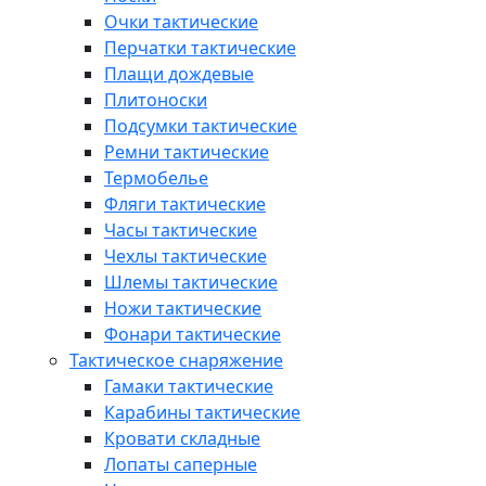
Очки тактические
Перчатки тактические
Плащи дождевые
Плитоноски
Подсумки тактические
Ремни тактические
Термобелье
Фляги тактические
Часы тактические
Чехлы тактические
Шлемы тактические
Ножи тактические
Фонари тактические
Тактическое снаряжение
Гамаки тактические
Карабины тактические
Кровати складные
Лопаты саперные