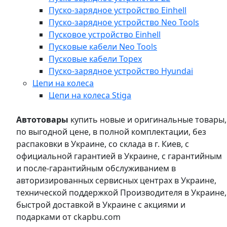
Пуско-зарядное устройство Einhell
Пуско-зарядное устройство Neo Tools
Пусковое устройство Einhell
Пусковые кабели Neo Tools
Пусковые кабели Topex
Пуско-зарядное устройство Hyundai
Цепи на колеса
Цепи на колеса Stiga
Автотовары
купить новые и оригинальные товары,
по выгодной цене, в полной комплектации, без
распаковки в Украине, со склада в г. Киев, с
официальной гарантией в Украине, с гарантийным
и после-гарантийным обслуживанием в
авторизированных сервисных центрах в Украине,
технической поддержкой Производителя в Украине,
быстрой доставкой в Украине с акциями и
подарками от ckapbu.com