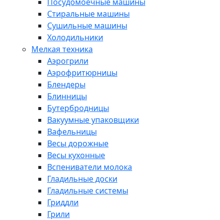
Посудомоечные машины
Стиральные машины
Сушильные машины
Холодильники
Мелкая техника
Аэрогрили
Аэрофритюрницы
Блендеры
Блинницы
Бутербродницы
Вакуумные упаковщики
Вафельницы
Весы дорожные
Весы кухонные
Вспениватели молока
Гладильные доски
Гладильные системы
Гриддли
Грили