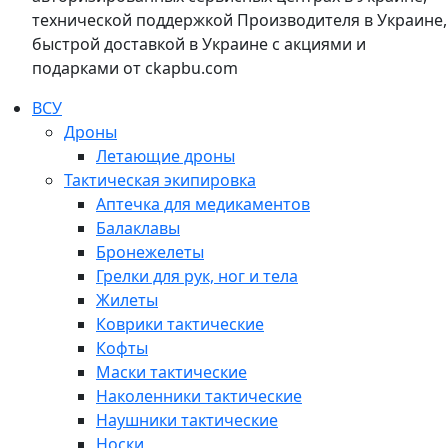
технической поддержкой Производителя в Украине,
быстрой доставкой в Украине с акциями и
подарками от ckapbu.com
ВСУ
Дроны
Летающие дроны
Тактическая экипировка
Аптечка для медикаментов
Балаклавы
Бронежелеты
Грелки для рук, ног и тела
Жилеты
Коврики тактические
Кофты
Маски тактические
Наколенники тактические
Наушники тактические
Носки