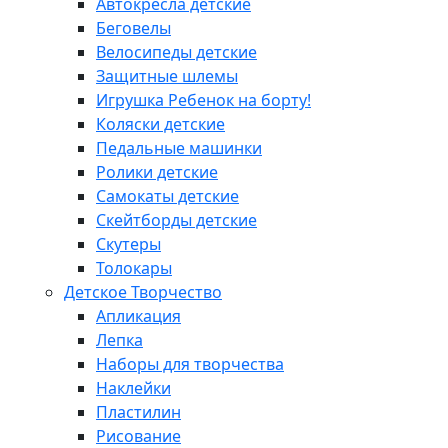
Автокресла детские
Беговелы
Велосипеды детские
Защитные шлемы
Игрушка Ребенок на борту!
Коляски детские
Педальные машинки
Ролики детские
Самокаты детские
Скейтборды детские
Скутеры
Толокары
Детское Творчество
Апликация
Лепка
Наборы для творчества
Наклейки
Пластилин
Рисование