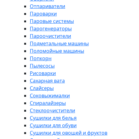
Отпариватели
Пароварки
Паровые системы
Парогенераторы
Пароочистители
Подметальные машины
Поломойные машины
Попкорн
Пылесосы
Рисоварки
Сахарная вата
Слайсеры
Соковыжималки
Спиралайзеры
Стеклоочистители
Сушилки для белья
Сушилки для обуви
Сушилки для овощей и фруктов