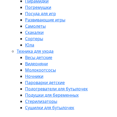
Пирамидки
Погремушки
Посуда для игр
Развивающие игры
Самолеты
Скакалки
Сортеры
Юла
Техника для ухода
Весы детские
Видеоняни
Молокоотсосы
Ночники
Пароварки детские
Подогреватели для бутылочек
Подушки для беременных
Стерилизаторы
Сушилки для бутылочек