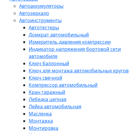
Автоаккумуляторы
Автозеркало
Автоинструменты
Автотестеры
Домкрат автомобильный
Измеритель давления компрессии
Индикатор напряжения бортовой сети
автомобиля
Ключ баллонный
Ключ для монтажа автомобильных кругов
Ключ свечной
Компрессор автомобильный
Кран гаражный
Лебедка цепная
Лейка автомобильная
Масленка
Монтажка
Монтировка