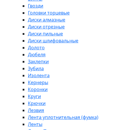
Гвозди
Головки торцевые
Диски алмазные
Диски отрезные
Диски пильные
Диски шлифовальные
Долото
Дюбеля
Заклепки
Зубила
Изолента
Кернеры
Коронки
Круги
Крючки
Лезвия
Лента уплотнительная (фумка)
Ленты