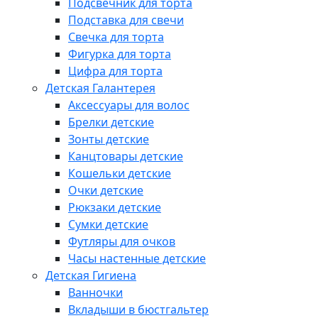
Подсвечник для торта
Подставка для свечи
Свечка для торта
Фигурка для торта
Цифра для торта
Детская Галантерея
Аксессуары для волос
Брелки детские
Зонты детские
Канцтовары детские
Кошельки детские
Очки детские
Рюкзаки детские
Сумки детские
Футляры для очков
Часы настенные детские
Детская Гигиена
Ванночки
Вкладыши в бюстгальтер