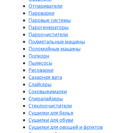
Отпариватели
Пароварки
Паровые системы
Парогенераторы
Пароочистители
Подметальные машины
Поломойные машины
Попкорн
Пылесосы
Рисоварки
Сахарная вата
Слайсеры
Соковыжималки
Спиралайзеры
Стеклоочистители
Сушилки для белья
Сушилки для обуви
Сушилки для овощей и фруктов