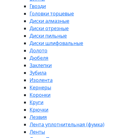
Гвозди
Головки торцевые
Диски алмазные
Диски отрезные
Диски пильные
Диски шлифовальные
Долото
Дюбеля
Заклепки
Зубила
Изолента
Кернеры
Коронки
Круги
Крючки
Лезвия
Лента уплотнительная (фумка)
Ленты