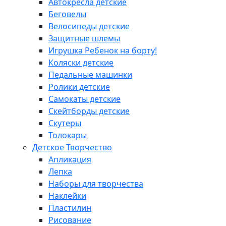
Автокресла детские
Беговелы
Велосипеды детские
Защитные шлемы
Игрушка Ребенок на борту!
Коляски детские
Педальные машинки
Ролики детские
Самокаты детские
Скейтборды детские
Скутеры
Толокары
Детское Творчество
Апликация
Лепка
Наборы для творчества
Наклейки
Пластилин
Рисование