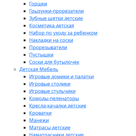
Горшки
Грызунки-прорезатели
Зубные щетки детские
Косметика детская
Набор по уходу за ребенком
Накладки на соски
Прорезыватели
Пустышки
Соски для бутылочек
Детская Мебель
Игровые домики и палатки
Игровые столики
Игровые стульчики
Комоды-пеленаторы
Кресла-качалки детские
Кроватки
Манежи
Матрасы детские
Наматрасники детские