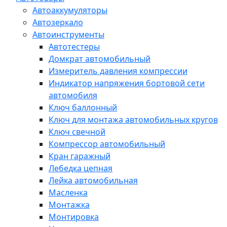
Автоаккумуляторы
Автозеркало
Автоинструменты
Автотестеры
Домкрат автомобильный
Измеритель давления компрессии
Индикатор напряжения бортовой сети
автомобиля
Ключ баллонный
Ключ для монтажа автомобильных кругов
Ключ свечной
Компрессор автомобильный
Кран гаражный
Лебедка цепная
Лейка автомобильная
Масленка
Монтажка
Монтировка