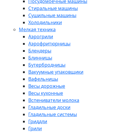
Посудомоечные машины
Стиральные машины
Сушильные машины
Холодильники
Мелкая техника
Аэрогрили
Аэрофритюрницы
Блендеры
Блинницы
Бутербродницы
Вакуумные упаковщики
Вафельницы
Весы дорожные
Весы кухонные
Вспениватели молока
Гладильные доски
Гладильные системы
Гриддли
Грили