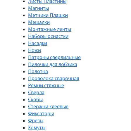
Листы Пластины
Магниты
Метчики Плашки
Мешалки
Монтажные ленты
Наборы оснастки
Насадки
Ножи
Патроны сверлильные
Пилочки для лобзика
Полотна
Проволока сварочная
Ремни стяжные
Сверла
Скобы
Стержни клеевые
Фиксаторы
Фрезы
Хомуты