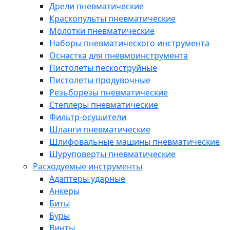
Дрели пневматические
Краскопульты пневматические
Молотки пневматические
Наборы пневматического инструмента
Оснастка для пневмоинструмента
Пистолеты пескоструйные
Пистолеты продувочные
Резьборезы пневматические
Степлеры пневматические
Фильтр-осушители
Шланги пневматические
Шлифовальные машины пневматические
Шуруповерты пневматические
Расходуемые инструменты
Адаптеры ударные
Анкеры
Биты
Буры
Винты