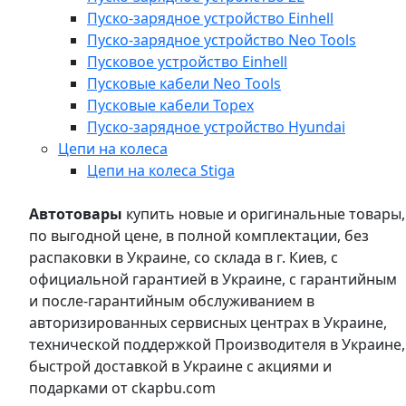
Пуско-зарядное устройство Einhell
Пуско-зарядное устройство Neo Tools
Пусковое устройство Einhell
Пусковые кабели Neo Tools
Пусковые кабели Topex
Пуско-зарядное устройство Hyundai
Цепи на колеса
Цепи на колеса Stiga
Автотовары
купить новые и оригинальные товары,
по выгодной цене, в полной комплектации, без
распаковки в Украине, со склада в г. Киев, с
официальной гарантией в Украине, с гарантийным
и после-гарантийным обслуживанием в
авторизированных сервисных центрах в Украине,
технической поддержкой Производителя в Украине,
быстрой доставкой в Украине с акциями и
подарками от ckapbu.com