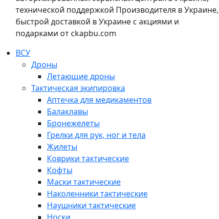
технической поддержкой Производителя в Украине,
быстрой доставкой в Украине с акциями и
подарками от ckapbu.com
ВСУ
Дроны
Летающие дроны
Тактическая экипировка
Аптечка для медикаментов
Балаклавы
Бронежелеты
Грелки для рук, ног и тела
Жилеты
Коврики тактические
Кофты
Маски тактические
Наколенники тактические
Наушники тактические
Носки