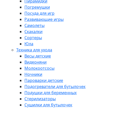
Пирамидки
Погремушки
Посуда для игр
Развивающие игры
Самолеты
Скакалки
Сортеры
Юла
Техника для ухода
Весы детские
Видеоняни
Молокоотсосы
Ночники
Пароварки детские
Подогреватели для бутылочек
Подушки для беременных
Стерилизаторы
Сушилки для бутылочек