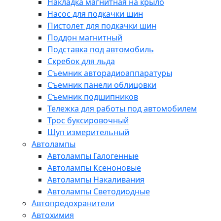
Накладка магнитная на крыло
Насос для подкачки шин
Пистолет для подкачки шин
Поддон магнитный
Подставка под автомобиль
Скребок для льда
Съемник авторадиоаппаратуры
Съемник панели облицовки
Съемник подшипников
Тележка для работы под автомобилем
Трос буксировочный
Щуп измерительный
Автолампы
Автолампы Галогенные
Автолампы Ксеноновые
Автолампы Накаливания
Автолампы Светодиодные
Автопредохранители
Автохимия