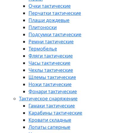
Очки тактические
Перчатки тактические
Плащи дождевые
Плитоноски
Подсумки тактические
Ремни тактические
Термобелье
Фляги тактические
Часы тактические
Чехлы тактические
Шлемы тактические
Ножи тактические
Фонари тактические
Тактическое снаряжение
Гамаки тактические
Карабины тактические
Кровати складные
Лопаты саперные