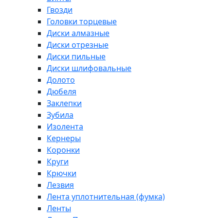
Гвозди
Головки торцевые
Диски алмазные
Диски отрезные
Диски пильные
Диски шлифовальные
Долото
Дюбеля
Заклепки
Зубила
Изолента
Кернеры
Коронки
Круги
Крючки
Лезвия
Лента уплотнительная (фумка)
Ленты