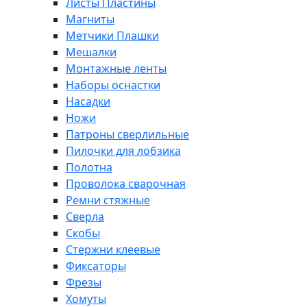
Листы Пластины
Магниты
Метчики Плашки
Мешалки
Монтажные ленты
Наборы оснастки
Насадки
Ножи
Патроны сверлильные
Пилочки для лобзика
Полотна
Проволока сварочная
Ремни стяжные
Сверла
Скобы
Стержни клеевые
Фиксаторы
Фрезы
Хомуты