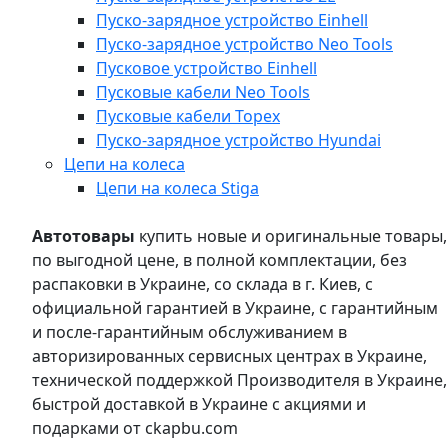
Пуско-зарядное устройство Einhell
Пуско-зарядное устройство Neo Tools
Пусковое устройство Einhell
Пусковые кабели Neo Tools
Пусковые кабели Topex
Пуско-зарядное устройство Hyundai
Цепи на колеса
Цепи на колеса Stiga
Автотовары
купить новые и оригинальные товары,
по выгодной цене, в полной комплектации, без
распаковки в Украине, со склада в г. Киев, с
официальной гарантией в Украине, с гарантийным
и после-гарантийным обслуживанием в
авторизированных сервисных центрах в Украине,
технической поддержкой Производителя в Украине,
быстрой доставкой в Украине с акциями и
подарками от ckapbu.com