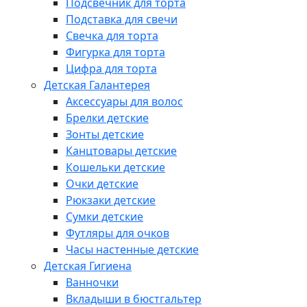
Подсвечник для торта
Подставка для свечи
Свечка для торта
Фигурка для торта
Цифра для торта
Детская Галантерея
Аксессуары для волос
Брелки детские
Зонты детские
Канцтовары детские
Кошельки детские
Очки детские
Рюкзаки детские
Сумки детские
Футляры для очков
Часы настенные детские
Детская Гигиена
Ванночки
Вкладыши в бюстгальтер