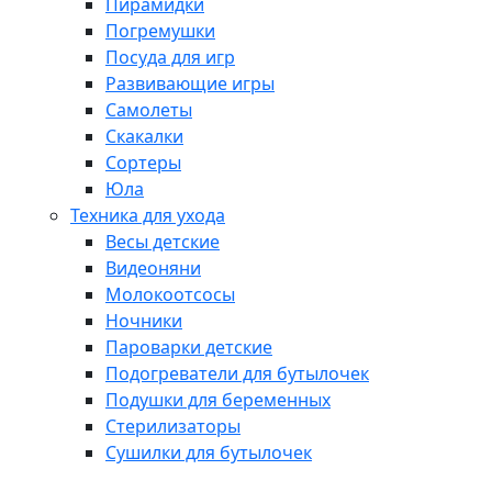
Пирамидки
Погремушки
Посуда для игр
Развивающие игры
Самолеты
Скакалки
Сортеры
Юла
Техника для ухода
Весы детские
Видеоняни
Молокоотсосы
Ночники
Пароварки детские
Подогреватели для бутылочек
Подушки для беременных
Стерилизаторы
Сушилки для бутылочек