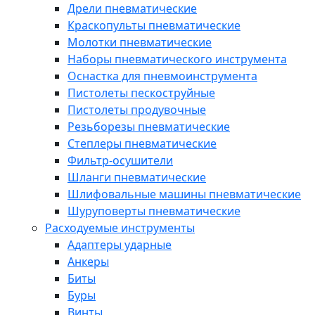
Дрели пневматические
Краскопульты пневматические
Молотки пневматические
Наборы пневматического инструмента
Оснастка для пневмоинструмента
Пистолеты пескоструйные
Пистолеты продувочные
Резьборезы пневматические
Степлеры пневматические
Фильтр-осушители
Шланги пневматические
Шлифовальные машины пневматические
Шуруповерты пневматические
Расходуемые инструменты
Адаптеры ударные
Анкеры
Биты
Буры
Винты