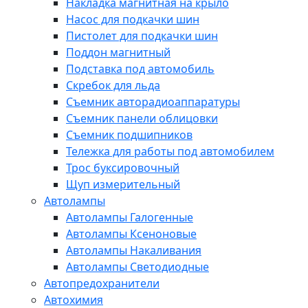
Накладка магнитная на крыло
Насос для подкачки шин
Пистолет для подкачки шин
Поддон магнитный
Подставка под автомобиль
Скребок для льда
Съемник авторадиоаппаратуры
Съемник панели облицовки
Съемник подшипников
Тележка для работы под автомобилем
Трос буксировочный
Щуп измерительный
Автолампы
Автолампы Галогенные
Автолампы Ксеноновые
Автолампы Накаливания
Автолампы Светодиодные
Автопредохранители
Автохимия