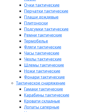
Очки тактические
Перчатки тактические
Плащи дождевые
Плитоноски
Подсумки тактические
Ремни тактические
Термобелье
Фляги тактические
Часы тактические
Чехлы тактические
Шлемы тактические
Ножи тактические
Фонари тактические
Тактическое снаряжение
Гамаки тактические
Карабины тактические
Кровати складные
Лопаты саперные