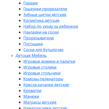
Горшки
Грызунки-прорезатели
Зубные щетки детские
Косметика детская
Набор по уходу за ребенком
Накладки на соски
Прорезыватели
Пустышки
Соски для бутылочек
Детская Мебель
Игровые домики и палатки
Игровые столики
Игровые стульчики
Комоды-пеленаторы
Кресла-качалки детские
Кроватки
Манежи
Матрасы детские
Наматрасники детские