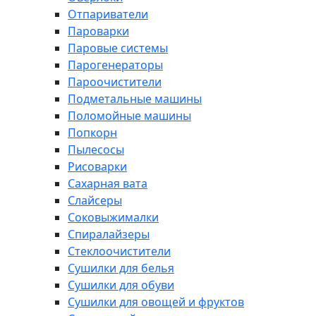
Отпариватели
Пароварки
Паровые системы
Парогенераторы
Пароочистители
Подметальные машины
Поломойные машины
Попкорн
Пылесосы
Рисоварки
Сахарная вата
Слайсеры
Соковыжималки
Спиралайзеры
Стеклоочистители
Сушилки для белья
Сушилки для обуви
Сушилки для овощей и фруктов