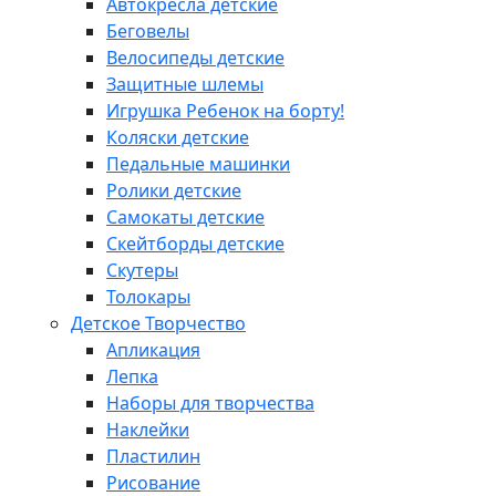
Автокресла детские
Беговелы
Велосипеды детские
Защитные шлемы
Игрушка Ребенок на борту!
Коляски детские
Педальные машинки
Ролики детские
Самокаты детские
Скейтборды детские
Скутеры
Толокары
Детское Творчество
Апликация
Лепка
Наборы для творчества
Наклейки
Пластилин
Рисование