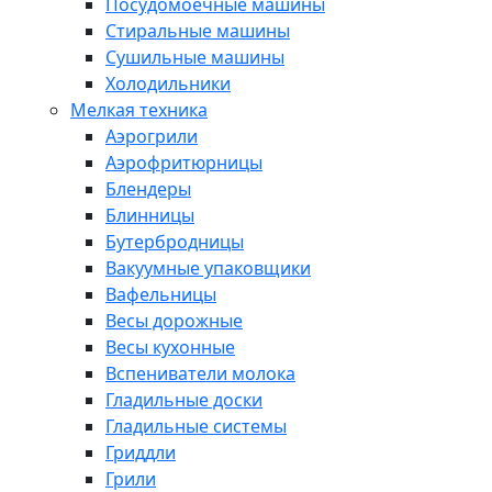
Посудомоечные машины
Стиральные машины
Сушильные машины
Холодильники
Мелкая техника
Аэрогрили
Аэрофритюрницы
Блендеры
Блинницы
Бутербродницы
Вакуумные упаковщики
Вафельницы
Весы дорожные
Весы кухонные
Вспениватели молока
Гладильные доски
Гладильные системы
Гриддли
Грили