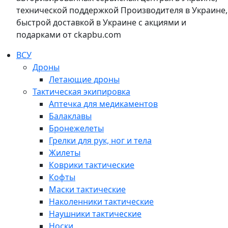
технической поддержкой Производителя в Украине,
быстрой доставкой в Украине с акциями и
подарками от ckapbu.com
ВСУ
Дроны
Летающие дроны
Тактическая экипировка
Аптечка для медикаментов
Балаклавы
Бронежелеты
Грелки для рук, ног и тела
Жилеты
Коврики тактические
Кофты
Маски тактические
Наколенники тактические
Наушники тактические
Носки