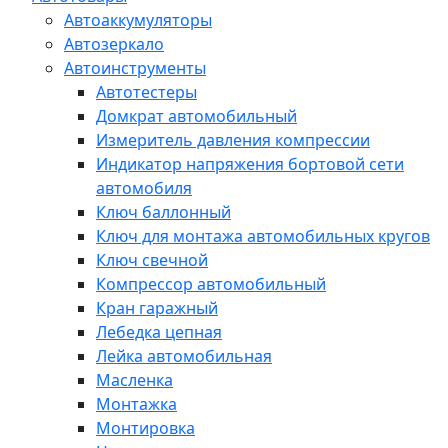
Автоаккумуляторы
Автозеркало
Автоинструменты
Автотестеры
Домкрат автомобильный
Измеритель давления компрессии
Индикатор напряжения бортовой сети
автомобиля
Ключ баллонный
Ключ для монтажа автомобильных кругов
Ключ свечной
Компрессор автомобильный
Кран гаражный
Лебедка цепная
Лейка автомобильная
Масленка
Монтажка
Монтировка