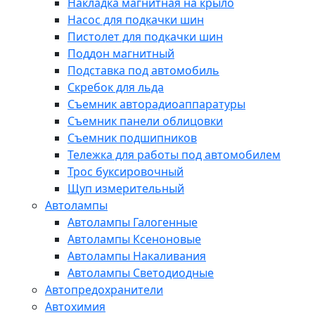
Накладка магнитная на крыло
Насос для подкачки шин
Пистолет для подкачки шин
Поддон магнитный
Подставка под автомобиль
Скребок для льда
Съемник авторадиоаппаратуры
Съемник панели облицовки
Съемник подшипников
Тележка для работы под автомобилем
Трос буксировочный
Щуп измерительный
Автолампы
Автолампы Галогенные
Автолампы Ксеноновые
Автолампы Накаливания
Автолампы Светодиодные
Автопредохранители
Автохимия