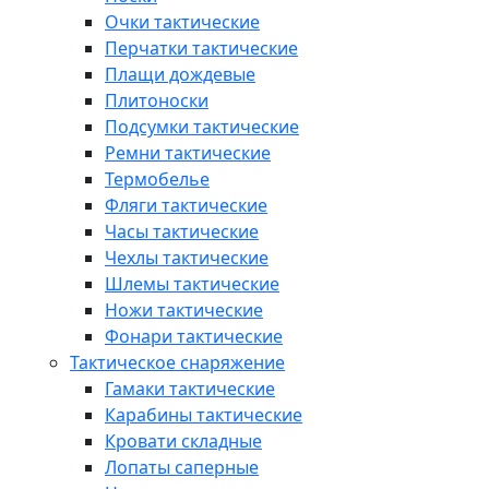
Очки тактические
Перчатки тактические
Плащи дождевые
Плитоноски
Подсумки тактические
Ремни тактические
Термобелье
Фляги тактические
Часы тактические
Чехлы тактические
Шлемы тактические
Ножи тактические
Фонари тактические
Тактическое снаряжение
Гамаки тактические
Карабины тактические
Кровати складные
Лопаты саперные