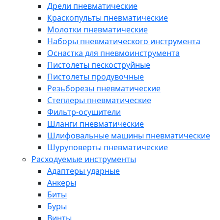
Дрели пневматические
Краскопульты пневматические
Молотки пневматические
Наборы пневматического инструмента
Оснастка для пневмоинструмента
Пистолеты пескоструйные
Пистолеты продувочные
Резьборезы пневматические
Степлеры пневматические
Фильтр-осушители
Шланги пневматические
Шлифовальные машины пневматические
Шуруповерты пневматические
Расходуемые инструменты
Адаптеры ударные
Анкеры
Биты
Буры
Винты