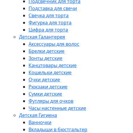
Подсвечник для торта
Подставка для свечи
Свечка для торта
Фигурка для торта
Цифра для торта
Детская Галантерея
Аксессуары для волос
Брелки детские
Зонты детские
Канцтовары детские
Кошельки детские
Очки детские
Рюкзаки детские
Сумки детские
Футляры для очков
Часы настенные детские
Детская Гигиена
Ванночки
Вкладыши в бюстгальтер