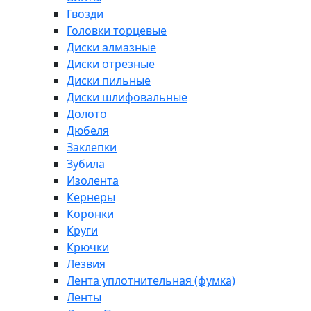
Гвозди
Головки торцевые
Диски алмазные
Диски отрезные
Диски пильные
Диски шлифовальные
Долото
Дюбеля
Заклепки
Зубила
Изолента
Кернеры
Коронки
Круги
Крючки
Лезвия
Лента уплотнительная (фумка)
Ленты