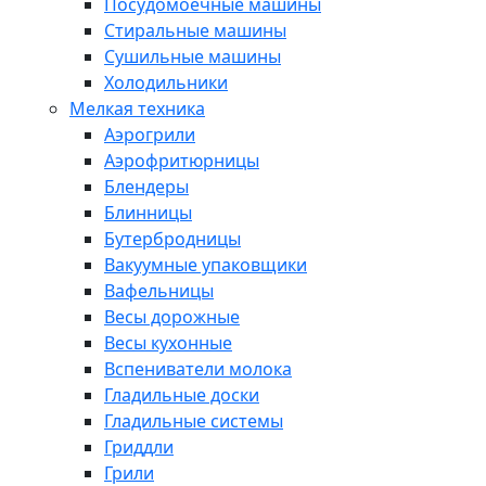
Посудомоечные машины
Стиральные машины
Сушильные машины
Холодильники
Мелкая техника
Аэрогрили
Аэрофритюрницы
Блендеры
Блинницы
Бутербродницы
Вакуумные упаковщики
Вафельницы
Весы дорожные
Весы кухонные
Вспениватели молока
Гладильные доски
Гладильные системы
Гриддли
Грили