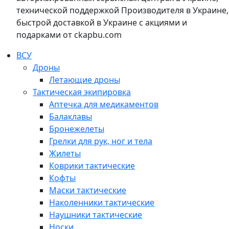
технической поддержкой Производителя в Украине,
быстрой доставкой в Украине с акциями и
подарками от ckapbu.com
ВСУ
Дроны
Летающие дроны
Тактическая экипировка
Аптечка для медикаментов
Балаклавы
Бронежелеты
Грелки для рук, ног и тела
Жилеты
Коврики тактические
Кофты
Маски тактические
Наколенники тактические
Наушники тактические
Носки