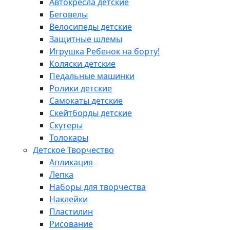
Автокресла детские
Беговелы
Велосипеды детские
Защитные шлемы
Игрушка Ребенок на борту!
Коляски детские
Педальные машинки
Ролики детские
Самокаты детские
Скейтборды детские
Скутеры
Толокары
Детское Творчество
Апликация
Лепка
Наборы для творчества
Наклейки
Пластилин
Рисование