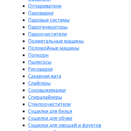
Отпариватели
Пароварки
Паровые системы
Парогенераторы
Пароочистители
Подметальные машины
Поломойные машины
Попкорн
Пылесосы
Рисоварки
Сахарная вата
Слайсеры
Соковыжималки
Спиралайзеры
Стеклоочистители
Сушилки для белья
Сушилки для обуви
Сушилки для овощей и фруктов