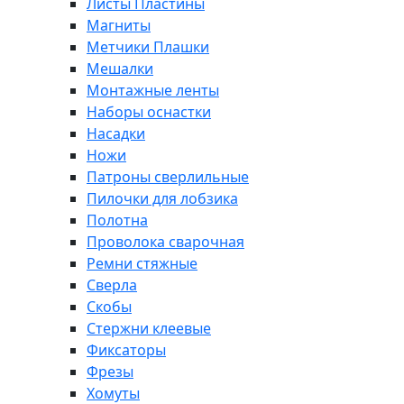
Листы Пластины
Магниты
Метчики Плашки
Мешалки
Монтажные ленты
Наборы оснастки
Насадки
Ножи
Патроны сверлильные
Пилочки для лобзика
Полотна
Проволока сварочная
Ремни стяжные
Сверла
Скобы
Стержни клеевые
Фиксаторы
Фрезы
Хомуты