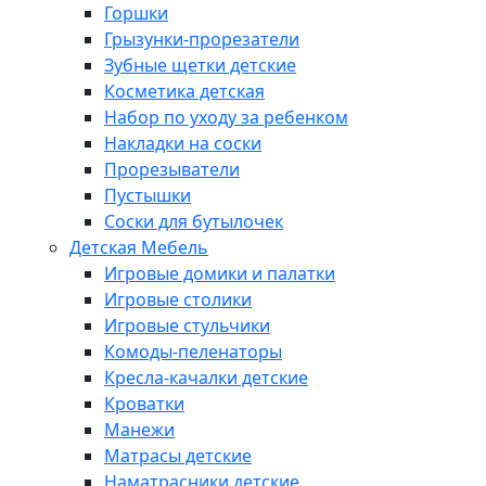
Горшки
Грызунки-прорезатели
Зубные щетки детские
Косметика детская
Набор по уходу за ребенком
Накладки на соски
Прорезыватели
Пустышки
Соски для бутылочек
Детская Мебель
Игровые домики и палатки
Игровые столики
Игровые стульчики
Комоды-пеленаторы
Кресла-качалки детские
Кроватки
Манежи
Матрасы детские
Наматрасники детские