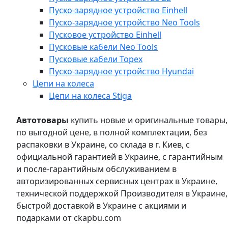
Пуско-зарядное устройство Einhell
Пуско-зарядное устройство Neo Tools
Пусковое устройство Einhell
Пусковые кабели Neo Tools
Пусковые кабели Topex
Пуско-зарядное устройство Hyundai
Цепи на колеса
Цепи на колеса Stiga
Автотовары
купить новые и оригинальные товары,
по выгодной цене, в полной комплектации, без
распаковки в Украине, со склада в г. Киев, с
официальной гарантией в Украине, с гарантийным
и после-гарантийным обслуживанием в
авторизированных сервисных центрах в Украине,
технической поддержкой Производителя в Украине,
быстрой доставкой в Украине с акциями и
подарками от ckapbu.com