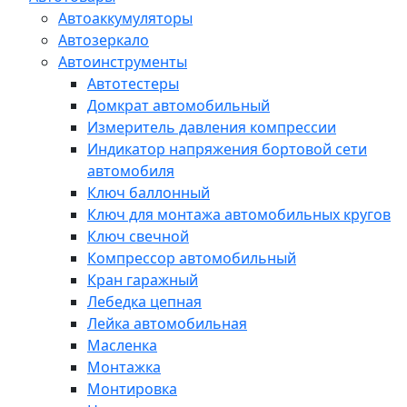
Автоаккумуляторы
Автозеркало
Автоинструменты
Автотестеры
Домкрат автомобильный
Измеритель давления компрессии
Индикатор напряжения бортовой сети
автомобиля
Ключ баллонный
Ключ для монтажа автомобильных кругов
Ключ свечной
Компрессор автомобильный
Кран гаражный
Лебедка цепная
Лейка автомобильная
Масленка
Монтажка
Монтировка