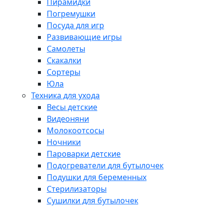
Пирамидки
Погремушки
Посуда для игр
Развивающие игры
Самолеты
Скакалки
Сортеры
Юла
Техника для ухода
Весы детские
Видеоняни
Молокоотсосы
Ночники
Пароварки детские
Подогреватели для бутылочек
Подушки для беременных
Стерилизаторы
Сушилки для бутылочек