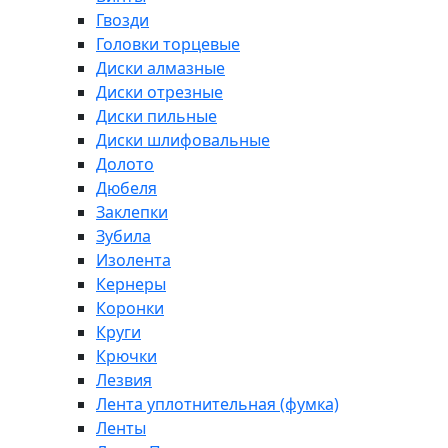
Гвозди
Головки торцевые
Диски алмазные
Диски отрезные
Диски пильные
Диски шлифовальные
Долото
Дюбеля
Заклепки
Зубила
Изолента
Кернеры
Коронки
Круги
Крючки
Лезвия
Лента уплотнительная (фумка)
Ленты