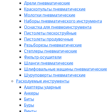
Дрели пневматические
Краскопульты пневматические
Молотки пневматические
Наборы пневматического инструмента
Оснастка для пневмоинструмента
Пистолеты пескоструйные
Пистолеты продувочные
Резьборезы пневматические
Степлеры пневматические
Фильтр-осушители
Шланги пневматические
Шлифовальные машины пневматические
Шуруповерты пневматические
Расходуемые инструменты
Адаптеры ударные
Анкеры
Биты
Буры
Винты