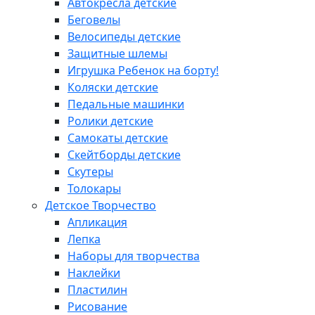
Автокресла детские
Беговелы
Велосипеды детские
Защитные шлемы
Игрушка Ребенок на борту!
Коляски детские
Педальные машинки
Ролики детские
Самокаты детские
Скейтборды детские
Скутеры
Толокары
Детское Творчество
Апликация
Лепка
Наборы для творчества
Наклейки
Пластилин
Рисование