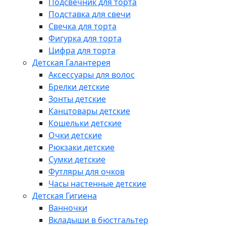
Подсвечник для торта
Подставка для свечи
Свечка для торта
Фигурка для торта
Цифра для торта
Детская Галантерея
Аксессуары для волос
Брелки детские
Зонты детские
Канцтовары детские
Кошельки детские
Очки детские
Рюкзаки детские
Сумки детские
Футляры для очков
Часы настенные детские
Детская Гигиена
Ванночки
Вкладыши в бюстгальтер