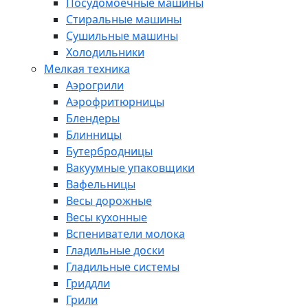
Посудомоечные машины
Стиральные машины
Сушильные машины
Холодильники
Мелкая техника
Аэрогрили
Аэрофритюрницы
Блендеры
Блинницы
Бутербродницы
Вакуумные упаковщики
Вафельницы
Весы дорожные
Весы кухонные
Вспениватели молока
Гладильные доски
Гладильные системы
Гриддли
Грили