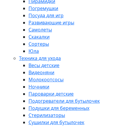
Пирамидки
Погремушки
Посуда для игр
Развивающие игры
Самолеты
Скакалки
Сортеры
Юла
Техника для ухода
Весы детские
Видеоняни
Молокоотсосы
Ночники
Пароварки детские
Подогреватели для бутылочек
Подушки для беременных
Стерилизаторы
Сушилки для бутылочек