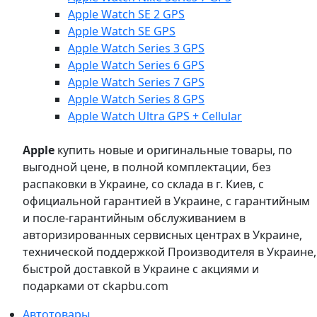
Apple Watch SE 2 GPS
Apple Watch SE GPS
Apple Watch Series 3 GPS
Apple Watch Series 6 GPS
Apple Watch Series 7 GPS
Apple Watch Series 8 GPS
Apple Watch Ultra GPS + Cellular
Apple
купить новые и оригинальные товары, по
выгодной цене, в полной комплектации, без
распаковки в Украине, со склада в г. Киев, с
официальной гарантией в Украине, с гарантийным
и после-гарантийным обслуживанием в
авторизированных сервисных центрах в Украине,
технической поддержкой Производителя в Украине,
быстрой доставкой в Украине с акциями и
подарками от ckapbu.com
Автотовары