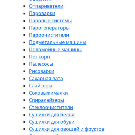
Отпариватели
Пароварки
Паровые системы
Парогенераторы
Пароочистители
Подметальные машины
Поломойные машины
Попкорн
Пылесосы
Рисоварки
Сахарная вата
Слайсеры
Соковыжималки
Спиралайзеры
Стеклоочистители
Сушилки для белья
Сушилки для обуви
Сушилки для овощей и фруктов