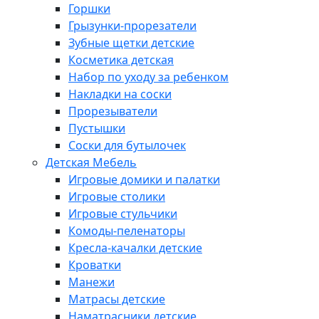
Горшки
Грызунки-прорезатели
Зубные щетки детские
Косметика детская
Набор по уходу за ребенком
Накладки на соски
Прорезыватели
Пустышки
Соски для бутылочек
Детская Мебель
Игровые домики и палатки
Игровые столики
Игровые стульчики
Комоды-пеленаторы
Кресла-качалки детские
Кроватки
Манежи
Матрасы детские
Наматрасники детские