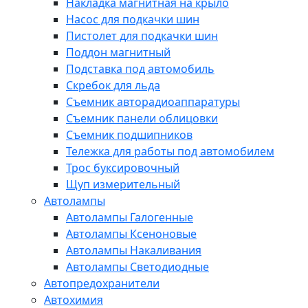
Накладка магнитная на крыло
Насос для подкачки шин
Пистолет для подкачки шин
Поддон магнитный
Подставка под автомобиль
Скребок для льда
Съемник авторадиоаппаратуры
Съемник панели облицовки
Съемник подшипников
Тележка для работы под автомобилем
Трос буксировочный
Щуп измерительный
Автолампы
Автолампы Галогенные
Автолампы Ксеноновые
Автолампы Накаливания
Автолампы Светодиодные
Автопредохранители
Автохимия