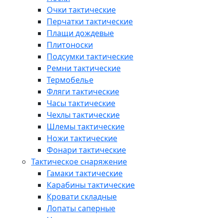
Очки тактические
Перчатки тактические
Плащи дождевые
Плитоноски
Подсумки тактические
Ремни тактические
Термобелье
Фляги тактические
Часы тактические
Чехлы тактические
Шлемы тактические
Ножи тактические
Фонари тактические
Тактическое снаряжение
Гамаки тактические
Карабины тактические
Кровати складные
Лопаты саперные