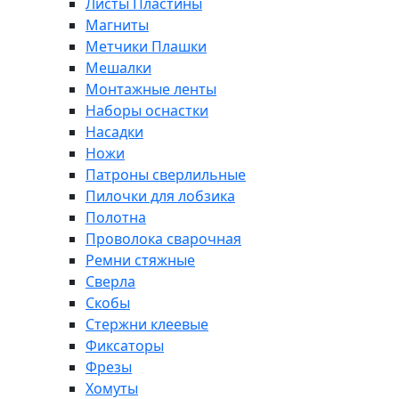
Листы Пластины
Магниты
Метчики Плашки
Мешалки
Монтажные ленты
Наборы оснастки
Насадки
Ножи
Патроны сверлильные
Пилочки для лобзика
Полотна
Проволока сварочная
Ремни стяжные
Сверла
Скобы
Стержни клеевые
Фиксаторы
Фрезы
Хомуты