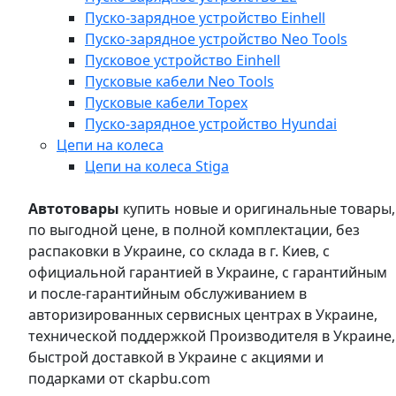
Пуско-зарядное устройство Einhell
Пуско-зарядное устройство Neo Tools
Пусковое устройство Einhell
Пусковые кабели Neo Tools
Пусковые кабели Topex
Пуско-зарядное устройство Hyundai
Цепи на колеса
Цепи на колеса Stiga
Автотовары
купить новые и оригинальные товары,
по выгодной цене, в полной комплектации, без
распаковки в Украине, со склада в г. Киев, с
официальной гарантией в Украине, с гарантийным
и после-гарантийным обслуживанием в
авторизированных сервисных центрах в Украине,
технической поддержкой Производителя в Украине,
быстрой доставкой в Украине с акциями и
подарками от ckapbu.com