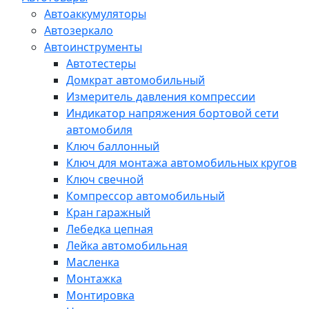
Автоаккумуляторы
Автозеркало
Автоинструменты
Автотестеры
Домкрат автомобильный
Измеритель давления компрессии
Индикатор напряжения бортовой сети
автомобиля
Ключ баллонный
Ключ для монтажа автомобильных кругов
Ключ свечной
Компрессор автомобильный
Кран гаражный
Лебедка цепная
Лейка автомобильная
Масленка
Монтажка
Монтировка