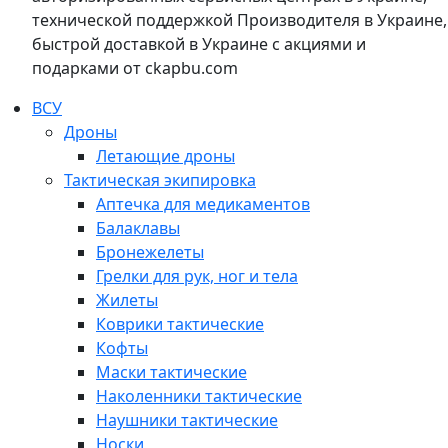
технической поддержкой Производителя в Украине,
быстрой доставкой в Украине с акциями и
подарками от ckapbu.com
ВСУ
Дроны
Летающие дроны
Тактическая экипировка
Аптечка для медикаментов
Балаклавы
Бронежелеты
Грелки для рук, ног и тела
Жилеты
Коврики тактические
Кофты
Маски тактические
Наколенники тактические
Наушники тактические
Носки