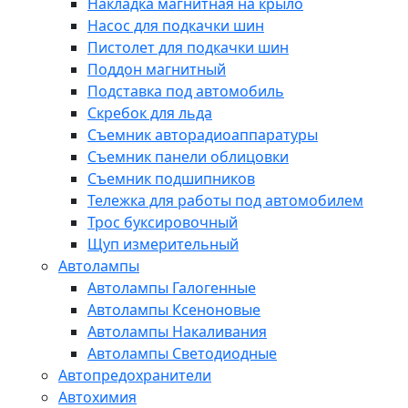
Накладка магнитная на крыло
Насос для подкачки шин
Пистолет для подкачки шин
Поддон магнитный
Подставка под автомобиль
Скребок для льда
Съемник авторадиоаппаратуры
Съемник панели облицовки
Съемник подшипников
Тележка для работы под автомобилем
Трос буксировочный
Щуп измерительный
Автолампы
Автолампы Галогенные
Автолампы Ксеноновые
Автолампы Накаливания
Автолампы Светодиодные
Автопредохранители
Автохимия