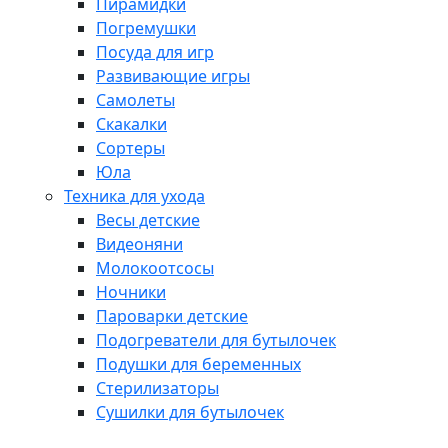
Пирамидки
Погремушки
Посуда для игр
Развивающие игры
Самолеты
Скакалки
Сортеры
Юла
Техника для ухода
Весы детские
Видеоняни
Молокоотсосы
Ночники
Пароварки детские
Подогреватели для бутылочек
Подушки для беременных
Стерилизаторы
Сушилки для бутылочек