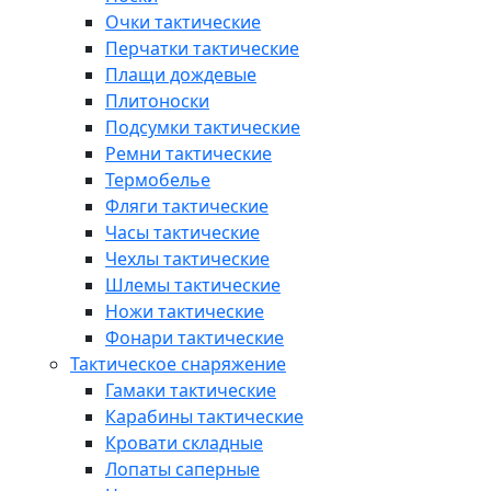
Очки тактические
Перчатки тактические
Плащи дождевые
Плитоноски
Подсумки тактические
Ремни тактические
Термобелье
Фляги тактические
Часы тактические
Чехлы тактические
Шлемы тактические
Ножи тактические
Фонари тактические
Тактическое снаряжение
Гамаки тактические
Карабины тактические
Кровати складные
Лопаты саперные