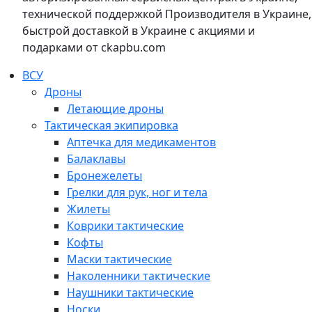
технической поддержкой Производителя в Украине,
быстрой доставкой в Украине с акциями и
подарками от ckapbu.com
ВСУ
Дроны
Летающие дроны
Тактическая экипировка
Аптечка для медикаментов
Балаклавы
Бронежелеты
Грелки для рук, ног и тела
Жилеты
Коврики тактические
Кофты
Маски тактические
Наколенники тактические
Наушники тактические
Носки