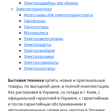
Электрошвабры для уборки
Электротранспорт
Аксессуары для электротранспорта
Гироборды
Гироскутеры
Моноколеса
Электровелосипеды
Электрокарты
Электромобили
Электроролики
Электросамокаты
Электроскутеры
Бытовая техника
купить новые и оригинальные
товары, по выгодной цене, в полной комплектации,
без распаковки в Украине, со склада в г. Киев, с
официальной гарантией в Украине, с гарантийным
и после-гарантийным обслуживанием в
авторизированных сервисных центрах в Украине,