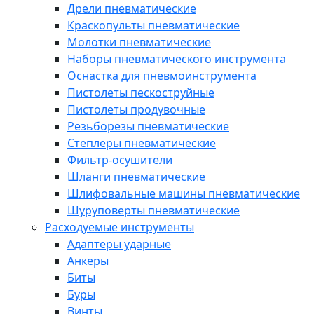
Дрели пневматические
Краскопульты пневматические
Молотки пневматические
Наборы пневматического инструмента
Оснастка для пневмоинструмента
Пистолеты пескоструйные
Пистолеты продувочные
Резьборезы пневматические
Степлеры пневматические
Фильтр-осушители
Шланги пневматические
Шлифовальные машины пневматические
Шуруповерты пневматические
Расходуемые инструменты
Адаптеры ударные
Анкеры
Биты
Буры
Винты