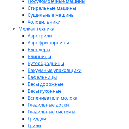
Посудомоечные машины
Стиральные машины
Сушильные машины
Холодильники
Мелкая техника
Аэрогрили
Аэрофритюрницы
Блендеры
Блинницы
Бутербродницы
Вакуумные упаковщики
Вафельницы
Весы дорожные
Весы кухонные
Вспениватели молока
Гладильные доски
Гладильные системы
Гриддли
Грили