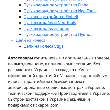
Пуско-зарядное устройство Einhell
Пуско-зарядное устройство Neo Tools
Пусковое устройство Einhell
Пусковые кабели Neo Tools
Пусковые кабели Topex
Пуско-зарядное устройство Hyundai
Цепи на колеса
Цепи на колеса Stiga
Автотовары
купить новые и оригинальные товары,
по выгодной цене, в полной комплектации, без
распаковки в Украине, со склада в г. Киев, с
официальной гарантией в Украине, с гарантийным
и после-гарантийным обслуживанием в
авторизированных сервисных центрах в Украине,
технической поддержкой Производителя в Украине,
быстрой доставкой в Украине с акциями и
подарками от ckapbu.com