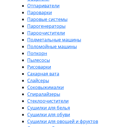
Отпариватели
Пароварки
Паровые системы
Парогенераторы
Пароочистители
Подметальные машины
Поломойные машины
Попкорн
Пылесосы
Рисоварки
Сахарная вата
Слайсеры
Соковыжималки
Спиралайзеры
Стеклоочистители
Сушилки для белья
Сушилки для обуви
Сушилки для овощей и фруктов