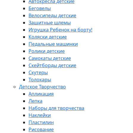
Автокресла детские
Беговелы
Велосипеды детские
Защитные шлемы
Игрушка Ребенок на борту!
Коляски детские
Педальные машинки
Ролики детские
Самокаты детские
Скейтборды детские
Скутеры
Толокары
Детское Творчество
Апликация
Лепка
Наборы для творчества
Наклейки
Пластилин
Рисование