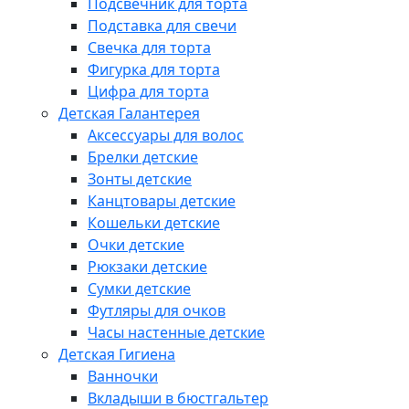
Подсвечник для торта
Подставка для свечи
Свечка для торта
Фигурка для торта
Цифра для торта
Детская Галантерея
Аксессуары для волос
Брелки детские
Зонты детские
Канцтовары детские
Кошельки детские
Очки детские
Рюкзаки детские
Сумки детские
Футляры для очков
Часы настенные детские
Детская Гигиена
Ванночки
Вкладыши в бюстгальтер