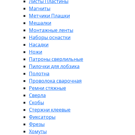
Листы Пластины
Магниты
Метчики Плашки
Мешалки
Монтажные ленты
Наборы оснастки
Насадки
Ножи
Патроны сверлильные
Пилочки для лобзика
Полотна
Проволока сварочная
Ремни стяжные
Сверла
Скобы
Стержни клеевые
Фиксаторы
Фрезы
Хомуты