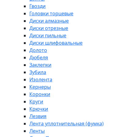
Гвозди
Головки торцевые
Диски алмазные
Диски отрезные
Диски пильные
Диски шлифовальные
Долото
Дюбеля
Заклепки
Зубила
Изолента
Кернеры
Коронки
Круги
Крючки
Лезвия
Лента уплотнительная (фумка)
Ленты