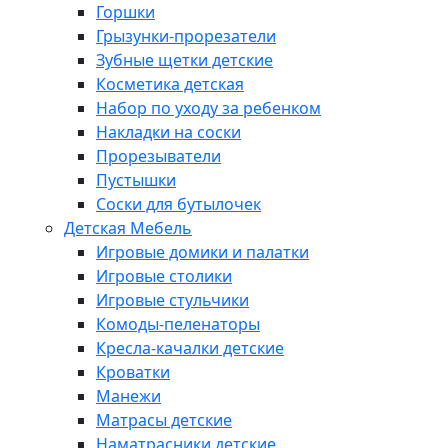
Горшки
Грызунки-прорезатели
Зубные щетки детские
Косметика детская
Набор по уходу за ребенком
Накладки на соски
Прорезыватели
Пустышки
Соски для бутылочек
Детская Мебель
Игровые домики и палатки
Игровые столики
Игровые стульчики
Комоды-пеленаторы
Кресла-качалки детские
Кроватки
Манежи
Матрасы детские
Наматрасники детские