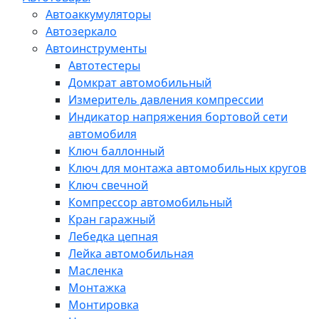
Автоаккумуляторы
Автозеркало
Автоинструменты
Автотестеры
Домкрат автомобильный
Измеритель давления компрессии
Индикатор напряжения бортовой сети
автомобиля
Ключ баллонный
Ключ для монтажа автомобильных кругов
Ключ свечной
Компрессор автомобильный
Кран гаражный
Лебедка цепная
Лейка автомобильная
Масленка
Монтажка
Монтировка