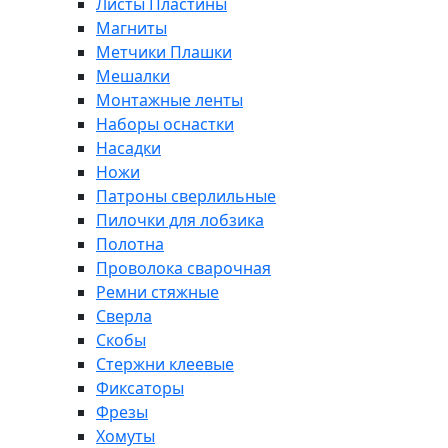
Листы Пластины
Магниты
Метчики Плашки
Мешалки
Монтажные ленты
Наборы оснастки
Насадки
Ножи
Патроны сверлильные
Пилочки для лобзика
Полотна
Проволока сварочная
Ремни стяжные
Сверла
Скобы
Стержни клеевые
Фиксаторы
Фрезы
Хомуты