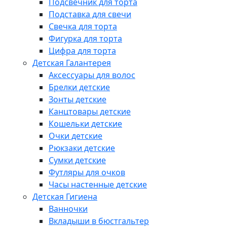
Подсвечник для торта
Подставка для свечи
Свечка для торта
Фигурка для торта
Цифра для торта
Детская Галантерея
Аксессуары для волос
Брелки детские
Зонты детские
Канцтовары детские
Кошельки детские
Очки детские
Рюкзаки детские
Сумки детские
Футляры для очков
Часы настенные детские
Детская Гигиена
Ванночки
Вкладыши в бюстгальтер