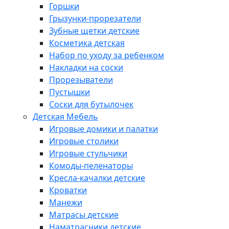
Горшки
Грызунки-прорезатели
Зубные щетки детские
Косметика детская
Набор по уходу за ребенком
Накладки на соски
Прорезыватели
Пустышки
Соски для бутылочек
Детская Мебель
Игровые домики и палатки
Игровые столики
Игровые стульчики
Комоды-пеленаторы
Кресла-качалки детские
Кроватки
Манежи
Матрасы детские
Наматрасники детские