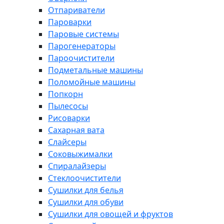
Отпариватели
Пароварки
Паровые системы
Парогенераторы
Пароочистители
Подметальные машины
Поломойные машины
Попкорн
Пылесосы
Рисоварки
Сахарная вата
Слайсеры
Соковыжималки
Спиралайзеры
Стеклоочистители
Сушилки для белья
Сушилки для обуви
Сушилки для овощей и фруктов