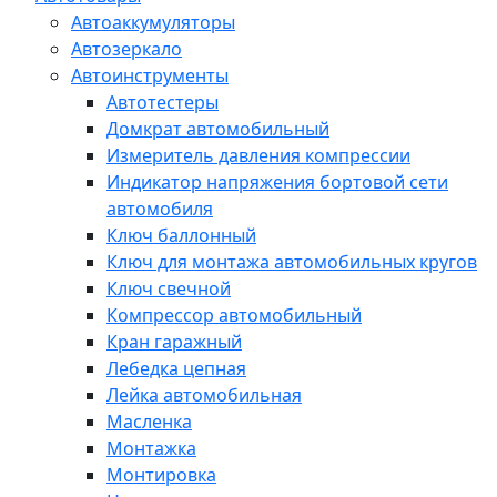
Автоаккумуляторы
Автозеркало
Автоинструменты
Автотестеры
Домкрат автомобильный
Измеритель давления компрессии
Индикатор напряжения бортовой сети
автомобиля
Ключ баллонный
Ключ для монтажа автомобильных кругов
Ключ свечной
Компрессор автомобильный
Кран гаражный
Лебедка цепная
Лейка автомобильная
Масленка
Монтажка
Монтировка