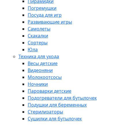
Пирамидки
Погремушки
Посуда для игр
Развивающие игры
Самолеты
Скакалки
Сортеры
Юла
Техника для ухода
Весы детские
Видеоняни
Молокоотсосы
Ночники
Пароварки детские
Подогреватели для бутылочек
Подушки для беременных
Стерилизаторы
Сушилки для бутылочек