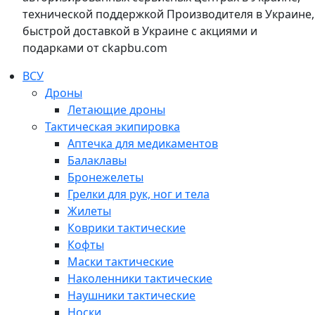
технической поддержкой Производителя в Украине,
быстрой доставкой в Украине с акциями и
подарками от ckapbu.com
ВСУ
Дроны
Летающие дроны
Тактическая экипировка
Аптечка для медикаментов
Балаклавы
Бронежелеты
Грелки для рук, ног и тела
Жилеты
Коврики тактические
Кофты
Маски тактические
Наколенники тактические
Наушники тактические
Носки