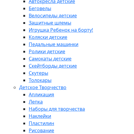
Автокресла детские
Беговелы
Велосипеды детские
Защитные шлемы
Игрушка Ребенок на борту!
Коляски детские
Педальные машинки
Ролики детские
Самокаты детские
Скейтборды детские
Скутеры
Толокары
Детское Творчество
Апликация
Лепка
Наборы для творчества
Наклейки
Пластилин
Рисование