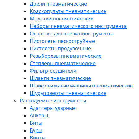
Дрели пневматические
Краскопульты пневматические
Молотки пневматические
Наборы пневматического инструмента
Оснастка для пневмоинструмента
Пистолеты пескоструйные
Пистолеты продувочные
Резьборезы пневматические
Степлеры пневматические
Фильтр-осушители
Шланги пневматические
Шлифовальные машины пневматические
Шуруповерты пневматические
Расходуемые инструменты
Адаптеры ударные
Анкеры
Биты
Буры
Винты