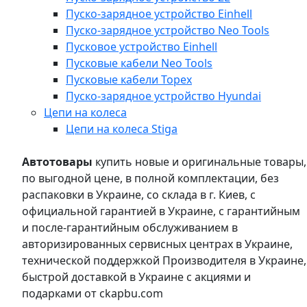
Пуско-зарядное устройство Einhell
Пуско-зарядное устройство Neo Tools
Пусковое устройство Einhell
Пусковые кабели Neo Tools
Пусковые кабели Topex
Пуско-зарядное устройство Hyundai
Цепи на колеса
Цепи на колеса Stiga
Автотовары
купить новые и оригинальные товары,
по выгодной цене, в полной комплектации, без
распаковки в Украине, со склада в г. Киев, с
официальной гарантией в Украине, с гарантийным
и после-гарантийным обслуживанием в
авторизированных сервисных центрах в Украине,
технической поддержкой Производителя в Украине,
быстрой доставкой в Украине с акциями и
подарками от ckapbu.com