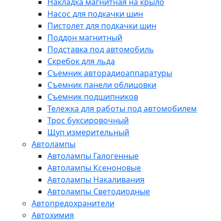
Накладка магнитная на крыло
Насос для подкачки шин
Пистолет для подкачки шин
Поддон магнитный
Подставка под автомобиль
Скребок для льда
Съемник авторадиоаппаратуры
Съемник панели облицовки
Съемник подшипников
Тележка для работы под автомобилем
Трос буксировочный
Щуп измерительный
Автолампы
Автолампы Галогенные
Автолампы Ксеноновые
Автолампы Накаливания
Автолампы Светодиодные
Автопредохранители
Автохимия