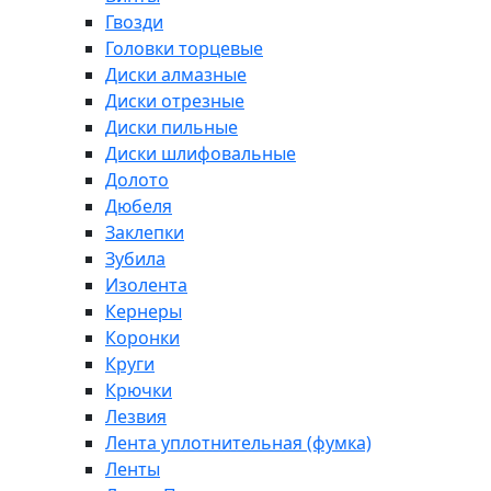
Гвозди
Головки торцевые
Диски алмазные
Диски отрезные
Диски пильные
Диски шлифовальные
Долото
Дюбеля
Заклепки
Зубила
Изолента
Кернеры
Коронки
Круги
Крючки
Лезвия
Лента уплотнительная (фумка)
Ленты