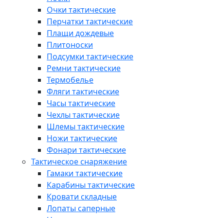
Очки тактические
Перчатки тактические
Плащи дождевые
Плитоноски
Подсумки тактические
Ремни тактические
Термобелье
Фляги тактические
Часы тактические
Чехлы тактические
Шлемы тактические
Ножи тактические
Фонари тактические
Тактическое снаряжение
Гамаки тактические
Карабины тактические
Кровати складные
Лопаты саперные