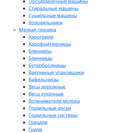
Посудомоечные машины
Стиральные машины
Сушильные машины
Холодильники
Мелкая техника
Аэрогрили
Аэрофритюрницы
Блендеры
Блинницы
Бутербродницы
Вакуумные упаковщики
Вафельницы
Весы дорожные
Весы кухонные
Вспениватели молока
Гладильные доски
Гладильные системы
Гриддли
Грили