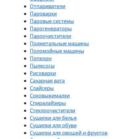
Отпариватели
Пароварки
Паровые системы
Парогенераторы
Пароочистители
Подметальные машины
Поломойные машины
Попкорн
Пылесосы
Рисоварки
Сахарная вата
Слайсеры
Соковыжималки
Спиралайзеры
Стеклоочистители
Сушилки для белья
Сушилки для обуви
Сушилки для овощей и фруктов