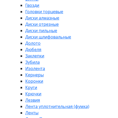
Гвозди
Головки торцевые
Диски алмазные
Диски отрезные
Диски пильные
Диски шлифовальные
Долото
Дюбеля
Заклепки
Зубила
Изолента
Кернеры
Коронки
Круги
Крючки
Лезвия
Лента уплотнительная (фумка)
Ленты