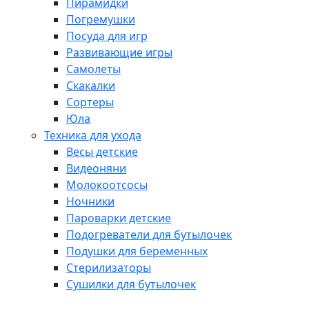
Пирамидки
Погремушки
Посуда для игр
Развивающие игры
Самолеты
Скакалки
Сортеры
Юла
Техника для ухода
Весы детские
Видеоняни
Молокоотсосы
Ночники
Пароварки детские
Подогреватели для бутылочек
Подушки для беременных
Стерилизаторы
Сушилки для бутылочек