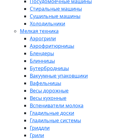
Посудомоечные машины
Стиральные машины
Сушильные машины
Холодильники
Мелкая техника
Аэрогрили
Аэрофритюрницы
Блендеры
Блинницы
Бутербродницы
Вакуумные упаковщики
Вафельницы
Весы дорожные
Весы кухонные
Вспениватели молока
Гладильные доски
Гладильные системы
Гриддли
Грили