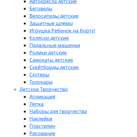
Автокресла детские
Беговелы
Велосипеды детские
Защитные шлемы
Игрушка Ребенок на борту!
Коляски детские
Педальные машинки
Ролики детские
Самокаты детские
Скейтборды детские
Скутеры
Толокары
Детское Творчество
Апликация
Лепка
Наборы для творчества
Наклейки
Пластилин
Рисование