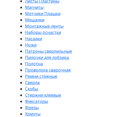
Листы Пластины
Магниты
Метчики Плашки
Мешалки
Монтажные ленты
Наборы оснастки
Насадки
Ножи
Патроны сверлильные
Пилочки для лобзика
Полотна
Проволока сварочная
Ремни стяжные
Сверла
Скобы
Стержни клеевые
Фиксаторы
Фрезы
Хомуты