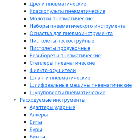
Дрели пневматические
Краскопульты пневматические
Молотки пневматические
Наборы пневматического инструмента
Оснастка для пневмоинструмента
Пистолеты пескоструйные
Пистолеты продувочные
Резьборезы пневматические
Степлеры пневматические
Фильтр-осушители
Шланги пневматические
Шлифовальные машины пневматические
Шуруповерты пневматические
Расходуемые инструменты
Адаптеры ударные
Анкеры
Биты
Буры
Винты