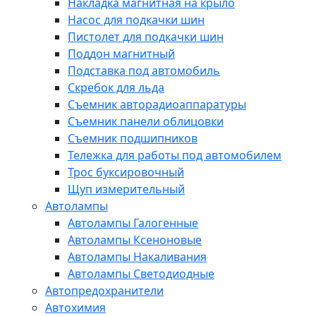
Накладка магнитная на крыло
Насос для подкачки шин
Пистолет для подкачки шин
Поддон магнитный
Подставка под автомобиль
Скребок для льда
Съемник авторадиоаппаратуры
Съемник панели облицовки
Съемник подшипников
Тележка для работы под автомобилем
Трос буксировочный
Щуп измерительный
Автолампы
Автолампы Галогенные
Автолампы Ксеноновые
Автолампы Накаливания
Автолампы Светодиодные
Автопредохранители
Автохимия