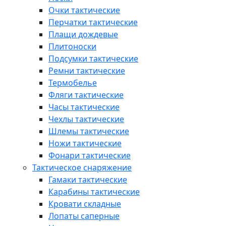
Очки тактические
Перчатки тактические
Плащи дождевые
Плитоноски
Подсумки тактические
Ремни тактические
Термобелье
Фляги тактические
Часы тактические
Чехлы тактические
Шлемы тактические
Ножи тактические
Фонари тактические
Тактическое снаряжение
Гамаки тактические
Карабины тактические
Кровати складные
Лопаты саперные