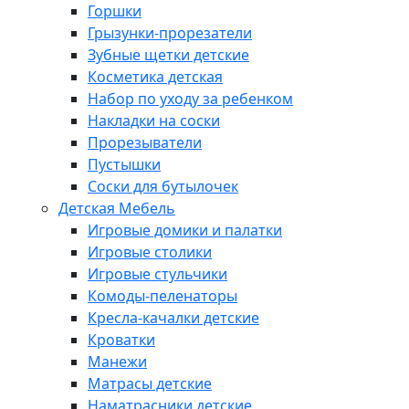
Горшки
Грызунки-прорезатели
Зубные щетки детские
Косметика детская
Набор по уходу за ребенком
Накладки на соски
Прорезыватели
Пустышки
Соски для бутылочек
Детская Мебель
Игровые домики и палатки
Игровые столики
Игровые стульчики
Комоды-пеленаторы
Кресла-качалки детские
Кроватки
Манежи
Матрасы детские
Наматрасники детские