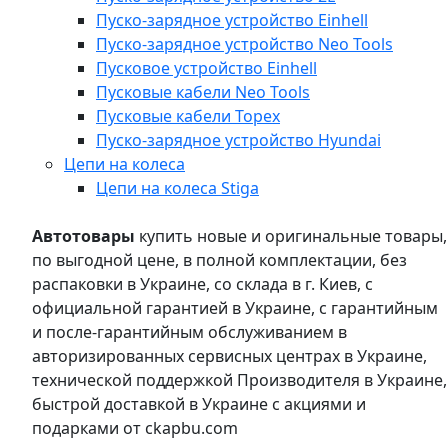
Пуско-зарядное устройство Einhell
Пуско-зарядное устройство Neo Tools
Пусковое устройство Einhell
Пусковые кабели Neo Tools
Пусковые кабели Topex
Пуско-зарядное устройство Hyundai
Цепи на колеса
Цепи на колеса Stiga
Автотовары
купить новые и оригинальные товары,
по выгодной цене, в полной комплектации, без
распаковки в Украине, со склада в г. Киев, с
официальной гарантией в Украине, с гарантийным
и после-гарантийным обслуживанием в
авторизированных сервисных центрах в Украине,
технической поддержкой Производителя в Украине,
быстрой доставкой в Украине с акциями и
подарками от ckapbu.com