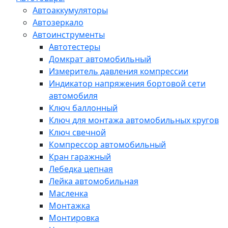
Автоаккумуляторы
Автозеркало
Автоинструменты
Автотестеры
Домкрат автомобильный
Измеритель давления компрессии
Индикатор напряжения бортовой сети
автомобиля
Ключ баллонный
Ключ для монтажа автомобильных кругов
Ключ свечной
Компрессор автомобильный
Кран гаражный
Лебедка цепная
Лейка автомобильная
Масленка
Монтажка
Монтировка