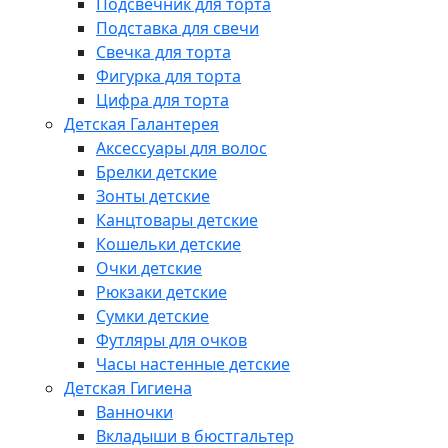
Подсвечник для торта
Подставка для свечи
Свечка для торта
Фигурка для торта
Цифра для торта
Детская Галантерея
Аксессуары для волос
Брелки детские
Зонты детские
Канцтовары детские
Кошельки детские
Очки детские
Рюкзаки детские
Сумки детские
Футляры для очков
Часы настенные детские
Детская Гигиена
Ванночки
Вкладыши в бюстгальтер