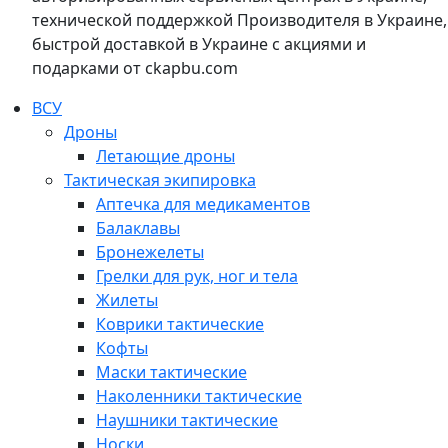
технической поддержкой Производителя в Украине,
быстрой доставкой в Украине с акциями и
подарками от ckapbu.com
ВСУ
Дроны
Летающие дроны
Тактическая экипировка
Аптечка для медикаментов
Балаклавы
Бронежелеты
Грелки для рук, ног и тела
Жилеты
Коврики тактические
Кофты
Маски тактические
Наколенники тактические
Наушники тактические
Носки