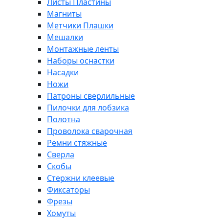
Листы Пластины
Магниты
Метчики Плашки
Мешалки
Монтажные ленты
Наборы оснастки
Насадки
Ножи
Патроны сверлильные
Пилочки для лобзика
Полотна
Проволока сварочная
Ремни стяжные
Сверла
Скобы
Стержни клеевые
Фиксаторы
Фрезы
Хомуты