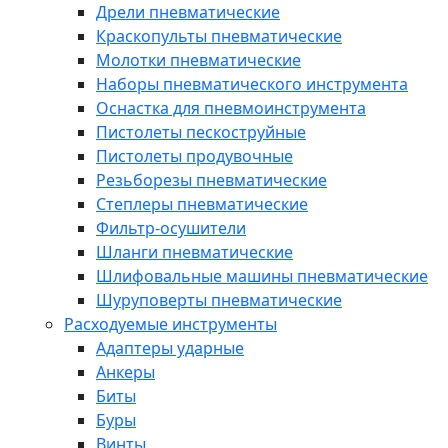
Дрели пневматические
Краскопульты пневматические
Молотки пневматические
Наборы пневматического инструмента
Оснастка для пневмоинструмента
Пистолеты пескоструйные
Пистолеты продувочные
Резьборезы пневматические
Степлеры пневматические
Фильтр-осушители
Шланги пневматические
Шлифовальные машины пневматические
Шуруповерты пневматические
Расходуемые инструменты
Адаптеры ударные
Анкеры
Биты
Буры
Винты