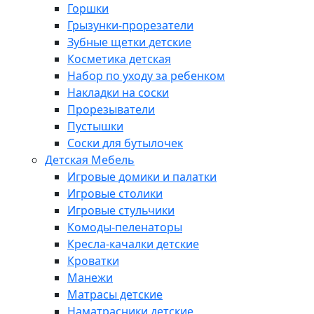
Горшки
Грызунки-прорезатели
Зубные щетки детские
Косметика детская
Набор по уходу за ребенком
Накладки на соски
Прорезыватели
Пустышки
Соски для бутылочек
Детская Мебель
Игровые домики и палатки
Игровые столики
Игровые стульчики
Комоды-пеленаторы
Кресла-качалки детские
Кроватки
Манежи
Матрасы детские
Наматрасники детские