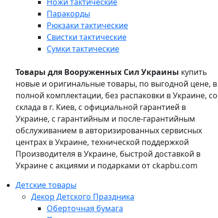
Ножи тактические
Паракорды
Рюкзаки тактические
Свистки тактические
Сумки тактические
Товары для Вооруженных Сил Украины
купить
новые и оригинальные товары, по выгодной цене, в
полной комплектации, без распаковки в Украине, со
склада в г. Киев, с официальной гарантией в
Украине, с гарантийным и после-гарантийным
обслуживанием в авторизированных сервисных
центрах в Украине, технической поддержкой
Производителя в Украине, быстрой доставкой в
Украине с акциями и подарками от ckapbu.com
Детские товары
Декор Детского Праздника
Оберточная бумага