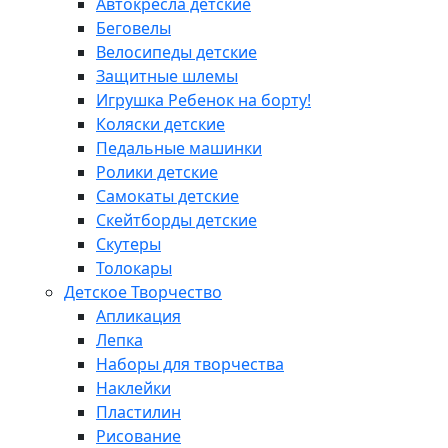
Автокресла детские
Беговелы
Велосипеды детские
Защитные шлемы
Игрушка Ребенок на борту!
Коляски детские
Педальные машинки
Ролики детские
Самокаты детские
Скейтборды детские
Скутеры
Толокары
Детское Творчество
Апликация
Лепка
Наборы для творчества
Наклейки
Пластилин
Рисование