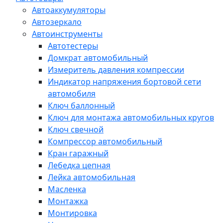
Автоаккумуляторы
Автозеркало
Автоинструменты
Автотестеры
Домкрат автомобильный
Измеритель давления компрессии
Индикатор напряжения бортовой сети
автомобиля
Ключ баллонный
Ключ для монтажа автомобильных кругов
Ключ свечной
Компрессор автомобильный
Кран гаражный
Лебедка цепная
Лейка автомобильная
Масленка
Монтажка
Монтировка