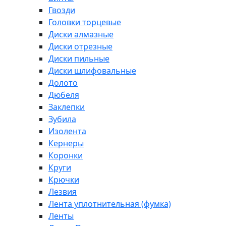
Гвозди
Головки торцевые
Диски алмазные
Диски отрезные
Диски пильные
Диски шлифовальные
Долото
Дюбеля
Заклепки
Зубила
Изолента
Кернеры
Коронки
Круги
Крючки
Лезвия
Лента уплотнительная (фумка)
Ленты