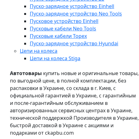
Пуско-зарядное устройство Einhell
Пуско-зарядное устройство Neo Tools
Пусковое устройство Einhell
Пусковые кабели Neo Tools
Пусковые кабели Topex
Пуско-зарядное устройство Hyundai
Цепи на колеса
Цепи на колеса Stiga
Автотовары
купить новые и оригинальные товары,
по выгодной цене, в полной комплектации, без
распаковки в Украине, со склада в г. Киев, с
официальной гарантией в Украине, с гарантийным
и после-гарантийным обслуживанием в
авторизированных сервисных центрах в Украине,
технической поддержкой Производителя в Украине,
быстрой доставкой в Украине с акциями и
подарками от ckapbu.com