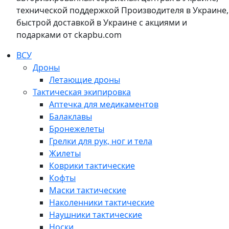
технической поддержкой Производителя в Украине,
быстрой доставкой в Украине с акциями и
подарками от ckapbu.com
ВСУ
Дроны
Летающие дроны
Тактическая экипировка
Аптечка для медикаментов
Балаклавы
Бронежелеты
Грелки для рук, ног и тела
Жилеты
Коврики тактические
Кофты
Маски тактические
Наколенники тактические
Наушники тактические
Носки