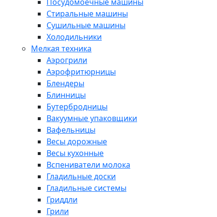
Посудомоечные машины
Стиральные машины
Сушильные машины
Холодильники
Мелкая техника
Аэрогрили
Аэрофритюрницы
Блендеры
Блинницы
Бутербродницы
Вакуумные упаковщики
Вафельницы
Весы дорожные
Весы кухонные
Вспениватели молока
Гладильные доски
Гладильные системы
Гриддли
Грили