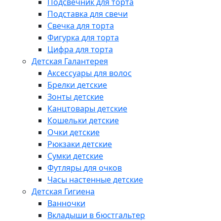
Подсвечник для торта
Подставка для свечи
Свечка для торта
Фигурка для торта
Цифра для торта
Детская Галантерея
Аксессуары для волос
Брелки детские
Зонты детские
Канцтовары детские
Кошельки детские
Очки детские
Рюкзаки детские
Сумки детские
Футляры для очков
Часы настенные детские
Детская Гигиена
Ванночки
Вкладыши в бюстгальтер