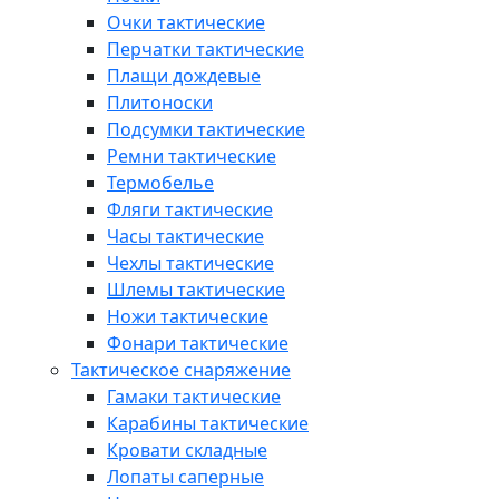
Очки тактические
Перчатки тактические
Плащи дождевые
Плитоноски
Подсумки тактические
Ремни тактические
Термобелье
Фляги тактические
Часы тактические
Чехлы тактические
Шлемы тактические
Ножи тактические
Фонари тактические
Тактическое снаряжение
Гамаки тактические
Карабины тактические
Кровати складные
Лопаты саперные