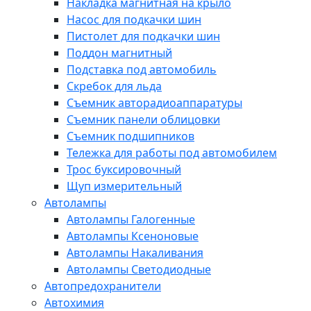
Накладка магнитная на крыло
Насос для подкачки шин
Пистолет для подкачки шин
Поддон магнитный
Подставка под автомобиль
Скребок для льда
Съемник авторадиоаппаратуры
Съемник панели облицовки
Съемник подшипников
Тележка для работы под автомобилем
Трос буксировочный
Щуп измерительный
Автолампы
Автолампы Галогенные
Автолампы Ксеноновые
Автолампы Накаливания
Автолампы Светодиодные
Автопредохранители
Автохимия