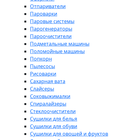
Отпариватели
Пароварки
Паровые системы
Парогенераторы
Пароочистители
Подметальные машины
Поломойные машины
Попкорн
Пылесосы
Рисоварки
Сахарная вата
Слайсеры
Соковыжималки
Спиралайзеры
Стеклоочистители
Сушилки для белья
Сушилки для обуви
Сушилки для овощей и фруктов