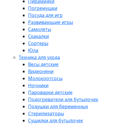
Пирамидки
Погремушки
Посуда для игр
Развивающие игры
Самолеты
Скакалки
Сортеры
Юла
Техника для ухода
Весы детские
Видеоняни
Молокоотсосы
Ночники
Пароварки детские
Подогреватели для бутылочек
Подушки для беременных
Стерилизаторы
Сушилки для бутылочек