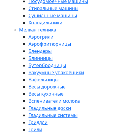
Посудомоечные машины
Стиральные машины
Сушильные машины
Холодильники
Мелкая техника
Аэрогрили
Аэрофритюрницы
Блендеры
Блинницы
Бутербродницы
Вакуумные упаковщики
Вафельницы
Весы дорожные
Весы кухонные
Вспениватели молока
Гладильные доски
Гладильные системы
Гриддли
Грили