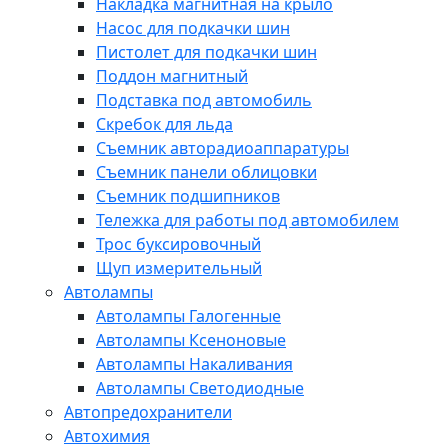
Накладка магнитная на крыло
Насос для подкачки шин
Пистолет для подкачки шин
Поддон магнитный
Подставка под автомобиль
Скребок для льда
Съемник авторадиоаппаратуры
Съемник панели облицовки
Съемник подшипников
Тележка для работы под автомобилем
Трос буксировочный
Щуп измерительный
Автолампы
Автолампы Галогенные
Автолампы Ксеноновые
Автолампы Накаливания
Автолампы Светодиодные
Автопредохранители
Автохимия