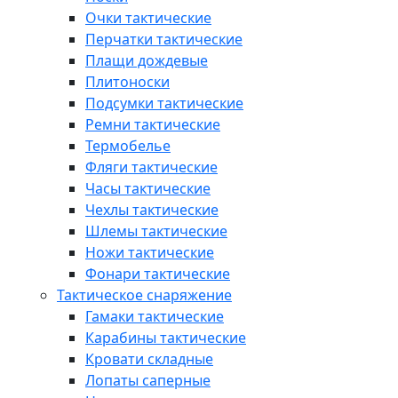
Очки тактические
Перчатки тактические
Плащи дождевые
Плитоноски
Подсумки тактические
Ремни тактические
Термобелье
Фляги тактические
Часы тактические
Чехлы тактические
Шлемы тактические
Ножи тактические
Фонари тактические
Тактическое снаряжение
Гамаки тактические
Карабины тактические
Кровати складные
Лопаты саперные