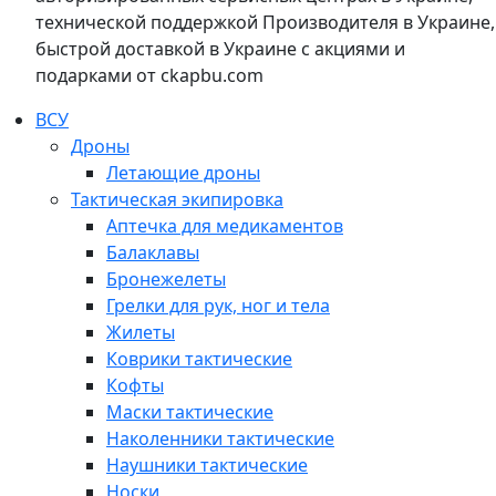
технической поддержкой Производителя в Украине,
быстрой доставкой в Украине с акциями и
подарками от ckapbu.com
ВСУ
Дроны
Летающие дроны
Тактическая экипировка
Аптечка для медикаментов
Балаклавы
Бронежелеты
Грелки для рук, ног и тела
Жилеты
Коврики тактические
Кофты
Маски тактические
Наколенники тактические
Наушники тактические
Носки