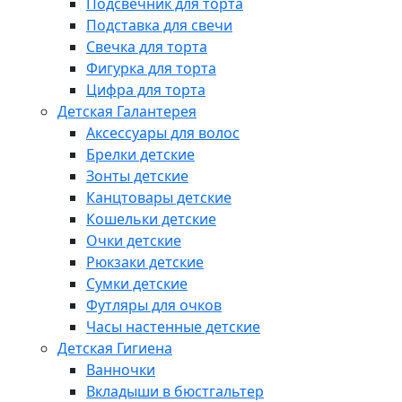
Подсвечник для торта
Подставка для свечи
Свечка для торта
Фигурка для торта
Цифра для торта
Детская Галантерея
Аксессуары для волос
Брелки детские
Зонты детские
Канцтовары детские
Кошельки детские
Очки детские
Рюкзаки детские
Сумки детские
Футляры для очков
Часы настенные детские
Детская Гигиена
Ванночки
Вкладыши в бюстгальтер