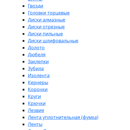
Гвозди
Головки торцевые
Диски алмазные
Диски отрезные
Диски пильные
Диски шлифовальные
Долото
Дюбеля
Заклепки
Зубила
Изолента
Кернеры
Коронки
Круги
Крючки
Лезвия
Лента уплотнительная (фумка)
Ленты