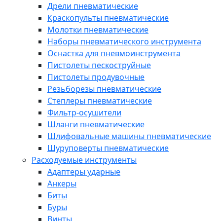
Дрели пневматические
Краскопульты пневматические
Молотки пневматические
Наборы пневматического инструмента
Оснастка для пневмоинструмента
Пистолеты пескоструйные
Пистолеты продувочные
Резьборезы пневматические
Степлеры пневматические
Фильтр-осушители
Шланги пневматические
Шлифовальные машины пневматические
Шуруповерты пневматические
Расходуемые инструменты
Адаптеры ударные
Анкеры
Биты
Буры
Винты