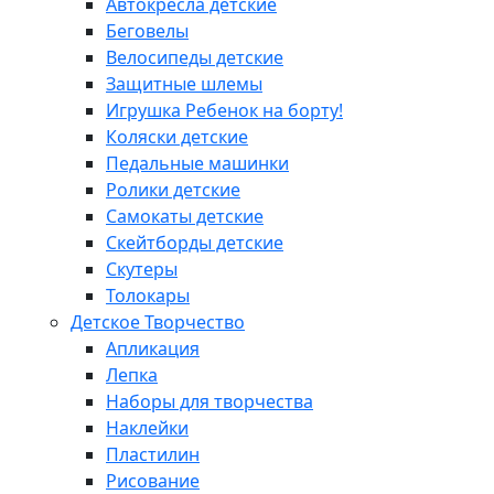
Автокресла детские
Беговелы
Велосипеды детские
Защитные шлемы
Игрушка Ребенок на борту!
Коляски детские
Педальные машинки
Ролики детские
Самокаты детские
Скейтборды детские
Скутеры
Толокары
Детское Творчество
Апликация
Лепка
Наборы для творчества
Наклейки
Пластилин
Рисование