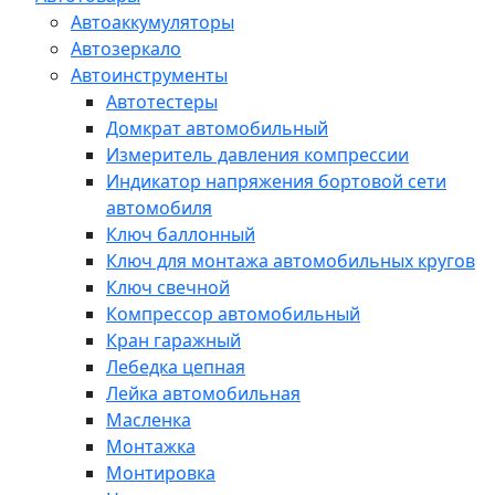
Автоаккумуляторы
Автозеркало
Автоинструменты
Автотестеры
Домкрат автомобильный
Измеритель давления компрессии
Индикатор напряжения бортовой сети
автомобиля
Ключ баллонный
Ключ для монтажа автомобильных кругов
Ключ свечной
Компрессор автомобильный
Кран гаражный
Лебедка цепная
Лейка автомобильная
Масленка
Монтажка
Монтировка