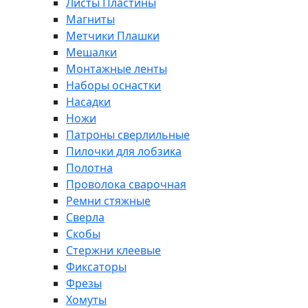
Листы Пластины
Магниты
Метчики Плашки
Мешалки
Монтажные ленты
Наборы оснастки
Насадки
Ножи
Патроны сверлильные
Пилочки для лобзика
Полотна
Проволока сварочная
Ремни стяжные
Сверла
Скобы
Стержни клеевые
Фиксаторы
Фрезы
Хомуты