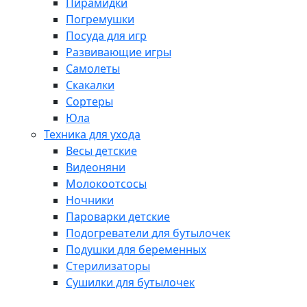
Пирамидки
Погремушки
Посуда для игр
Развивающие игры
Самолеты
Скакалки
Сортеры
Юла
Техника для ухода
Весы детские
Видеоняни
Молокоотсосы
Ночники
Пароварки детские
Подогреватели для бутылочек
Подушки для беременных
Стерилизаторы
Сушилки для бутылочек