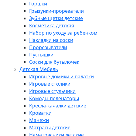
Горшки
Грызунки-прорезатели
Зубные щетки детские
Косметика детская
Набор по уходу за ребенком
Накладки на соски
Прорезыватели
Пустышки
Соски для бутылочек
Детская Мебель
Игровые домики и палатки
Игровые столики
Игровые стульчики
Комоды-пеленаторы
Кресла-качалки детские
Кроватки
Манежи
Матрасы детские
Наматрасники детские