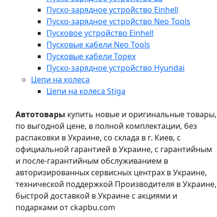
Пуско-зарядное устройство Einhell
Пуско-зарядное устройство Neo Tools
Пусковое устройство Einhell
Пусковые кабели Neo Tools
Пусковые кабели Topex
Пуско-зарядное устройство Hyundai
Цепи на колеса
Цепи на колеса Stiga
Автотовары
купить новые и оригинальные товары,
по выгодной цене, в полной комплектации, без
распаковки в Украине, со склада в г. Киев, с
официальной гарантией в Украине, с гарантийным
и после-гарантийным обслуживанием в
авторизированных сервисных центрах в Украине,
технической поддержкой Производителя в Украине,
быстрой доставкой в Украине с акциями и
подарками от ckapbu.com