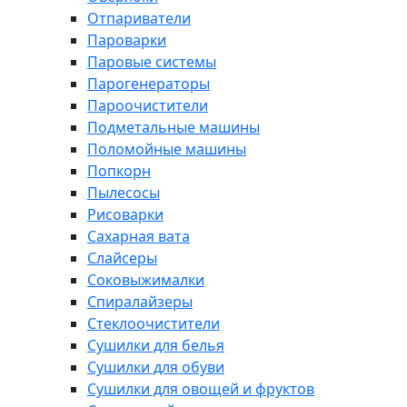
Отпариватели
Пароварки
Паровые системы
Парогенераторы
Пароочистители
Подметальные машины
Поломойные машины
Попкорн
Пылесосы
Рисоварки
Сахарная вата
Слайсеры
Соковыжималки
Спиралайзеры
Стеклоочистители
Сушилки для белья
Сушилки для обуви
Сушилки для овощей и фруктов