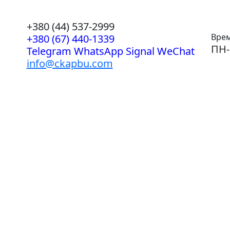
+380 (44) 537-2999
Врем
+380 (67) 440-1339
ПН-
Telegram WhatsApp Signal WeChat
info@ckapbu.com