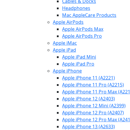
Cables & Docks
Headphones
Mac AppleCare Products
Apple AirPods
Apple AirPods Max
Apple AirPods Pro
Apple iMac
Apple iPad
Apple iPad Mini
Apple iPad Pro
Apple iPhone
Apple iPhone 11 (A2221)
Apple iPhone 11 Pro (A2215)
Apple iPhone 11 Pro Max (A221
Apple iPhone 12 (A2403)
Apple iPhone 12 Mini (A2399)
Apple iPhone 12 Pro (A2407)
Apple iPhone 12 Pro Max (A241
Apple iPhone 13 (A2633)