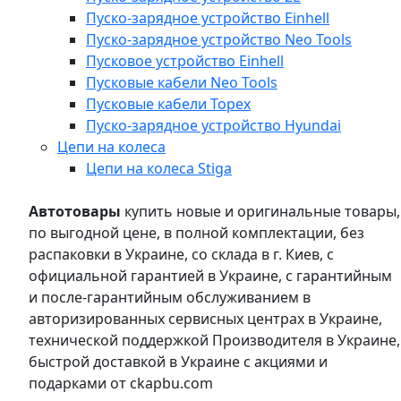
Пуско-зарядное устройство Einhell
Пуско-зарядное устройство Neo Tools
Пусковое устройство Einhell
Пусковые кабели Neo Tools
Пусковые кабели Topex
Пуско-зарядное устройство Hyundai
Цепи на колеса
Цепи на колеса Stiga
Автотовары
купить новые и оригинальные товары,
по выгодной цене, в полной комплектации, без
распаковки в Украине, со склада в г. Киев, с
официальной гарантией в Украине, с гарантийным
и после-гарантийным обслуживанием в
авторизированных сервисных центрах в Украине,
технической поддержкой Производителя в Украине,
быстрой доставкой в Украине с акциями и
подарками от ckapbu.com