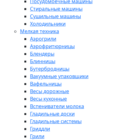
Посудомоечные машины
Стиральные машины
Сушильные машины
Холодильники
Мелкая техника
Аэрогрили
Аэрофритюрницы
Блендеры
Блинницы
Бутербродницы
Вакуумные упаковщики
Вафельницы
Весы дорожные
Весы кухонные
Вспениватели молока
Гладильные доски
Гладильные системы
Гриддли
Грили