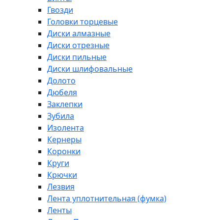
Гвозди
Головки торцевые
Диски алмазные
Диски отрезные
Диски пильные
Диски шлифовальные
Долото
Дюбеля
Заклепки
Зубила
Изолента
Кернеры
Коронки
Круги
Крючки
Лезвия
Лента уплотнительная (фумка)
Ленты