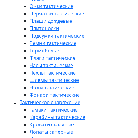
Очки тактические
Перчатки тактические
Плащи дождевые
Плитоноски
Подсумки тактические
Ремни тактические
Термобелье
Фляги тактические
Часы тактические
Чехлы тактические
Шлемы тактические
Ножи тактические
Фонари тактические
Тактическое снаряжение
Гамаки тактические
Карабины тактические
Кровати складные
Лопаты саперные