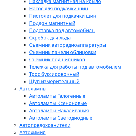
Накладка магнитная на крыло
Насос для подкачки шин
Пистолет для подкачки шин
Поддон магнитный
Подставка под автомобиль
Скребок для льда
Съемник авторадиоаппаратуры
Съемник панели облицовки
Съемник подшипников
Тележка для работы под автомобилем
Трос буксировочный
Щуп измерительный
Автолампы
Автолампы Галогенные
Автолампы Ксеноновые
Автолампы Накаливания
Автолампы Светодиодные
Автопредохранители
Автохимия