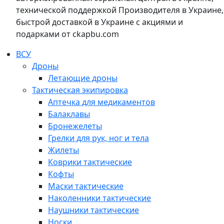
технической поддержкой Производителя в Украине,
быстрой доставкой в Украине с акциями и
подарками от ckapbu.com
ВСУ
Дроны
Летающие дроны
Тактическая экипировка
Аптечка для медикаментов
Балаклавы
Бронежелеты
Грелки для рук, ног и тела
Жилеты
Коврики тактические
Кофты
Маски тактические
Наколенники тактические
Наушники тактические
Носки