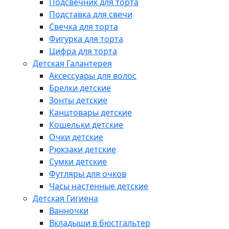
Подсвечник для торта
Подставка для свечи
Свечка для торта
Фигурка для торта
Цифра для торта
Детская Галантерея
Аксессуары для волос
Брелки детские
Зонты детские
Канцтовары детские
Кошельки детские
Очки детские
Рюкзаки детские
Сумки детские
Футляры для очков
Часы настенные детские
Детская Гигиена
Ванночки
Вкладыши в бюстгальтер