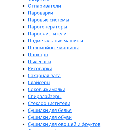
Отпариватели
Пароварки
Паровые системы
Парогенераторы
Пароочистители
Подметальные машины
Поломойные машины
Попкорн
Пылесосы
Рисоварки
Сахарная вата
Слайсеры
Соковыжималки
Спиралайзеры
Стеклоочистители
Сушилки для белья
Сушилки для обуви
Сушилки для овощей и фруктов