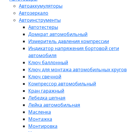
Автоаккумуляторы
Автозеркало
Автоинструменты
Автотестеры
Домкрат автомобильный
Измеритель давления компрессии
Индикатор напряжения бортовой сети
автомобиля
Ключ баллонный
Ключ для монтажа автомобильных кругов
Ключ свечной
Компрессор автомобильный
Кран гаражный
Лебедка цепная
Лейка автомобильная
Масленка
Монтажка
Монтировка