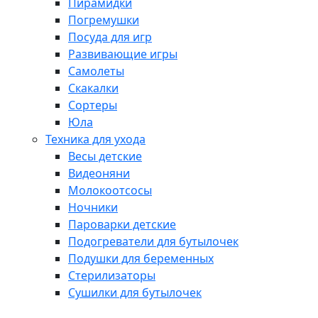
Пирамидки
Погремушки
Посуда для игр
Развивающие игры
Самолеты
Скакалки
Сортеры
Юла
Техника для ухода
Весы детские
Видеоняни
Молокоотсосы
Ночники
Пароварки детские
Подогреватели для бутылочек
Подушки для беременных
Стерилизаторы
Сушилки для бутылочек