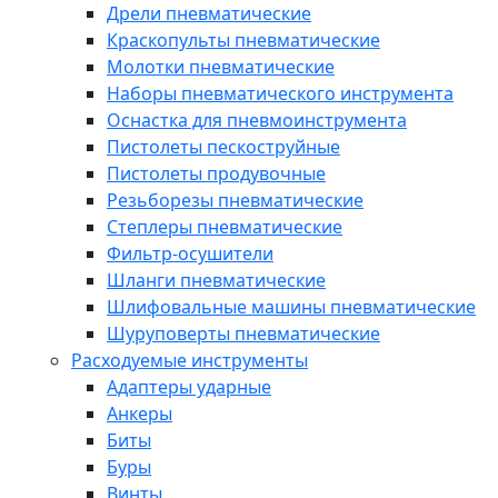
Дрели пневматические
Краскопульты пневматические
Молотки пневматические
Наборы пневматического инструмента
Оснастка для пневмоинструмента
Пистолеты пескоструйные
Пистолеты продувочные
Резьборезы пневматические
Степлеры пневматические
Фильтр-осушители
Шланги пневматические
Шлифовальные машины пневматические
Шуруповерты пневматические
Расходуемые инструменты
Адаптеры ударные
Анкеры
Биты
Буры
Винты