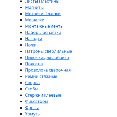
Листы Пластины
Магниты
Метчики Плашки
Мешалки
Монтажные ленты
Наборы оснастки
Насадки
Ножи
Патроны сверлильные
Пилочки для лобзика
Полотна
Проволока сварочная
Ремни стяжные
Сверла
Скобы
Стержни клеевые
Фиксаторы
Фрезы
Хомуты