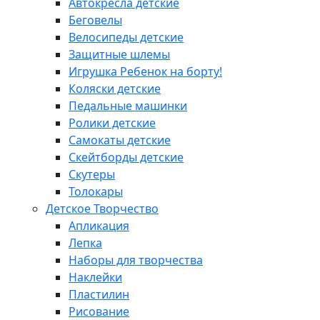
Автокресла детские
Беговелы
Велосипеды детские
Защитные шлемы
Игрушка Ребенок на борту!
Коляски детские
Педальные машинки
Ролики детские
Самокаты детские
Скейтборды детские
Скутеры
Толокары
Детское Творчество
Апликация
Лепка
Наборы для творчества
Наклейки
Пластилин
Рисование