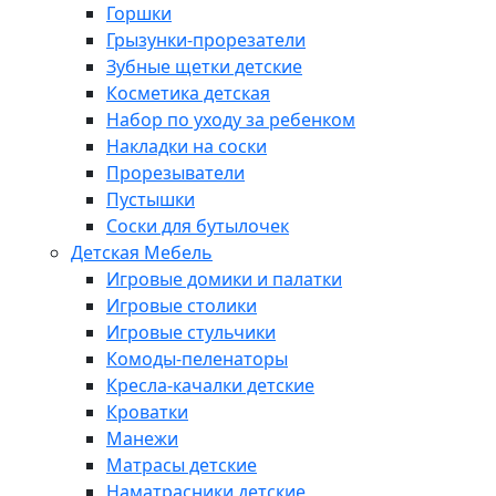
Горшки
Грызунки-прорезатели
Зубные щетки детские
Косметика детская
Набор по уходу за ребенком
Накладки на соски
Прорезыватели
Пустышки
Соски для бутылочек
Детская Мебель
Игровые домики и палатки
Игровые столики
Игровые стульчики
Комоды-пеленаторы
Кресла-качалки детские
Кроватки
Манежи
Матрасы детские
Наматрасники детские