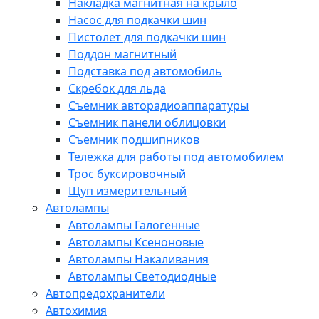
Накладка магнитная на крыло
Насос для подкачки шин
Пистолет для подкачки шин
Поддон магнитный
Подставка под автомобиль
Скребок для льда
Съемник авторадиоаппаратуры
Съемник панели облицовки
Съемник подшипников
Тележка для работы под автомобилем
Трос буксировочный
Щуп измерительный
Автолампы
Автолампы Галогенные
Автолампы Ксеноновые
Автолампы Накаливания
Автолампы Светодиодные
Автопредохранители
Автохимия