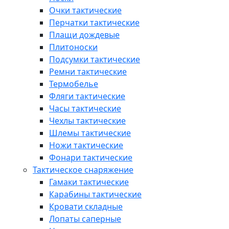
Очки тактические
Перчатки тактические
Плащи дождевые
Плитоноски
Подсумки тактические
Ремни тактические
Термобелье
Фляги тактические
Часы тактические
Чехлы тактические
Шлемы тактические
Ножи тактические
Фонари тактические
Тактическое снаряжение
Гамаки тактические
Карабины тактические
Кровати складные
Лопаты саперные