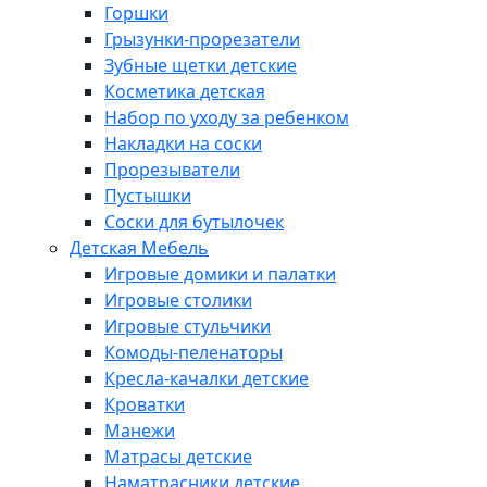
Горшки
Грызунки-прорезатели
Зубные щетки детские
Косметика детская
Набор по уходу за ребенком
Накладки на соски
Прорезыватели
Пустышки
Соски для бутылочек
Детская Мебель
Игровые домики и палатки
Игровые столики
Игровые стульчики
Комоды-пеленаторы
Кресла-качалки детские
Кроватки
Манежи
Матрасы детские
Наматрасники детские