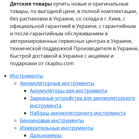
Детские товары
купить новые и оригинальные
товары, по выгодной цене, в полной комплектации,
без распаковки в Украине, со склада в г. Киев, с
официальной гарантией в Украине, с гарантийным
и после-гарантийным обслуживанием в
авторизированных сервисных центрах в Украине,
технической поддержкой Производителя в Украине,
быстрой доставкой в Украине с акциями и
подарками от ckapbu.com
Инструменты
Аккумуляторные инструменты
Аккумуляторы для инструмента
Зарядные устройства для аккумуляторного
инструмента
Наборы аккумуляторного инструмента
Бензиновые инструменты
Измерительные инструменты
Дальномеры