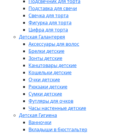
Подсвечник для торта
Подставка для свечи
Свечка для торта
Фигурка для торта
Цифра для торта
Детская Галантерея
Аксессуары для волос
Брелки детские
Зонты детские
Канцтовары детские
Кошельки детские
Очки детские
Рюкзаки детские
Сумки детские
Футляры для очков
Часы настенные детские
Детская Гигиена
Ванночки
Вкладыши в бюстгальтер