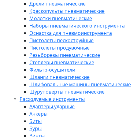
Дрели пневматические
Краскопульты пневматические
Молотки пневматические
Наборы пневматического инструмента
Оснастка для пневмоинструмента
Пистолеты пескоструйные
Пистолеты продувочные
Резьборезы пневматические
Степлеры пневматические
Фильтр-осушители
Шланги пневматические
Шлифовальные машины пневматические
Шуруповерты пневматические
Расходуемые инструменты
Адаптеры ударные
Анкеры
Биты
Буры
Винты