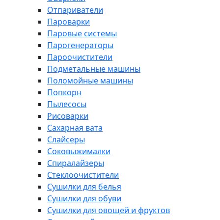
Отпариватели
Пароварки
Паровые системы
Парогенераторы
Пароочистители
Подметальные машины
Поломойные машины
Попкорн
Пылесосы
Рисоварки
Сахарная вата
Слайсеры
Соковыжималки
Спиралайзеры
Стеклоочистители
Сушилки для белья
Сушилки для обуви
Сушилки для овощей и фруктов