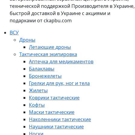
технической поддержкой Производителя в Украине,
быстрой доставкой в Украине с акциями и
подарками от ckapbu.com
ВСУ
Дроны
Летающие дроны
Тактическая экипировка
Аптечка для медикаментов
Балаклавы
Бронежелеты
Грелки для рук, ног и тела
Жилеты
Коврики тактические
Кофты
Маски тактические
Наколенники тактические
Наушники тактические
Носки