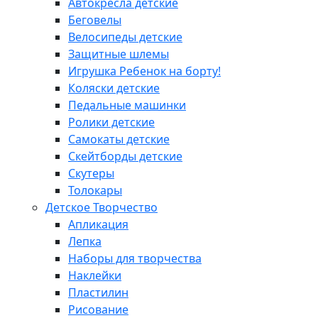
Автокресла детские
Беговелы
Велосипеды детские
Защитные шлемы
Игрушка Ребенок на борту!
Коляски детские
Педальные машинки
Ролики детские
Самокаты детские
Скейтборды детские
Скутеры
Толокары
Детское Творчество
Апликация
Лепка
Наборы для творчества
Наклейки
Пластилин
Рисование