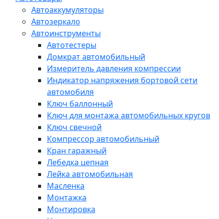
Автоаккумуляторы
Автозеркало
Автоинструменты
Автотестеры
Домкрат автомобильный
Измеритель давления компрессии
Индикатор напряжения бортовой сети
автомобиля
Ключ баллонный
Ключ для монтажа автомобильных кругов
Ключ свечной
Компрессор автомобильный
Кран гаражный
Лебедка цепная
Лейка автомобильная
Масленка
Монтажка
Монтировка