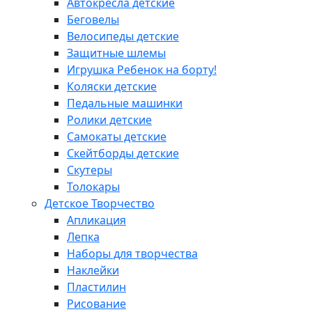
Автокресла детские
Беговелы
Велосипеды детские
Защитные шлемы
Игрушка Ребенок на борту!
Коляски детские
Педальные машинки
Ролики детские
Самокаты детские
Скейтборды детские
Скутеры
Толокары
Детское Творчество
Апликация
Лепка
Наборы для творчества
Наклейки
Пластилин
Рисование