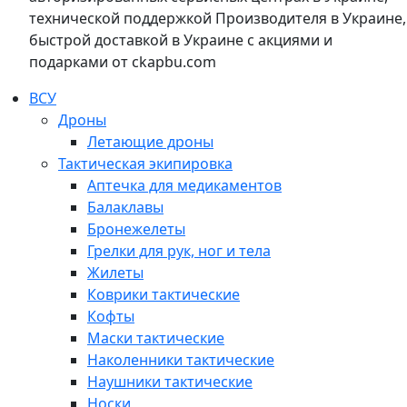
технической поддержкой Производителя в Украине,
быстрой доставкой в Украине с акциями и
подарками от ckapbu.com
ВСУ
Дроны
Летающие дроны
Тактическая экипировка
Аптечка для медикаментов
Балаклавы
Бронежелеты
Грелки для рук, ног и тела
Жилеты
Коврики тактические
Кофты
Маски тактические
Наколенники тактические
Наушники тактические
Носки