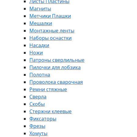
Листы Пластины
Магниты
Метчики Плашки
Мешалки
Монтажные ленты
Наборы оснастки
Насадки
Ножи
Патроны сверлильные
Пилочки для лобзика
Полотна
Проволока сварочная
Ремни стяжные
Сверла
Скобы
Стержни клеевые
Фиксаторы
Фрезы
Хомуты