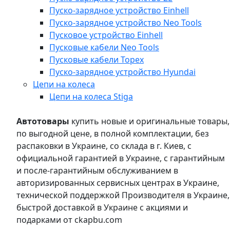
Пуско-зарядное устройство Einhell
Пуско-зарядное устройство Neo Tools
Пусковое устройство Einhell
Пусковые кабели Neo Tools
Пусковые кабели Topex
Пуско-зарядное устройство Hyundai
Цепи на колеса
Цепи на колеса Stiga
Автотовары
купить новые и оригинальные товары,
по выгодной цене, в полной комплектации, без
распаковки в Украине, со склада в г. Киев, с
официальной гарантией в Украине, с гарантийным
и после-гарантийным обслуживанием в
авторизированных сервисных центрах в Украине,
технической поддержкой Производителя в Украине,
быстрой доставкой в Украине с акциями и
подарками от ckapbu.com