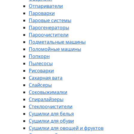
Отпариватели
Пароварки
Паровые системы
Парогенераторы
Пароочистители
Подметальные машины
Поломойные машины
Попкорн
Пылесосы
Рисоварки
Сахарная вата
Слайсеры
Соковыжималки
Спиралайзеры
Стеклоочистители
Сушилки для белья
Сушилки для обуви
Сушилки для овощей и фруктов