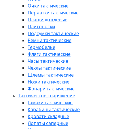
Очки тактические
Перчатки тактические
Плащи дождевые
Плитоноски
Подсумки тактические
Ремни тактические
Термобелье
Фляги тактические
Часы тактические
Чехлы тактические
Шлемы тактические
Ножи тактические
Фонари тактические
Тактическое снаряжение
Гамаки тактические
Карабины тактические
Кровати складные
Лопаты саперные