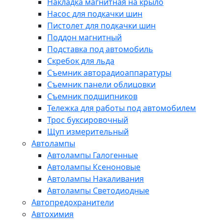
Накладка магнитная на крыло
Насос для подкачки шин
Пистолет для подкачки шин
Поддон магнитный
Подставка под автомобиль
Скребок для льда
Съемник авторадиоаппаратуры
Съемник панели облицовки
Съемник подшипников
Тележка для работы под автомобилем
Трос буксировочный
Щуп измерительный
Автолампы
Автолампы Галогенные
Автолампы Ксеноновые
Автолампы Накаливания
Автолампы Светодиодные
Автопредохранители
Автохимия