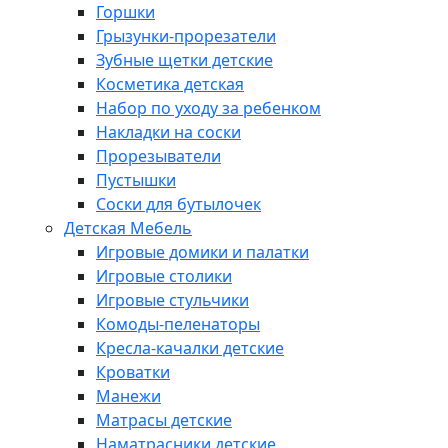
Горшки
Грызунки-прорезатели
Зубные щетки детские
Косметика детская
Набор по уходу за ребенком
Накладки на соски
Прорезыватели
Пустышки
Соски для бутылочек
Детская Мебель
Игровые домики и палатки
Игровые столики
Игровые стульчики
Комоды-пеленаторы
Кресла-качалки детские
Кроватки
Манежи
Матрасы детские
Наматрасники детские