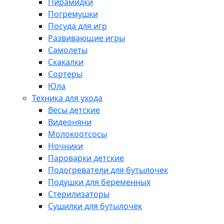
Пирамидки
Погремушки
Посуда для игр
Развивающие игры
Самолеты
Скакалки
Сортеры
Юла
Техника для ухода
Весы детские
Видеоняни
Молокоотсосы
Ночники
Пароварки детские
Подогреватели для бутылочек
Подушки для беременных
Стерилизаторы
Сушилки для бутылочек