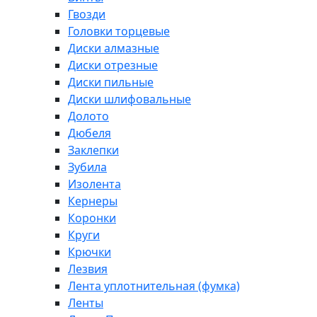
Гвозди
Головки торцевые
Диски алмазные
Диски отрезные
Диски пильные
Диски шлифовальные
Долото
Дюбеля
Заклепки
Зубила
Изолента
Кернеры
Коронки
Круги
Крючки
Лезвия
Лента уплотнительная (фумка)
Ленты