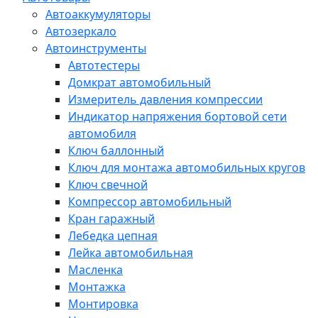
Автоаккумуляторы
Автозеркало
Автоинструменты
Автотестеры
Домкрат автомобильный
Измеритель давления компрессии
Индикатор напряжения бортовой сети
автомобиля
Ключ баллонный
Ключ для монтажа автомобильных кругов
Ключ свечной
Компрессор автомобильный
Кран гаражный
Лебедка цепная
Лейка автомобильная
Масленка
Монтажка
Монтировка