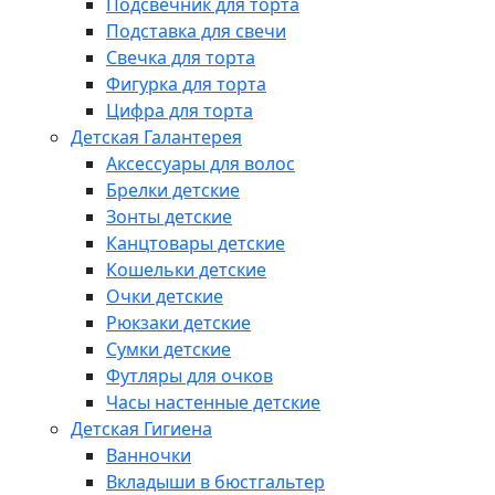
Подсвечник для торта
Подставка для свечи
Свечка для торта
Фигурка для торта
Цифра для торта
Детская Галантерея
Аксессуары для волос
Брелки детские
Зонты детские
Канцтовары детские
Кошельки детские
Очки детские
Рюкзаки детские
Сумки детские
Футляры для очков
Часы настенные детские
Детская Гигиена
Ванночки
Вкладыши в бюстгальтер