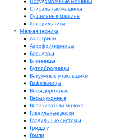
Посудомоечные машины
Стиральные машины
Сушильные машины
Холодильники
Мелкая техника
Аэрогрили
Аэрофритюрницы
Блендеры
Блинницы
Бутербродницы
Вакуумные упаковщики
Вафельницы
Весы дорожные
Весы кухонные
Вспениватели молока
Гладильные доски
Гладильные системы
Гриддли
Грили