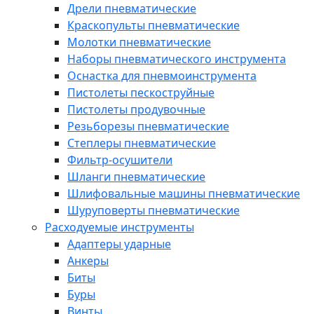
Дрели пневматические
Краскопульты пневматические
Молотки пневматические
Наборы пневматического инструмента
Оснастка для пневмоинструмента
Пистолеты пескоструйные
Пистолеты продувочные
Резьборезы пневматические
Степлеры пневматические
Фильтр-осушители
Шланги пневматические
Шлифовальные машины пневматические
Шуруповерты пневматические
Расходуемые инструменты
Адаптеры ударные
Анкеры
Биты
Буры
Винты