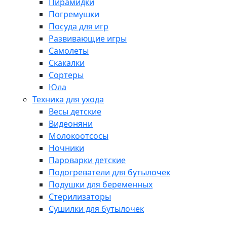
Пирамидки
Погремушки
Посуда для игр
Развивающие игры
Самолеты
Скакалки
Сортеры
Юла
Техника для ухода
Весы детские
Видеоняни
Молокоотсосы
Ночники
Пароварки детские
Подогреватели для бутылочек
Подушки для беременных
Стерилизаторы
Сушилки для бутылочек