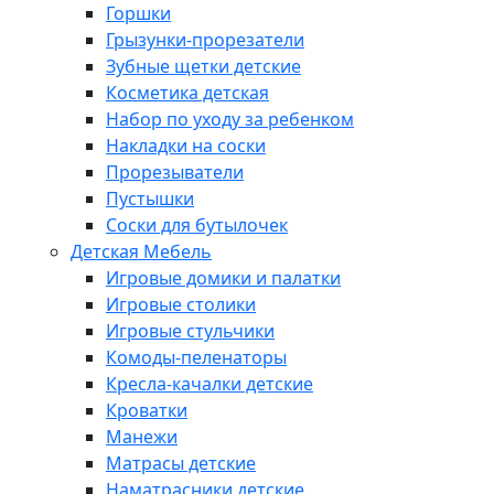
Горшки
Грызунки-прорезатели
Зубные щетки детские
Косметика детская
Набор по уходу за ребенком
Накладки на соски
Прорезыватели
Пустышки
Соски для бутылочек
Детская Мебель
Игровые домики и палатки
Игровые столики
Игровые стульчики
Комоды-пеленаторы
Кресла-качалки детские
Кроватки
Манежи
Матрасы детские
Наматрасники детские