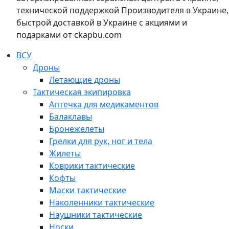
технической поддержкой Производителя в Украине,
быстрой доставкой в Украине с акциями и
подарками от ckapbu.com
ВСУ
Дроны
Летающие дроны
Тактическая экипировка
Аптечка для медикаментов
Балаклавы
Бронежелеты
Грелки для рук, ног и тела
Жилеты
Коврики тактические
Кофты
Маски тактические
Наколенники тактические
Наушники тактические
Носки