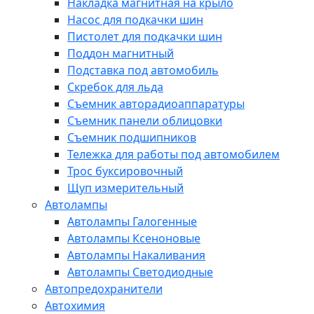
Накладка магнитная на крыло
Насос для подкачки шин
Пистолет для подкачки шин
Поддон магнитный
Подставка под автомобиль
Скребок для льда
Съемник авторадиоаппаратуры
Съемник панели облицовки
Съемник подшипников
Тележка для работы под автомобилем
Трос буксировочный
Щуп измерительный
Автолампы
Автолампы Галогенные
Автолампы Ксеноновые
Автолампы Накаливания
Автолампы Светодиодные
Автопредохранители
Автохимия