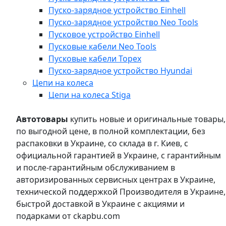
Пуско-зарядное устройство Einhell
Пуско-зарядное устройство Neo Tools
Пусковое устройство Einhell
Пусковые кабели Neo Tools
Пусковые кабели Topex
Пуско-зарядное устройство Hyundai
Цепи на колеса
Цепи на колеса Stiga
Автотовары
купить новые и оригинальные товары,
по выгодной цене, в полной комплектации, без
распаковки в Украине, со склада в г. Киев, с
официальной гарантией в Украине, с гарантийным
и после-гарантийным обслуживанием в
авторизированных сервисных центрах в Украине,
технической поддержкой Производителя в Украине,
быстрой доставкой в Украине с акциями и
подарками от ckapbu.com