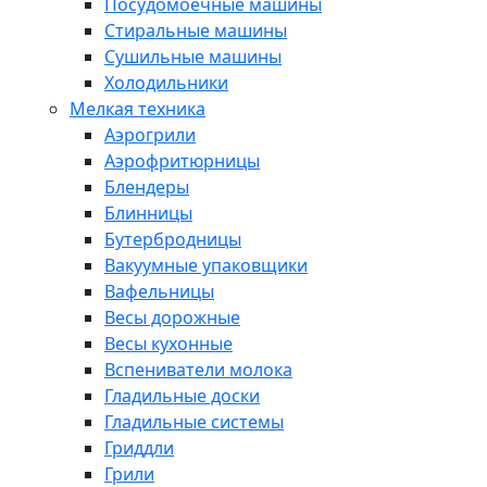
Посудомоечные машины
Стиральные машины
Сушильные машины
Холодильники
Мелкая техника
Аэрогрили
Аэрофритюрницы
Блендеры
Блинницы
Бутербродницы
Вакуумные упаковщики
Вафельницы
Весы дорожные
Весы кухонные
Вспениватели молока
Гладильные доски
Гладильные системы
Гриддли
Грили