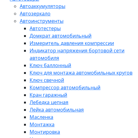
Автоаккумуляторы
Автозеркало
Автоинструменты
Автотестеры
Домкрат автомобильный
Измеритель давления компрессии
Индикатор напряжения бортовой сети
автомобиля
Ключ баллонный
Ключ для монтажа автомобильных кругов
Ключ свечной
Компрессор автомобильный
Кран гаражный
Лебедка цепная
Лейка автомобильная
Масленка
Монтажка
Монтировка