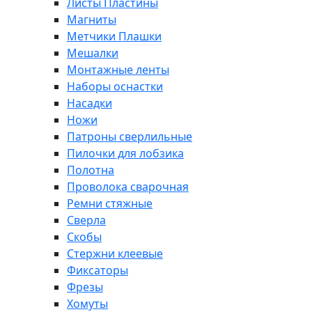
Листы Пластины
Магниты
Метчики Плашки
Мешалки
Монтажные ленты
Наборы оснастки
Насадки
Ножи
Патроны сверлильные
Пилочки для лобзика
Полотна
Проволока сварочная
Ремни стяжные
Сверла
Скобы
Стержни клеевые
Фиксаторы
Фрезы
Хомуты