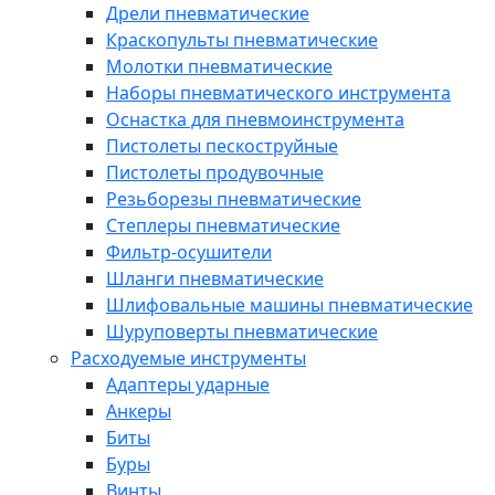
Дрели пневматические
Краскопульты пневматические
Молотки пневматические
Наборы пневматического инструмента
Оснастка для пневмоинструмента
Пистолеты пескоструйные
Пистолеты продувочные
Резьборезы пневматические
Степлеры пневматические
Фильтр-осушители
Шланги пневматические
Шлифовальные машины пневматические
Шуруповерты пневматические
Расходуемые инструменты
Адаптеры ударные
Анкеры
Биты
Буры
Винты