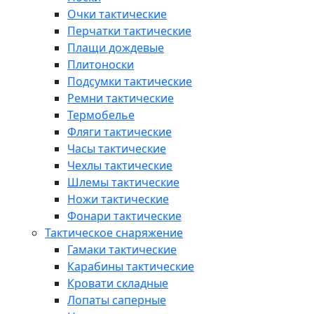
Очки тактические
Перчатки тактические
Плащи дождевые
Плитоноски
Подсумки тактические
Ремни тактические
Термобелье
Фляги тактические
Часы тактические
Чехлы тактические
Шлемы тактические
Ножи тактические
Фонари тактические
Тактическое снаряжение
Гамаки тактические
Карабины тактические
Кровати складные
Лопаты саперные