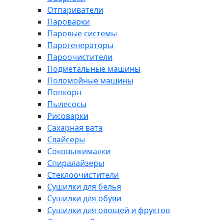
Отпариватели
Пароварки
Паровые системы
Парогенераторы
Пароочистители
Подметальные машины
Поломойные машины
Попкорн
Пылесосы
Рисоварки
Сахарная вата
Слайсеры
Соковыжималки
Спиралайзеры
Стеклоочистители
Сушилки для белья
Сушилки для обуви
Сушилки для овощей и фруктов