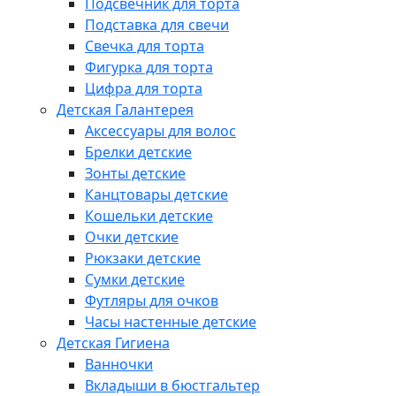
Подсвечник для торта
Подставка для свечи
Свечка для торта
Фигурка для торта
Цифра для торта
Детская Галантерея
Аксессуары для волос
Брелки детские
Зонты детские
Канцтовары детские
Кошельки детские
Очки детские
Рюкзаки детские
Сумки детские
Футляры для очков
Часы настенные детские
Детская Гигиена
Ванночки
Вкладыши в бюстгальтер