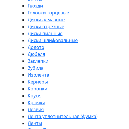
Гвозди
Головки торцевые
Диски алмазные
Диски отрезные
Диски пильные
Диски шлифовальные
Долото
Дюбеля
Заклепки
Зубила
Изолента
Кернеры
Коронки
Круги
Крючки
Лезвия
Лента уплотнительная (фумка)
Ленты