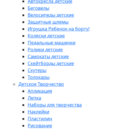
Автокресла детские
Беговелы
Велосипеды детские
Защитные шлемы
Игрушка Ребенок на борту!
Коляски детские
Педальные машинки
Ролики детские
Самокаты детские
Скейтборды детские
Скутеры
Толокары
Детское Творчество
Апликация
Лепка
Наборы для творчества
Наклейки
Пластилин
Рисование