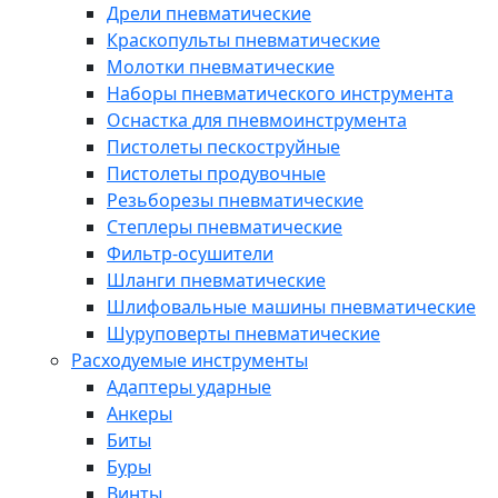
Дрели пневматические
Краскопульты пневматические
Молотки пневматические
Наборы пневматического инструмента
Оснастка для пневмоинструмента
Пистолеты пескоструйные
Пистолеты продувочные
Резьборезы пневматические
Степлеры пневматические
Фильтр-осушители
Шланги пневматические
Шлифовальные машины пневматические
Шуруповерты пневматические
Расходуемые инструменты
Адаптеры ударные
Анкеры
Биты
Буры
Винты