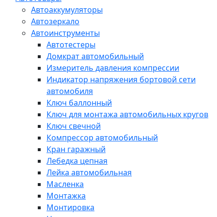
Автоаккумуляторы
Автозеркало
Автоинструменты
Автотестеры
Домкрат автомобильный
Измеритель давления компрессии
Индикатор напряжения бортовой сети
автомобиля
Ключ баллонный
Ключ для монтажа автомобильных кругов
Ключ свечной
Компрессор автомобильный
Кран гаражный
Лебедка цепная
Лейка автомобильная
Масленка
Монтажка
Монтировка