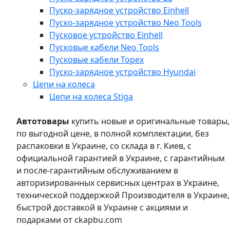
Пуско-зарядное устройство Einhell
Пуско-зарядное устройство Neo Tools
Пусковое устройство Einhell
Пусковые кабели Neo Tools
Пусковые кабели Topex
Пуско-зарядное устройство Hyundai
Цепи на колеса
Цепи на колеса Stiga
Автотовары
купить новые и оригинальные товары,
по выгодной цене, в полной комплектации, без
распаковки в Украине, со склада в г. Киев, с
официальной гарантией в Украине, с гарантийным
и после-гарантийным обслуживанием в
авторизированных сервисных центрах в Украине,
технической поддержкой Производителя в Украине,
быстрой доставкой в Украине с акциями и
подарками от ckapbu.com