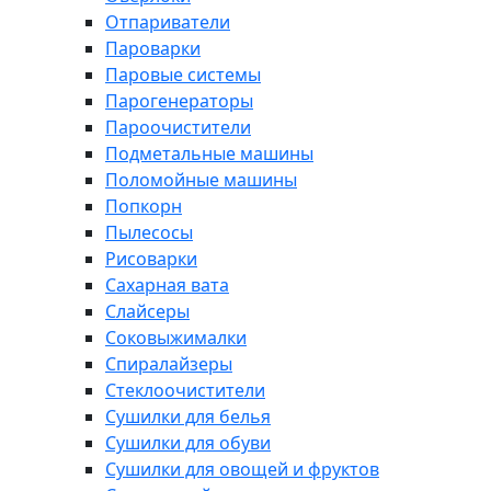
Отпариватели
Пароварки
Паровые системы
Парогенераторы
Пароочистители
Подметальные машины
Поломойные машины
Попкорн
Пылесосы
Рисоварки
Сахарная вата
Слайсеры
Соковыжималки
Спиралайзеры
Стеклоочистители
Сушилки для белья
Сушилки для обуви
Сушилки для овощей и фруктов