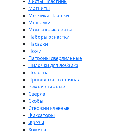
Листы Пластины
Магниты
Метчики Плашки
Мешалки
Монтажные ленты
Наборы оснастки
Насадки
Ножи
Патроны сверлильные
Пилочки для лобзика
Полотна
Проволока сварочная
Ремни стяжные
Сверла
Скобы
Стержни клеевые
Фиксаторы
Фрезы
Хомуты