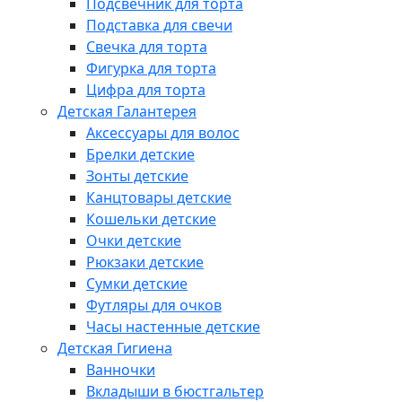
Подсвечник для торта
Подставка для свечи
Свечка для торта
Фигурка для торта
Цифра для торта
Детская Галантерея
Аксессуары для волос
Брелки детские
Зонты детские
Канцтовары детские
Кошельки детские
Очки детские
Рюкзаки детские
Сумки детские
Футляры для очков
Часы настенные детские
Детская Гигиена
Ванночки
Вкладыши в бюстгальтер