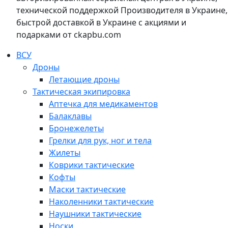
технической поддержкой Производителя в Украине,
быстрой доставкой в Украине с акциями и
подарками от ckapbu.com
ВСУ
Дроны
Летающие дроны
Тактическая экипировка
Аптечка для медикаментов
Балаклавы
Бронежелеты
Грелки для рук, ног и тела
Жилеты
Коврики тактические
Кофты
Маски тактические
Наколенники тактические
Наушники тактические
Носки