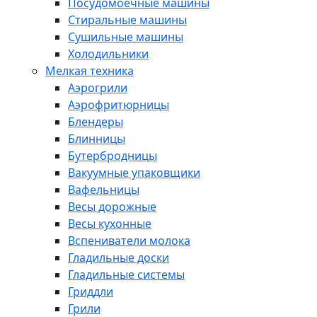
Посудомоечные машины
Стиральные машины
Сушильные машины
Холодильники
Мелкая техника
Аэрогрили
Аэрофритюрницы
Блендеры
Блинницы
Бутербродницы
Вакуумные упаковщики
Вафельницы
Весы дорожные
Весы кухонные
Вспениватели молока
Гладильные доски
Гладильные системы
Гриддли
Грили