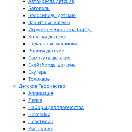
Автокресла детские
Беговелы
Велосипеды детские
Защитные шлемы
Игрушка Ребенок на борту!
Коляски детские
Педальные машинки
Ролики детские
Самокаты детские
Скейтборды детские
Скутеры
Толокары
Детское Творчество
Апликация
Лепка
Наборы для творчества
Наклейки
Пластилин
Рисование