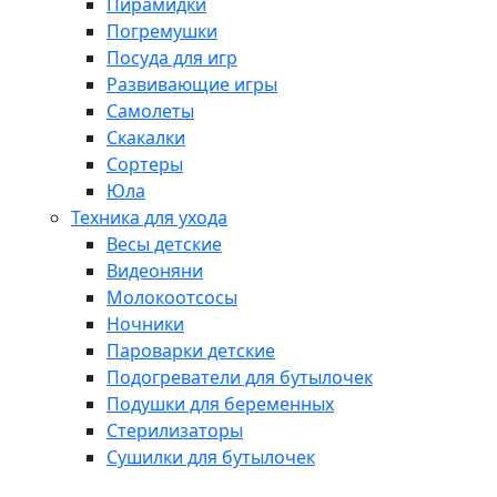
Пирамидки
Погремушки
Посуда для игр
Развивающие игры
Самолеты
Скакалки
Сортеры
Юла
Техника для ухода
Весы детские
Видеоняни
Молокоотсосы
Ночники
Пароварки детские
Подогреватели для бутылочек
Подушки для беременных
Стерилизаторы
Сушилки для бутылочек