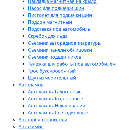
Накладка магнитная на крыло
Насос для подкачки шин
Пистолет для подкачки шин
Поддон магнитный
Подставка под автомобиль
Скребок для льда
Съемник авторадиоаппаратуры
Съемник панели облицовки
Съемник подшипников
Тележка для работы под автомобилем
Трос буксировочный
Щуп измерительный
Автолампы
Автолампы Галогенные
Автолампы Ксеноновые
Автолампы Накаливания
Автолампы Светодиодные
Автопредохранители
Автохимия