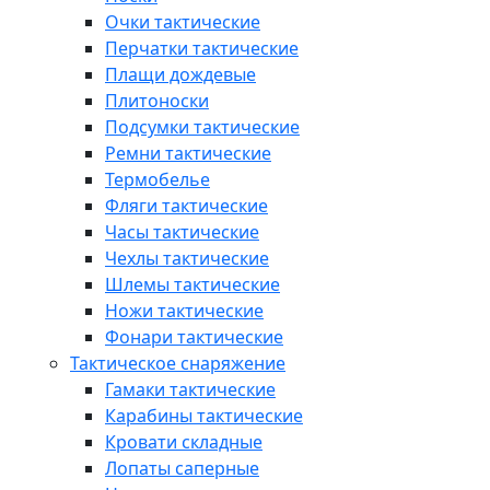
Очки тактические
Перчатки тактические
Плащи дождевые
Плитоноски
Подсумки тактические
Ремни тактические
Термобелье
Фляги тактические
Часы тактические
Чехлы тактические
Шлемы тактические
Ножи тактические
Фонари тактические
Тактическое снаряжение
Гамаки тактические
Карабины тактические
Кровати складные
Лопаты саперные