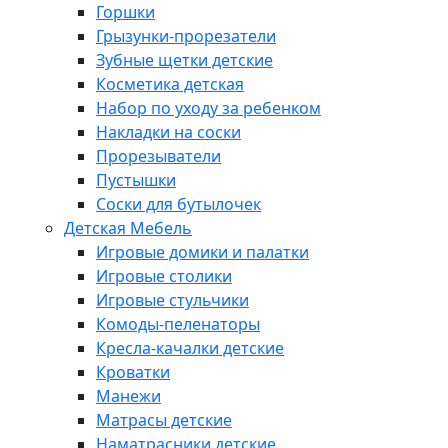
Горшки
Грызунки-прорезатели
Зубные щетки детские
Косметика детская
Набор по уходу за ребенком
Накладки на соски
Прорезыватели
Пустышки
Соски для бутылочек
Детская Мебель
Игровые домики и палатки
Игровые столики
Игровые стульчики
Комоды-пеленаторы
Кресла-качалки детские
Кроватки
Манежи
Матрасы детские
Наматрасники детские