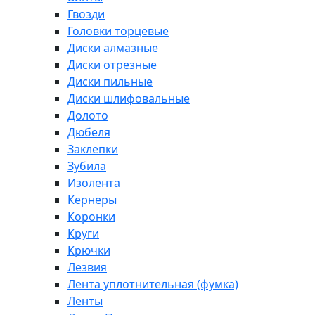
Гвозди
Головки торцевые
Диски алмазные
Диски отрезные
Диски пильные
Диски шлифовальные
Долото
Дюбеля
Заклепки
Зубила
Изолента
Кернеры
Коронки
Круги
Крючки
Лезвия
Лента уплотнительная (фумка)
Ленты